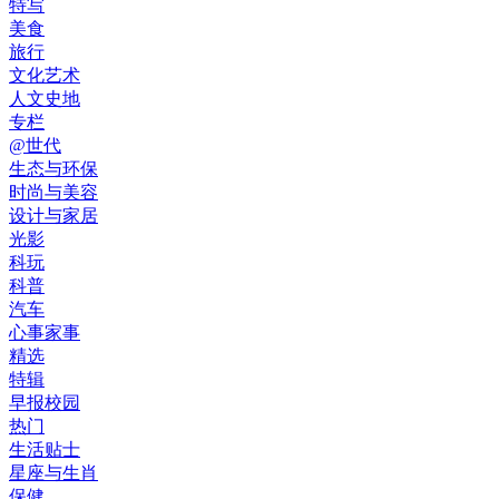
特写
美食
旅行
文化艺术
人文史地
专栏
@世代
生态与环保
时尚与美容
设计与家居
光影
科玩
科普
汽车
心事家事
精选
特辑
早报校园
热门
生活贴士
星座与生肖
保健