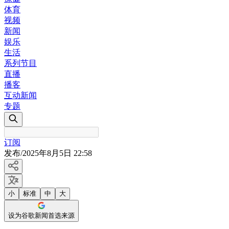
体育
视频
新闻
娱乐
生活
系列节目
直播
播客
互动新闻
专题
订阅
发布
/
2025年8月5日 22:58
小
标准
中
大
设为谷歌新闻首选来源