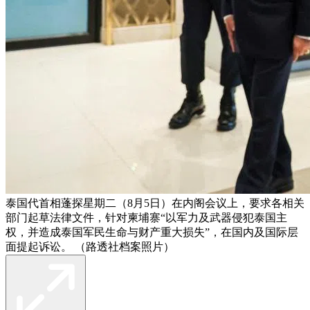
泰国代首相蓬探星期二（8月5日）在内阁会议上，要求各相关
部门起草法律文件，针对柬埔寨“以军力及武器侵犯泰国主
权，并造成泰国军民生命与财产重大损失”，在国内及国际层
面提起诉讼。 （路透社档案照片）