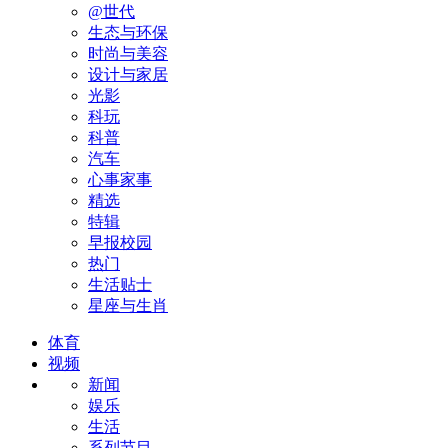
@世代
生态与环保
时尚与美容
设计与家居
光影
科玩
科普
汽车
心事家事
精选
特辑
早报校园
热门
生活贴士
星座与生肖
体育
视频
新闻
娱乐
生活
系列节目