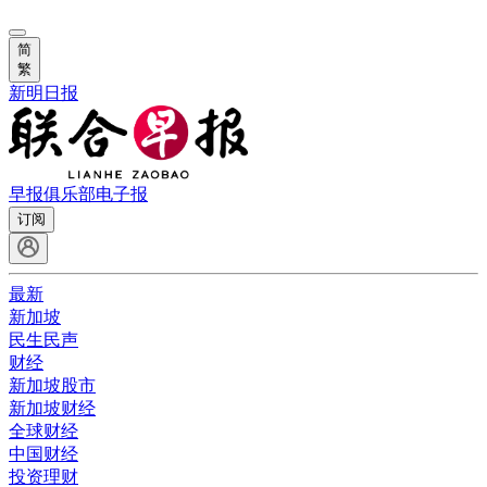
简
繁
新明日报
早报俱乐部
电子报
订阅
最新
新加坡
民生民声
财经
新加坡股市
新加坡财经
全球财经
中国财经
投资理财