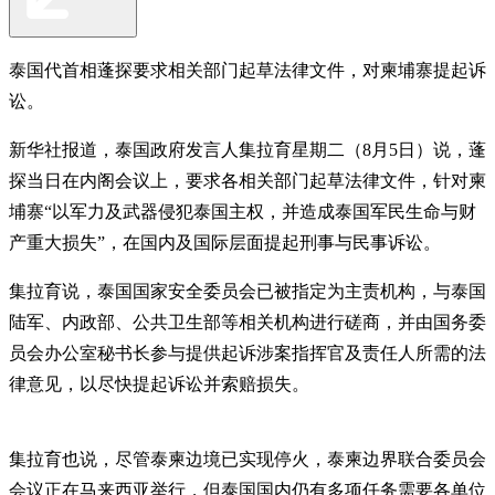
泰国代首相蓬探要求相关部门起草法律文件，对柬埔寨提起诉
讼。
新华社报道，泰国政府发言人集拉育星期二（8月5日）说，蓬
探当日在内阁会议上，要求各相关部门起草法律文件，针对柬
埔寨“以军力及武器侵犯泰国主权，并造成泰国军民生命与财
产重大损失”，在国内及国际层面提起刑事与民事诉讼。
集拉育说，泰国国家安全委员会已被指定为主责机构，与泰国
陆军、内政部、公共卫生部等相关机构进行磋商，并由国务委
员会办公室秘书长参与提供起诉涉案指挥官及责任人所需的法
律意见，以尽快提起诉讼并索赔损失。
集拉育也说，尽管泰柬边境已实现停火，泰柬边界联合委员会
会议正在马来西亚举行，但泰国国内仍有多项任务需要各单位