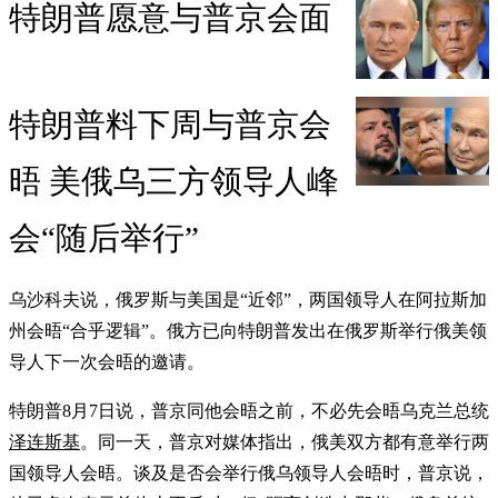
特朗普愿意与普京会面
特朗普料下周与普京会
晤 美俄乌三方领导人峰
会“随后举行”
乌沙科夫说，俄罗斯与美国是“近邻”，两国领导人在阿拉斯加
州会晤“合乎逻辑”。俄方已向特朗普发出在俄罗斯举行俄美领
导人下一次会晤的邀请。
特朗普8月7日说，普京同他会晤之前，不必先会晤乌克兰总统
泽连斯基
。同一天，普京对媒体指出，俄美双方都有意举行两
国领导人会晤。谈及是否会举行俄乌领导人会晤时，普京说，