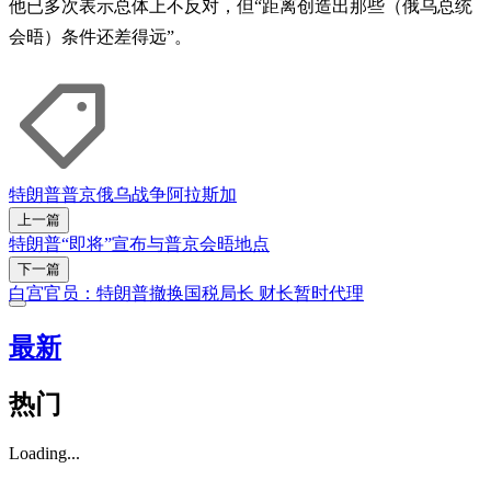
他已多次表示总体上不反对，但“距离创造出那些（俄乌总统
会晤）条件还差得远”。
特朗普
普京
俄乌战争
阿拉斯加
上一篇
特朗普“即将”宣布与普京会晤地点
下一篇
白宫官员：特朗普撤换国税局长 财长暂时代理
最新
热门
Loading...