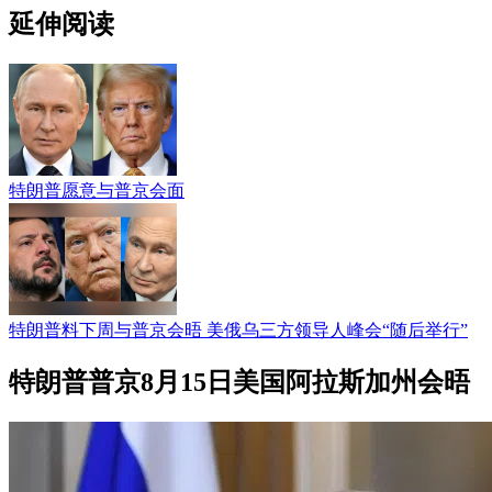
延伸阅读
特朗普愿意与普京会面
特朗普料下周与普京会晤 美俄乌三方领导人峰会“随后举行”
特朗普普京8月15日美国阿拉斯加州会晤