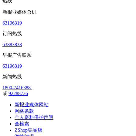
热线
新报业媒体总机
63196319
订阅热线
63883838
早报广告联系
63196319
新闻热线
1800-7416388
或
92288736
新报业媒体网站
网络条款
个人资料保护声明
全检索
ZShop集品店