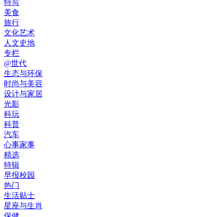
特写
美食
旅行
文化艺术
人文史地
专栏
@世代
生态与环保
时尚与美容
设计与家居
光影
科玩
科普
汽车
心事家事
精选
特辑
早报校园
热门
生活贴士
星座与生肖
保健