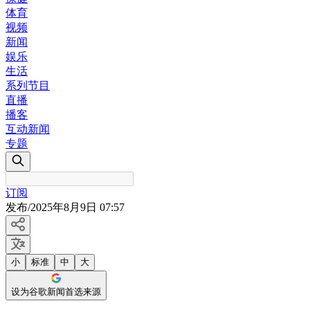
体育
视频
新闻
娱乐
生活
系列节目
直播
播客
互动新闻
专题
订阅
发布
/
2025年8月9日 07:57
小
标准
中
大
设为谷歌新闻首选来源