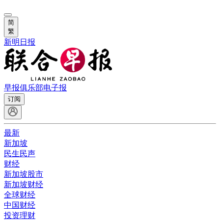
简
繁
新明日报
早报俱乐部
电子报
订阅
最新
新加坡
民生民声
财经
新加坡股市
新加坡财经
全球财经
中国财经
投资理财