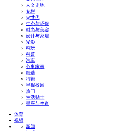
人文史地
专栏
@世代
生态与环保
时尚与美容
设计与家居
光影
科玩
科普
汽车
心事家事
精选
特辑
早报校园
热门
生活贴士
星座与生肖
体育
视频
新闻