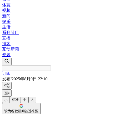
体育
视频
新闻
娱乐
生活
系列节目
直播
播客
互动新闻
专题
订阅
发布
/
2025年8月9日 22:10
小
标准
中
大
设为谷歌新闻首选来源