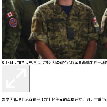
8月8日，加拿大总理卡尼到安大略省特伦顿军事基地出席一场
加拿大总理卡尼宣布一项数十亿美元的军费开支计划，并重申