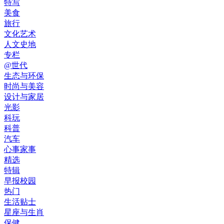
特写
美食
旅行
文化艺术
人文史地
专栏
@世代
生态与环保
时尚与美容
设计与家居
光影
科玩
科普
汽车
心事家事
精选
特辑
早报校园
热门
生活贴士
星座与生肖
保健