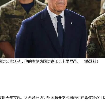
国防公告活动，他的右侧为国防参谋长卡里尼昂。 （路透社）
政府今年实现
北大西洋公约组织
国防开支占国内生产总值2%的目