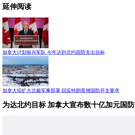
延伸阅读
加拿大计划振兴军队 今年达到北约国防支出目标
加拿大拟扩大北极军事部署 回应特朗普增国防开支要求
为达北约目标 加拿大宣布数十亿加元国防