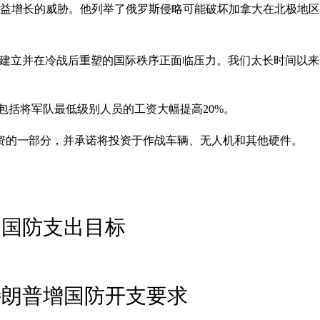
日益增长的威胁。他列举了俄罗斯侵略可能破坏加拿大在北极地
后建立并在冷战后重塑的国际秩序正面临压力。我们太长时间以来
中包括将军队最低级别人员的工资大幅提高20%。
资的一部分，并承诺将投资于作战车辆、无人机和其他硬件。
约国防支出目标
特朗普增国防开支要求