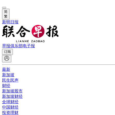
简
繁
新明日报
早报俱乐部
电子报
订阅
最新
新加坡
民生民声
财经
新加坡股市
新加坡财经
全球财经
中国财经
投资理财