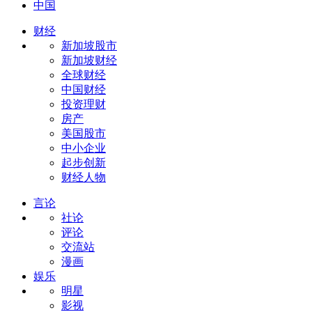
中国
财经
新加坡股市
新加坡财经
全球财经
中国财经
投资理财
房产
美国股市
中小企业
起步创新
财经人物
言论
社论
评论
交流站
漫画
娱乐
明星
影视