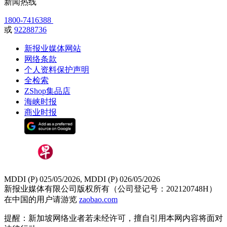
新闻热线
1800-7416388
或
92288736
新报业媒体网站
网络条款
个人资料保护声明
全检索
ZShop集品店
海峡时报
商业时报
MDDI (P) 025/05/2026, MDDI (P) 026/05/2026
新报业媒体有限公司版权所有（公司登记号：202120748H）
在中国的用户请游览
zaobao.com
提醒：新加坡网络业者若未经许可，擅自引用本网内容将面对