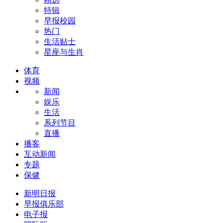
特辑
早报校园
热门
生活贴士
星座与生肖
体育
视频
新闻
娱乐
生活
系列节目
直播
播客
互动新闻
专题
保健
新明日报
早报俱乐部
电子报