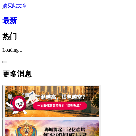
购买此文章
最新
热门
Loading...
更多消息