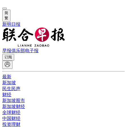
简
繁
新明日报
早报俱乐部
电子报
订阅
最新
新加坡
民生民声
财经
新加坡股市
新加坡财经
全球财经
中国财经
投资理财