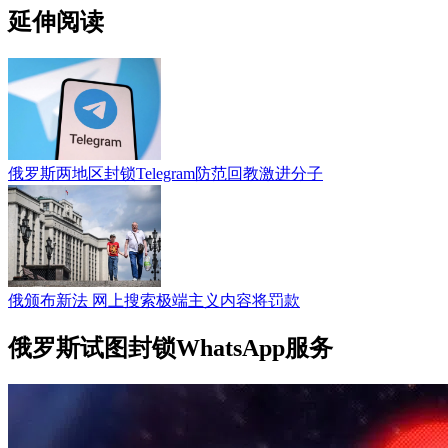
延伸阅读
俄罗斯两地区封锁Telegram防范回教激进分子
俄颁布新法 网上搜索极端主义内容将罚款
俄罗斯试图封锁WhatsApp服务