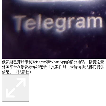
俄罗斯已开始限制Telegram和WhatsApp的部分通话，指责这些
外国平台在涉及欺诈和恐怖主义案件时，未能向执法部门提供
信息。 （法新社）