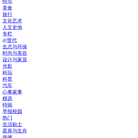
特写
美食
旅行
文化艺术
人文史地
专栏
@世代
生态与环保
时尚与美容
设计与家居
光影
科玩
科普
汽车
心事家事
精选
特辑
早报校园
热门
生活贴士
星座与生肖
保健