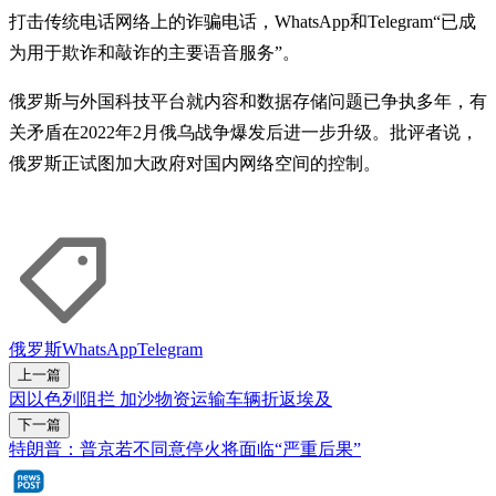
打击传统电话网络上的诈骗电话，WhatsApp和Telegram“已成
为用于欺诈和敲诈的主要语音服务”。
俄罗斯与外国科技平台就内容和数据存储问题已争执多年，有
关矛盾在2022年2月俄乌战争爆发后进一步升级。批评者说，
俄罗斯正试图加大政府对国内网络空间的控制。
俄罗斯
WhatsApp
Telegram
上一篇
因以色列阻拦 加沙物资运输车辆折返埃及
下一篇
特朗普：普京若不同意停火将面临“严重后果”