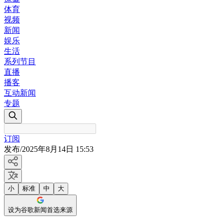
体育
视频
新闻
娱乐
生活
系列节目
直播
播客
互动新闻
专题
订阅
发布
/
2025年8月14日 15:53
小
标准
中
大
设为谷歌新闻首选来源