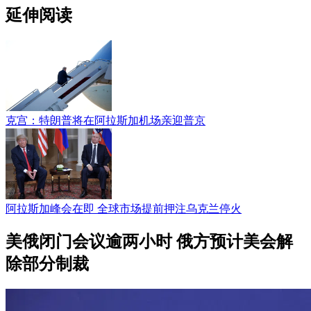
延伸阅读
克宫：特朗普将在阿拉斯加机场亲迎普京
阿拉斯加峰会在即 全球市场提前押注乌克兰停火
美俄闭门会议逾两小时 俄方预计美会解
除部分制裁