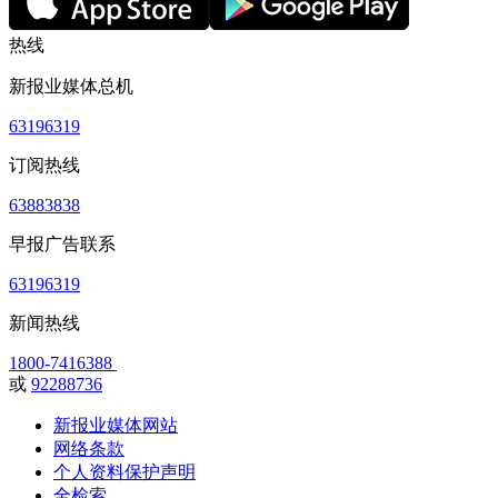
热线
新报业媒体总机
63196319
订阅热线
63883838
早报广告联系
63196319
新闻热线
1800-7416388
或
92288736
新报业媒体网站
网络条款
个人资料保护声明
全检索