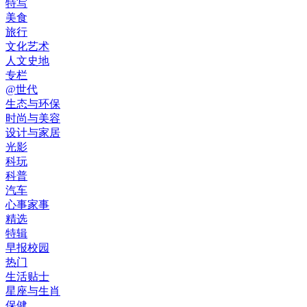
特写
美食
旅行
文化艺术
人文史地
专栏
@世代
生态与环保
时尚与美容
设计与家居
光影
科玩
科普
汽车
心事家事
精选
特辑
早报校园
热门
生活贴士
星座与生肖
保健