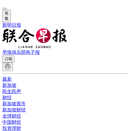
简
繁
新明日报
早报俱乐部
电子报
订阅
最新
新加坡
民生民声
财经
新加坡股市
新加坡财经
全球财经
中国财经
投资理财