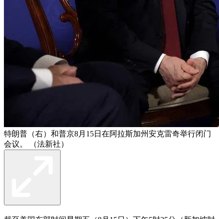
特朗普（右）和普京8月15日在阿拉斯加州安克雷奇举行闭门
会议。 （法新社）