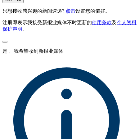
只想接收感兴趣的新闻速递?
点击
设置您的偏好。
注册即表示我接受新报业媒体不时更新的
使用条款
及
个人资料
保护声明
。
是， 我希望收到新报业媒体