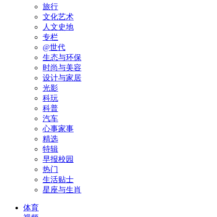
旅行
文化艺术
人文史地
专栏
@世代
生态与环保
时尚与美容
设计与家居
光影
科玩
科普
汽车
心事家事
精选
特辑
早报校园
热门
生活贴士
星座与生肖
体育