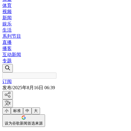
体育
视频
新闻
娱乐
生活
系列节目
直播
播客
互动新闻
专题
订阅
发布
/
2025年8月16日 06:39
小
标准
中
大
设为谷歌新闻首选来源