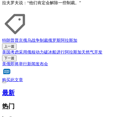
拉夫罗夫说：“他们肯定会解除一些制裁。”
特朗普
普京
俄乌战争
制裁俄罗斯
阿拉斯加
上一篇
美国考虑采用俄核动力破冰船进行阿拉斯加天然气开发
下一篇
美俄即将举行新闻发布会
购买此文章
最新
热门