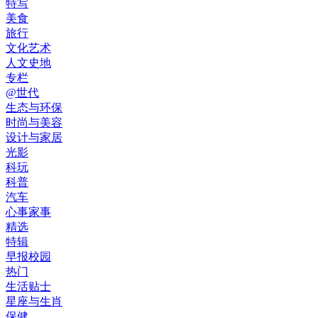
特写
美食
旅行
文化艺术
人文史地
专栏
@世代
生态与环保
时尚与美容
设计与家居
光影
科玩
科普
汽车
心事家事
精选
特辑
早报校园
热门
生活贴士
星座与生肖
保健