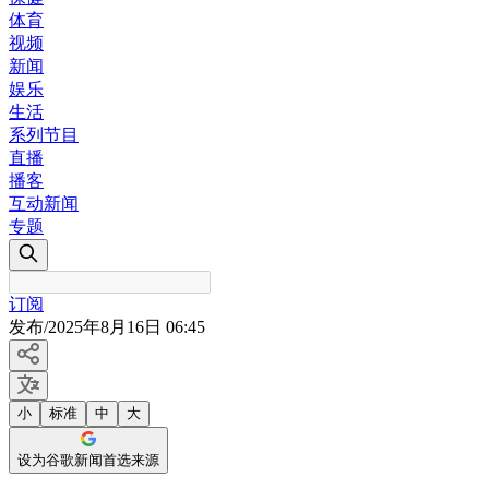
体育
视频
新闻
娱乐
生活
系列节目
直播
播客
互动新闻
专题
订阅
发布
/
2025年8月16日 06:45
小
标准
中
大
设为谷歌新闻首选来源