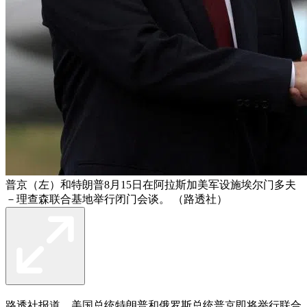
普京（左）和特朗普8月15日在阿拉斯加美军设施埃尔门多夫
－理查森联合基地举行闭门会谈。 （路透社）
路透社报道，美国总统
特朗普
和俄罗斯总统
普京
即将举行联合