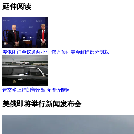
延伸阅读
美俄闭门会议逾两小时 俄方预计美会解除部分制裁
普京坐上特朗普座驾 无翻译陪同
美俄即将举行新闻发布会