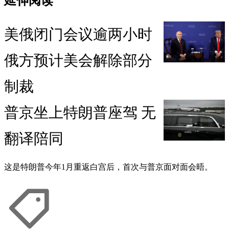
延伸阅读
美俄闭门会议逾两小时
俄方预计美会解除部分
制裁
普京坐上特朗普座驾 无
翻译陪同
这是特朗普今年1月重返白宫后，首次与普京面对面会晤。