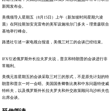
新闻发布会。
美俄领导人星期五（8月15日）上午（新加坡时间星期六凌
晨）在阿拉斯加安克雷奇的美军设施埃尔门多夫－理查森联合
基地举行峰会。
路透社引述一家电视台报道，美俄三对三的会谈已经结束。
IFX引述俄罗斯外长拉夫罗夫说，普京和特朗普的会谈进行非
常顺利。
美俄元首星期五的会谈采取三对三的形式，不是原先计划的特
朗普和普京一对一会晤。美国国务卿鲁比奥和中东问题特使威
特科夫，以及俄罗斯外长拉夫罗夫和外交政策顾问乌沙科夫也
出席会谈。