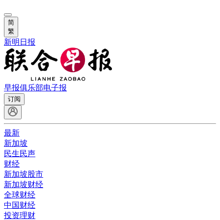
简
繁
新明日报
早报俱乐部
电子报
订阅
最新
新加坡
民生民声
财经
新加坡股市
新加坡财经
全球财经
中国财经
投资理财