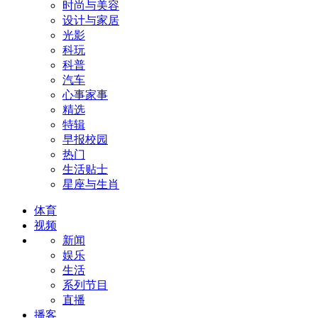
时尚与美容
设计与家居
光影
科玩
科普
汽车
心事家事
精选
特辑
早报校园
热门
生活贴士
星座与生肖
体育
视频
新闻
娱乐
生活
系列节目
直播
播客