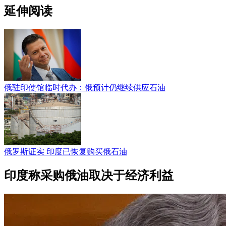
延伸阅读
俄驻印使馆临时代办：俄预计仍继续供应石油
俄罗斯证实 印度已恢复购买俄石油
印度称采购俄油取决于经济利益