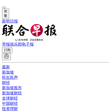
简
繁
新明日报
早报俱乐部
电子报
订阅
最新
新加坡
民生民声
财经
新加坡股市
新加坡财经
全球财经
中国财经
投资理财