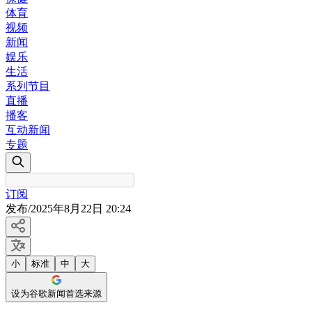
体育
视频
新闻
娱乐
生活
系列节目
直播
播客
互动新闻
专题
订阅
发布
/
2025年8月22日 20:24
小
标准
中
大
设为谷歌新闻首选来源