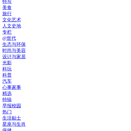
特写
美食
旅行
文化艺术
人文史地
专栏
@世代
生态与环保
时尚与美容
设计与家居
光影
科玩
科普
汽车
心事家事
精选
特辑
早报校园
热门
生活贴士
星座与生肖
保健