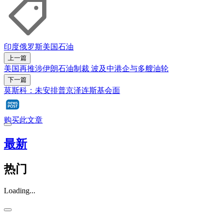
印度
俄罗斯
美国
石油
上一篇
美国再推涉伊朗石油制裁 波及中港企与多艘油轮
下一篇
莫斯科：未安排普京泽连斯基会面
购买此文章
最新
热门
Loading...