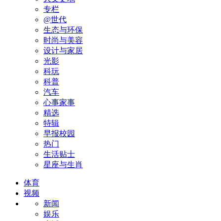
专栏
@世代
生态与环保
时尚与美容
设计与家居
光影
科玩
科普
汽车
心事家事
精选
特辑
早报校园
热门
生活贴士
星座与生肖
体育
视频
新闻
娱乐