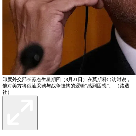
印度外交部长苏杰生星期四（8月21日）在莫斯科出访时说，
他对美方将俄油采购与战争挂钩的逻辑“感到困惑”。 （路透
社）