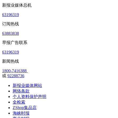
新报业媒体总机
63196319
订阅热线
63883838
早报广告联系
63196319
新闻热线
1800-7416388
或
92288736
新报业媒体网站
网络条款
个人资料保护声明
全检索
ZShop集品店
海峡时报