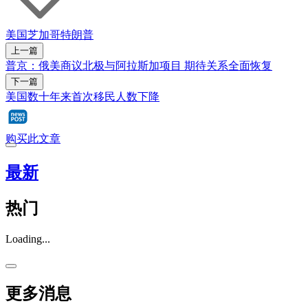
美国
芝加哥
特朗普
上一篇
普京：俄美商议北极与阿拉斯加项目 期待关系全面恢复
下一篇
美国数十年来首次移民人数下降
购买此文章
最新
热门
Loading...
更多消息