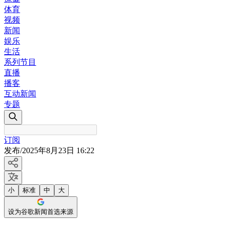
体育
视频
新闻
娱乐
生活
系列节目
直播
播客
互动新闻
专题
订阅
发布
/
2025年8月23日 16:22
小
标准
中
大
设为谷歌新闻首选来源