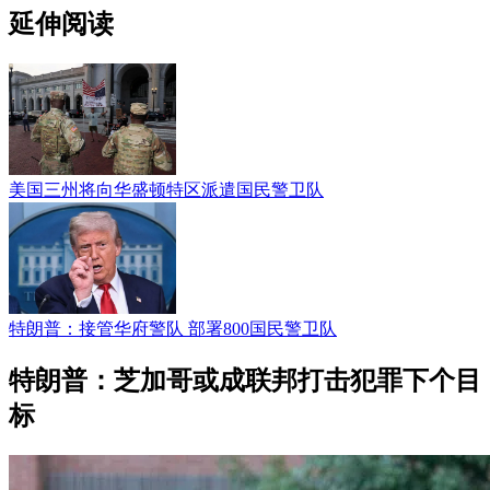
延伸阅读
美国三州将向华盛顿特区派遣国民警卫队
特朗普：接管华府警队 部署800国民警卫队
特朗普：芝加哥或成联邦打击犯罪下个目
标