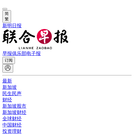
简
繁
新明日报
早报俱乐部
电子报
订阅
最新
新加坡
民生民声
财经
新加坡股市
新加坡财经
全球财经
中国财经
投资理财