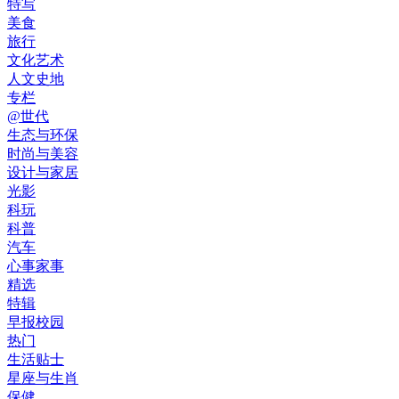
特写
美食
旅行
文化艺术
人文史地
专栏
@世代
生态与环保
时尚与美容
设计与家居
光影
科玩
科普
汽车
心事家事
精选
特辑
早报校园
热门
生活贴士
星座与生肖
保健