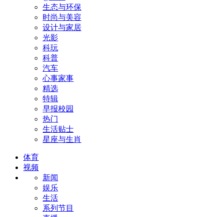
生态与环保
时尚与美容
设计与家居
光影
科玩
科普
汽车
心事家事
精选
特辑
早报校园
热门
生活贴士
星座与生肖
体育
视频
新闻
娱乐
生活
系列节目