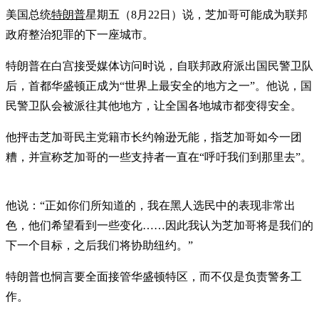
美国总统
特朗普
星期五（8月22日）说，芝加哥可能成为联邦
政府整治犯罪的下一座城市。
特朗普在白宫接受媒体访问时说，自联邦政府派出国民警卫队
后，首都华盛顿正成为“世界上最安全的地方之一”。他说，国
民警卫队会被派往其他地方，让全国各地城市都变得安全。
他抨击芝加哥民主党籍市长约翰逊无能，指芝加哥如今一团
糟，并宣称芝加哥的一些支持者一直在“呼吁我们到那里去”。
他说：“正如你们所知道的，我在黑人选民中的表现非常出
色，他们希望看到一些变化……因此我认为芝加哥将是我们的
下一个目标，之后我们将协助纽约。”
特朗普也恫言要全面接管华盛顿特区，而不仅是负责警务工
作。