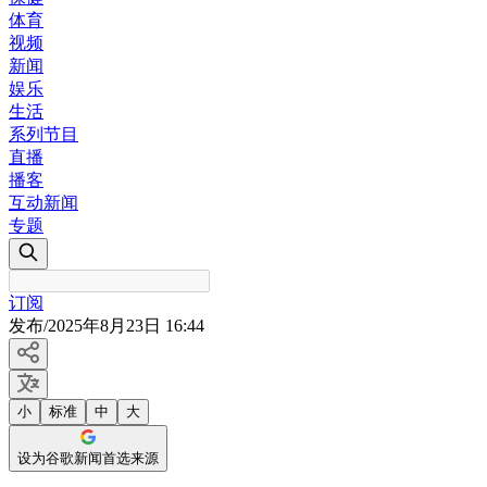
体育
视频
新闻
娱乐
生活
系列节目
直播
播客
互动新闻
专题
订阅
发布
/
2025年8月23日 16:44
小
标准
中
大
设为谷歌新闻首选来源