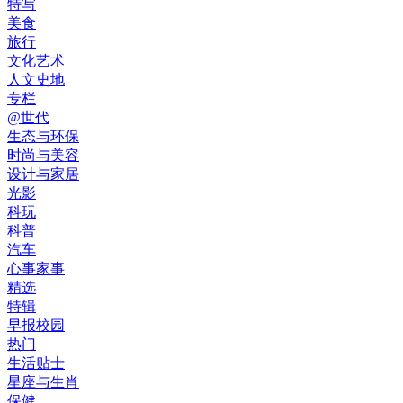
特写
美食
旅行
文化艺术
人文史地
专栏
@世代
生态与环保
时尚与美容
设计与家居
光影
科玩
科普
汽车
心事家事
精选
特辑
早报校园
热门
生活贴士
星座与生肖
保健