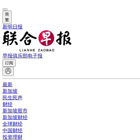
简
繁
新明日报
早报俱乐部
电子报
订阅
最新
新加坡
民生民声
财经
新加坡股市
新加坡财经
全球财经
中国财经
投资理财