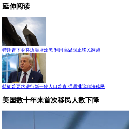
延伸阅读
特朗普下令将边境墙涂黑 利用高温阻止移民翻越
特朗普要求进行新一轮人口普查 强调排除非法移民
美国数十年来首次移民人数下降