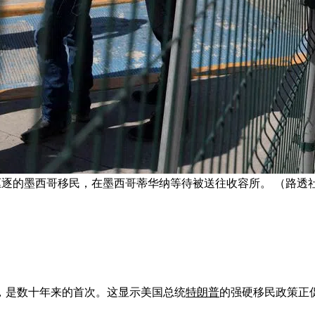
驱逐的墨西哥移民，在墨西哥蒂华纳等待被送往收容所。 （路透
，是数十年来的首次。这显示美国总统
特朗普
的强硬移民政策正