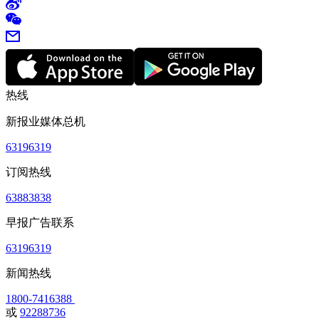
热线
新报业媒体总机
63196319
订阅热线
63883838
早报广告联系
63196319
新闻热线
1800-7416388
或
92288736