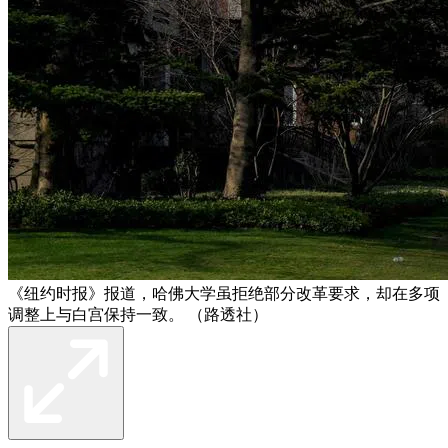
《纽约时报》报道，哈佛大学虽拒绝部分改革要求，却在多项
调整上与白宫保持一致。 （路透社）