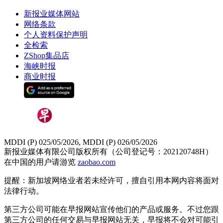
新报业媒体网站
网络条款
个人资料保护声明
全检索
ZShop集品店
海峡时报
商业时报
MDDI (P) 025/05/2026, MDDI (P) 026/05/2026
新报业媒体有限公司版权所有（公司登记号：202120748H）
在中国的用户请游览
zaobao.com
提醒：新加坡网络业者若未经许可，擅自引用本网内容将面对
法律行动。
第三方公司可能在早报网站宣传他们的产品或服务。不过您跟
第三方公司的任何交易与早报网站无关，早报将不会对可能引