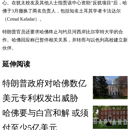
心。在犹太校友及其他人士指责该中心资助“反犹项目”后，哈
佛于3月撤换了两名负责人，包括知名土耳其学者卡法达尔
（Cemal Kafadar）。
特朗普官员还要求哈佛终止与约旦河西岸比尔宰特大学的合
作。哈佛回应称已暂停相关关系，并转而与以色列高校建立新
伙伴。
延伸阅读
特朗普政府对哈佛数亿
美元专利权发出威胁
哈佛要与白宫和解 或须
付至少5亿美元