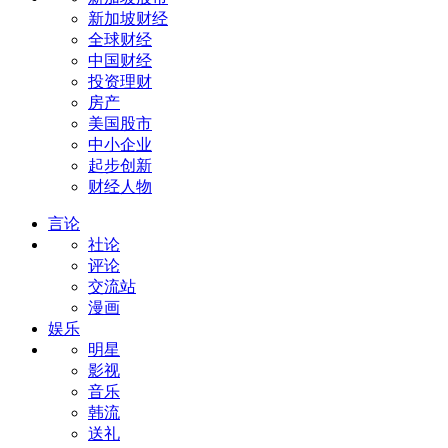
新加坡财经
全球财经
中国财经
投资理财
房产
美国股市
中小企业
起步创新
财经人物
言论
社论
评论
交流站
漫画
娱乐
明星
影视
音乐
韩流
送礼