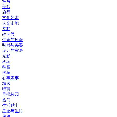
特写
美食
旅行
文化艺术
人文史地
专栏
@世代
生态与环保
时尚与美容
设计与家居
光影
科玩
科普
汽车
心事家事
精选
特辑
早报校园
热门
生活贴士
星座与生肖
保健