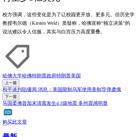
校方强调，这些变化是为了让校园更开放、更多元。但历史学
教授韦尔德（Kirsten Weld）质疑称，哈佛宣称“独立决策”的
说法难以令人信服，其实与白宫压力高度重叠。
哈佛大学
哈佛
特朗普政府
特朗普
美国
上一篇
和平谈判陷僵局 消息：美国限制乌军使用美制导弹袭俄
下一篇
马国柔佛昔加末清晨发生4.1级地震 多州震感明显
购买此文章