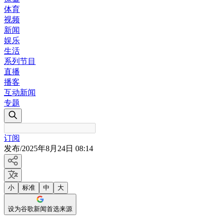
体育
视频
新闻
娱乐
生活
系列节目
直播
播客
互动新闻
专题
订阅
发布
/
2025年8月24日 08:14
小
标准
中
大
设为谷歌新闻首选来源