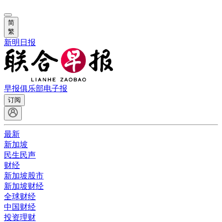
简
繁
新明日报
早报俱乐部
电子报
订阅
最新
新加坡
民生民声
财经
新加坡股市
新加坡财经
全球财经
中国财经
投资理财