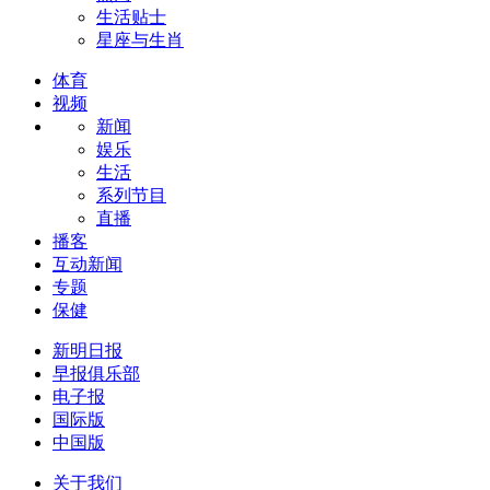
生活贴士
星座与生肖
体育
视频
新闻
娱乐
生活
系列节目
直播
播客
互动新闻
专题
保健
新明日报
早报俱乐部
电子报
国际版
中国版
关于我们