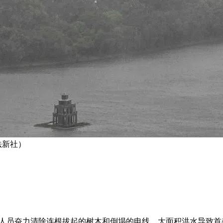
法新社）
。救援人员奋力清除连根拔起的树木和倒塌的电线，大面积洪水导致