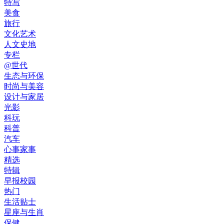
特写
美食
旅行
文化艺术
人文史地
专栏
@世代
生态与环保
时尚与美容
设计与家居
光影
科玩
科普
汽车
心事家事
精选
特辑
早报校园
热门
生活贴士
星座与生肖
保健