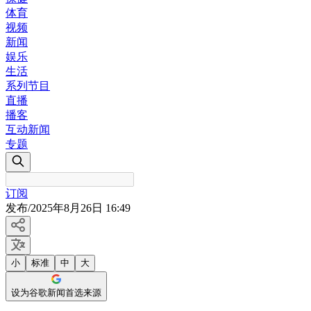
体育
视频
新闻
娱乐
生活
系列节目
直播
播客
互动新闻
专题
订阅
发布
/
2025年8月26日 16:49
小
标准
中
大
设为谷歌新闻首选来源