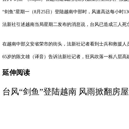
“剑鱼”星期一（8月25日）登陆越南中部时，风速高达每小时1
法新社引述越南当局星期二发布的消息说，台风已造成三人死亡
在越南中部义安省荣市的街头，法新社记者看到士兵和救援人
65岁的陈文雄（译音）告诉法新社记者，狂风吹落一栋八层高
延伸阅读
台风“剑鱼”登陆越南 风雨掀翻房