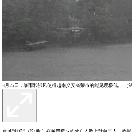
8月25日，暴雨和强风使得越南义安省荣市的能见度极低。 （
台风“剑鱼”（Kajiki）在越南造成的死亡人数上升至三人