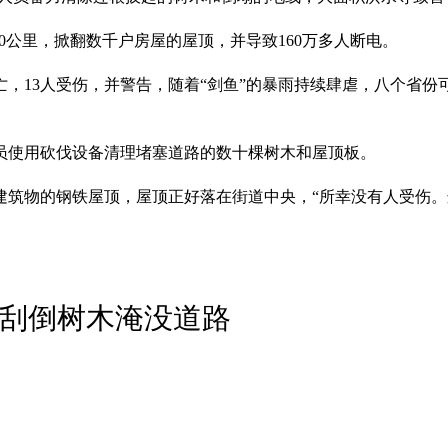
30公里，掀翻数千户房屋的屋顶，并导致160万多人断电。
，13人受伤，并警告，随着“剑鱼”的暴雨持续肆虐，八个省份
员使用砍伐设备清理堵塞道路的数十棵树木和屋顶板。
建筑物的钢铁屋顶，屋顶正好落在街道中央，“所幸没有人受伤。
屋刮倒树木淹没道路