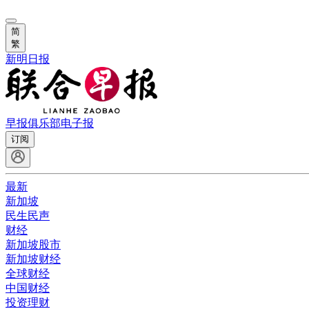
简
繁
新明日报
早报俱乐部
电子报
订阅
最新
新加坡
民生民声
财经
新加坡股市
新加坡财经
全球财经
中国财经
投资理财