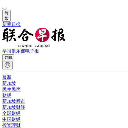
简
繁
新明日报
早报俱乐部
电子报
订阅
最新
新加坡
民生民声
财经
新加坡股市
新加坡财经
全球财经
中国财经
投资理财