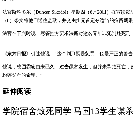
法官斯科多尔（Duncan Sikodol）星期四（8月28日）在
（b）条文将他们送往监狱，并交由州元首定夺适当的拘留期
法官在下判时说，尽管控方要求法庭对这名青年罪犯判处死刑，
《东方日报》引述他说：“这个判刑既是惩罚，也是严正的警告
他说，校园霸凌由来已久，过去虽常发生，但并未导致死亡，
粉碎父母的希望。”
延伸阅读
学院宿舍致死同学 马国13学生谋