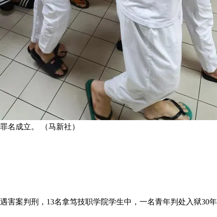
扎罪名成立。 （马新社）
遇害案判刑，13名拿笃技职学院学生中，一名青年判处入狱30年