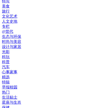
特写
美食
旅行
文化艺术
人文史地
专栏
@世代
生态与环保
时尚与美容
设计与家居
光影
科玩
科普
汽车
心事家事
精选
特辑
早报校园
热门
生活贴士
星座与生肖
保健