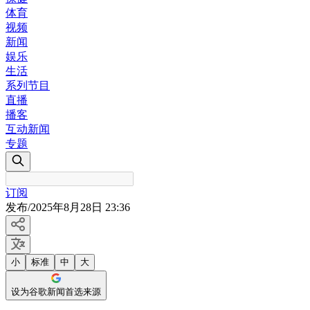
体育
视频
新闻
娱乐
生活
系列节目
直播
播客
互动新闻
专题
订阅
发布
/
2025年8月28日 23:36
小
标准
中
大
设为谷歌新闻首选来源