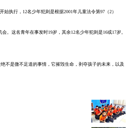
起开始执行，12名少年犯则是根据2001年儿童法令第97（2）
这名青年在事发时19岁，其余12名少年犯则是16或17岁。
凌绝不是微不足道的事情，它摧毁生命，剥夺孩子的未来，以及