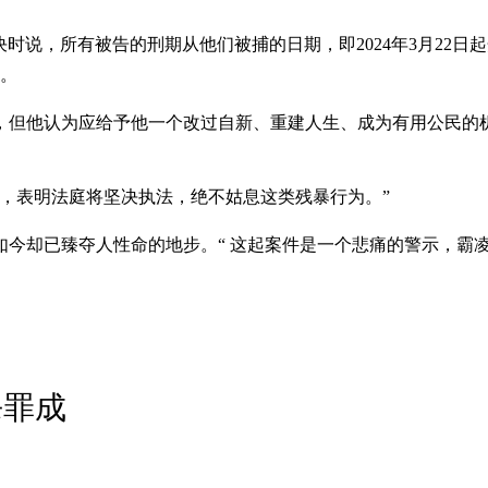
宣读裁决时说，所有被告的刑期从他们被捕的日期，即2024年3月22日
限。
但他认为应给予他一个改过自新、重建人生、成为有用公民的机会。
，表明法庭将坚决执法，绝不姑息这类残暴行为。”
如今却已臻夺人性命的地步。“ 这起案件是一个悲痛的警示，霸
杀罪成