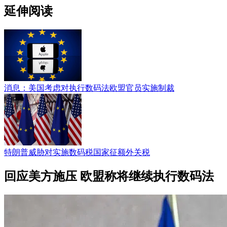
延伸阅读
消息：美国考虑对执行数码法欧盟官员实施制裁
特朗普威胁对实施数码税国家征额外关税
回应美方施压 欧盟称将继续执行数码法