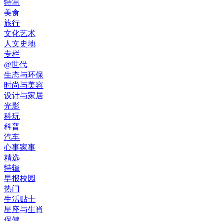
特写
美食
旅行
文化艺术
人文史地
专栏
@世代
生态与环保
时尚与美容
设计与家居
光影
科玩
科普
汽车
心事家事
精选
特辑
早报校园
热门
生活贴士
星座与生肖
保健