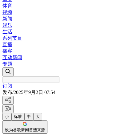
体育
视频
新闻
娱乐
生活
系列节目
直播
播客
互动新闻
专题
订阅
发布
/
2025年9月2日 07:54
小
标准
中
大
设为谷歌新闻首选来源