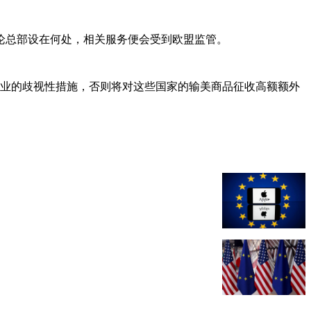
论总部设在何处，相关服务便会受到欧盟监管。
企业的歧视性措施，否则将对这些国家的输美商品征收高额额外