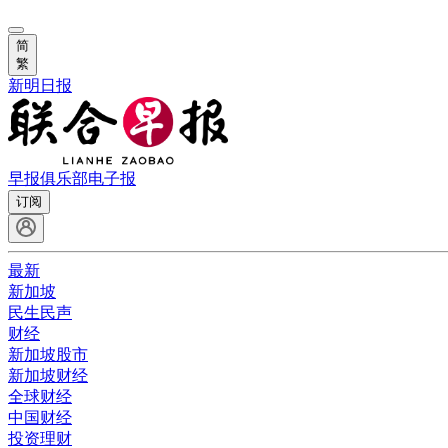
简
繁
新明日报
早报俱乐部
电子报
订阅
最新
新加坡
民生民声
财经
新加坡股市
新加坡财经
全球财经
中国财经
投资理财