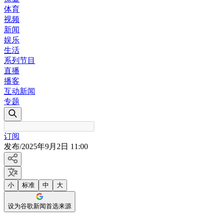
体育
视频
新闻
娱乐
生活
系列节目
直播
播客
互动新闻
专题
订阅
发布
/
2025年9月2日 11:00
小
标准
中
大
设为谷歌新闻首选来源