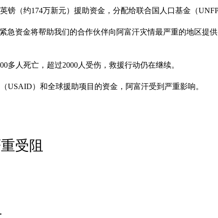
镑（约174万新元）援助资金，分配给联合国人口基金（UNFP
笔紧急资金将帮助我们的合作伙伴向阿富汗灾情最严重的地区提供
00多人死亡，超过2000人受伤，救援行动仍在继续。
（USAID）和全球援助项目的资金，阿富汗受到严重影响。
严重受阻
亡