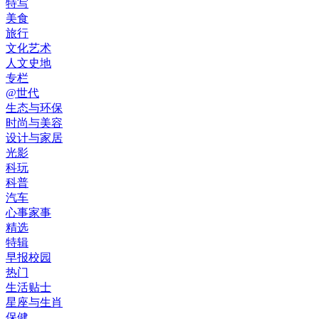
特写
美食
旅行
文化艺术
人文史地
专栏
@世代
生态与环保
时尚与美容
设计与家居
光影
科玩
科普
汽车
心事家事
精选
特辑
早报校园
热门
生活贴士
星座与生肖
保健