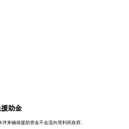
急援助金
伙伴来确保援助资金不会流向塔利班政府。