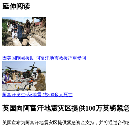
延伸阅读
因美国削减援助 阿富汗地震救援严重受阻
阿富汗发生6级地震 致800多人死亡
英国向阿富汗地震灾区提供100万英镑紧
英国宣布为阿富汗地震灾区提供紧急资金支持，并将通过合作