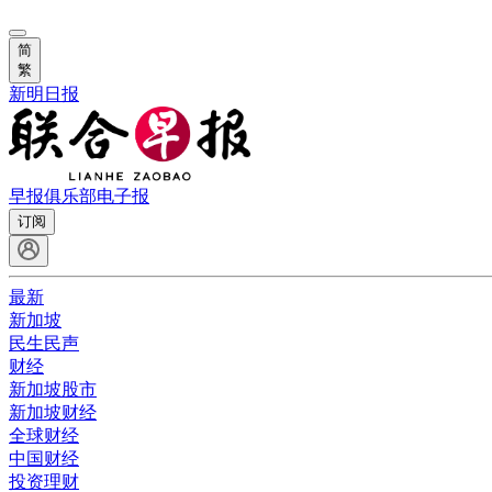
简
繁
新明日报
早报俱乐部
电子报
订阅
最新
新加坡
民生民声
财经
新加坡股市
新加坡财经
全球财经
中国财经
投资理财