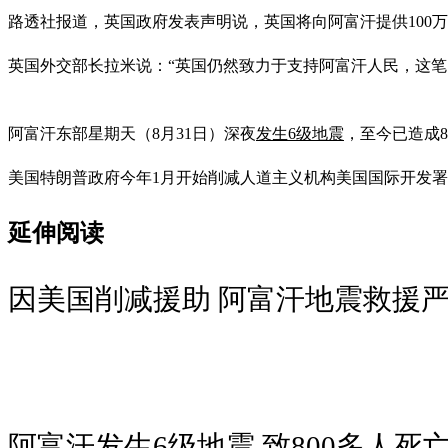
路透社报道，英国政府发表声明说，英国将向阿富汗提供100万英
英国外交部长拉米说：“英国仍然致力于支持阿富汗人民，这
阿富汗东部星期天（8月31日）深夜
发生6级地震
，至今已造成8
美国特朗普政府今年1月开始削减人道主义机构美国国际开发署
延伸阅读
因美国削减援助 阿富汗地震救援
阿富汗发生6级地震 致800多人死