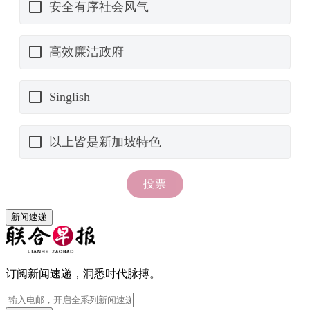
新闻速递
订阅新闻速递，洞悉时代脉搏。