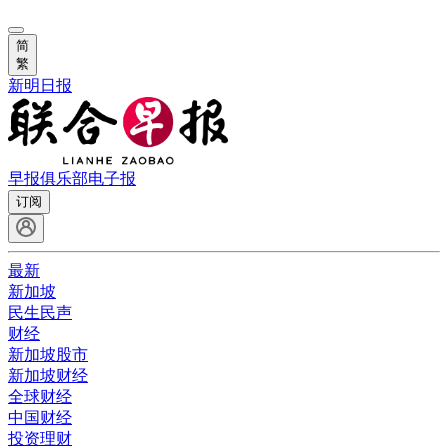
简
繁
新明日报
早报俱乐部
电子报
订阅
最新
新加坡
民生民声
财经
新加坡股市
新加坡财经
全球财经
中国财经
投资理财