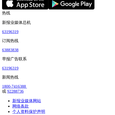
热线
新报业媒体总机
63196319
订阅热线
63883838
早报广告联系
63196319
新闻热线
1800-7416388
或
92288736
新报业媒体网站
网络条款
个人资料保护声明