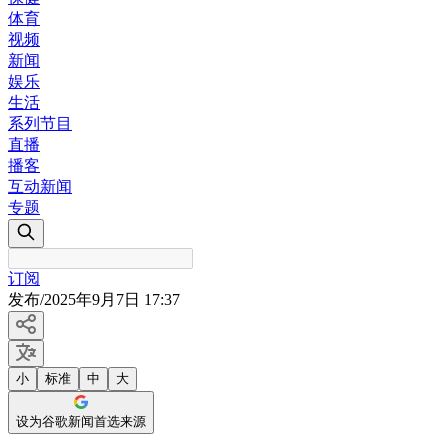
体育
视频
新闻
娱乐
生活
系列节目
直播
播客
互动新闻
专题
订阅
发布
/
2025年9月7日 17:37
小
标准
中
大
设为谷歌新闻首选来源