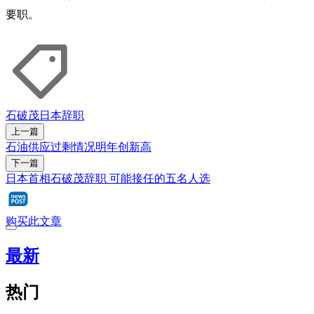
要职。
石破茂
日本
辞职
上一篇
石油供应过剩情况明年创新高
下一篇
日本首相石破茂辞职 可能接任的五名人选
购买此文章
最新
热门