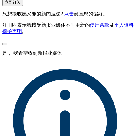
立即订阅
只想接收感兴趣的新闻速递?
点击
设置您的偏好。
注册即表示我接受新报业媒体不时更新的
使用条款
及
个人资料
保护声明
。
是， 我希望收到新报业媒体