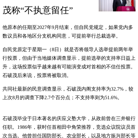
茂称“不执意留任”
他原本的任期至2027年9月结束，但自民党规定，如果党内多
数议员和各地区分支机构同意，可提前举行总裁选举。
自民党原定于星期一（8日）就是否将领导人选举提前两年举
行投票，但由于当地媒体调查显示，提前选举的支持率日益上
升，这场投票似乎越来越有可能演变成对首相的不信任投票。
石破茂后来说，投票将被取消。
共同社最新的民意调查显示，石破茂内阁支持率为32.7%，较
上次8月的调查下降2.7个百分点；不支持率则为51.6%。
石破茂毕业于日本著名的庆应义塾大学，从政前曾在三井银行
任职。1986年，获时任首相田中角荣推荐，竞选众议院议员首
次当选。他曾担任国防部长、农业部长，以及地方振兴部长等