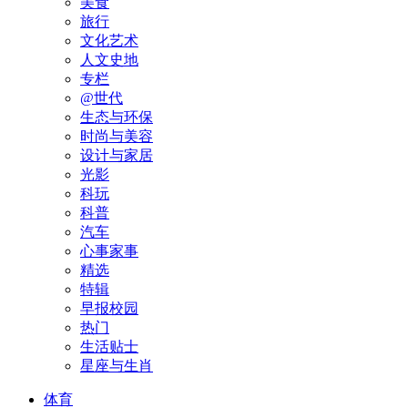
美食
旅行
文化艺术
人文史地
专栏
@世代
生态与环保
时尚与美容
设计与家居
光影
科玩
科普
汽车
心事家事
精选
特辑
早报校园
热门
生活贴士
星座与生肖
体育