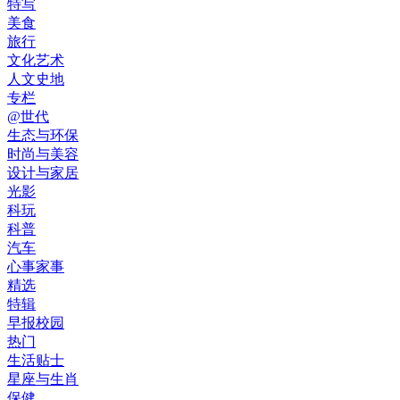
特写
美食
旅行
文化艺术
人文史地
专栏
@世代
生态与环保
时尚与美容
设计与家居
光影
科玩
科普
汽车
心事家事
精选
特辑
早报校园
热门
生活贴士
星座与生肖
保健