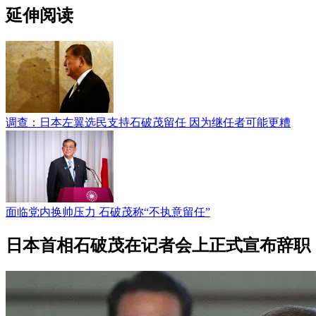
延伸阅读
调查：日本左翼选民支持石破茂留任 因为继任者可能更糟
面临党内换帅压力 石破茂称“不执意留任”
日本首相石破茂在记者会上正式宣布辞职