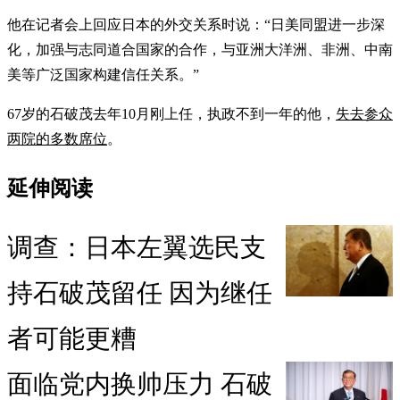
他在记者会上回应日本的外交关系时说：“日美同盟进一步深
化，加强与志同道合国家的合作，与亚洲大洋洲、非洲、中南
美等广泛国家构建信任关系。”
67岁的石破茂去年10月刚上任，执政不到一年的他，
失去参众
两院的多数席位
。
延伸阅读
调查：日本左翼选民支
持石破茂留任 因为继任
者可能更糟
面临党内换帅压力 石破