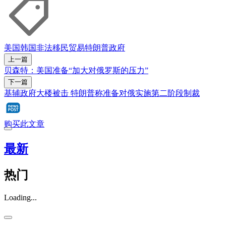
美国
韩国
非法移民
贸易
特朗普政府
上一篇
贝森特：美国准备“加大对俄罗斯的压力”
下一篇
基辅政府大楼被击 特朗普称准备对俄实施第二阶段制裁
购买此文章
最新
热门
Loading...