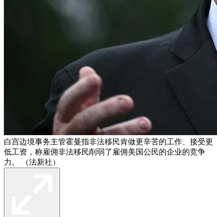
白宫边境事务主管霍曼指非法移民肯做更辛苦的工作、接受更
低工资，称雇佣非法移民削弱了雇佣美国公民的企业的竞争
力。 （法新社）