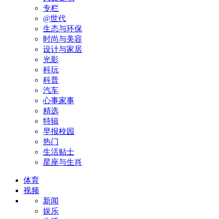
专栏
@世代
生态与环保
时尚与美容
设计与家居
光影
科玩
科普
汽车
心事家事
精选
特辑
早报校园
热门
生活贴士
星座与生肖
体育
视频
新闻
娱乐