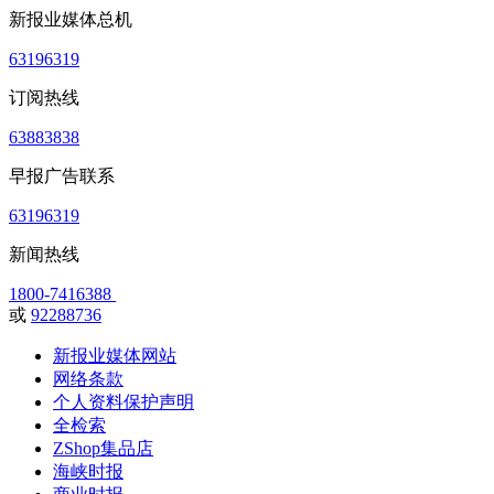
新报业媒体总机
63196319
订阅热线
63883838
早报广告联系
63196319
新闻热线
1800-7416388
或
92288736
新报业媒体网站
网络条款
个人资料保护声明
全检索
ZShop集品店
海峡时报