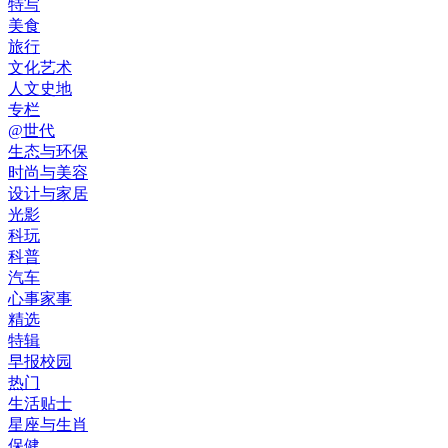
特写
美食
旅行
文化艺术
人文史地
专栏
@世代
生态与环保
时尚与美容
设计与家居
光影
科玩
科普
汽车
心事家事
精选
特辑
早报校园
热门
生活贴士
星座与生肖
保健