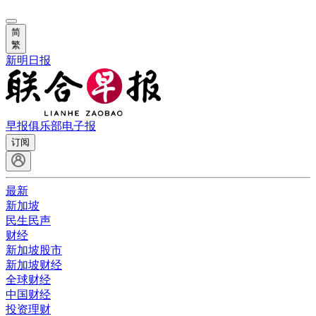
简
繁
新明日报
早报俱乐部
电子报
订阅
最新
新加坡
民生民声
财经
新加坡股市
新加坡财经
全球财经
中国财经
投资理财