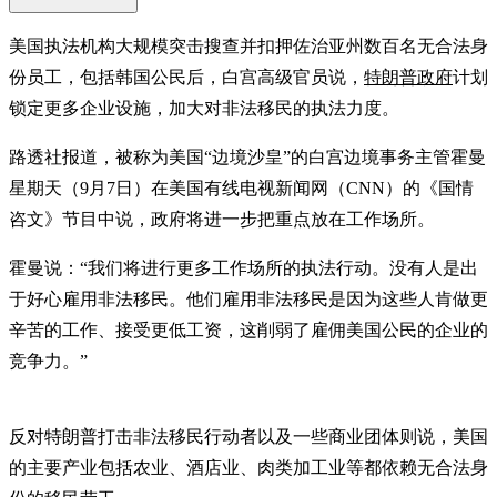
美国执法机构大规模突击搜查并扣押佐治亚州数百名无合法身
份员工，包括韩国公民后，白宫高级官员说，
特朗普政府
计划
锁定更多企业设施，加大对非法移民的执法力度。
路透社报道，被称为美国“边境沙皇”的白宫边境事务主管霍曼
星期天（9月7日）在美国有线电视新闻网（CNN）的《国情
咨文》节目中说，政府将进一步把重点放在工作场所。
霍曼说：“我们将进行更多工作场所的执法行动。没有人是出
于好心雇用非法移民。他们雇用非法移民是因为这些人肯做更
辛苦的工作、接受更低工资，这削弱了雇佣美国公民的企业的
竞争力。”
反对特朗普打击非法移民行动者以及一些商业团体则说，美国
的主要产业包括农业、酒店业、肉类加工业等都依赖无合法身