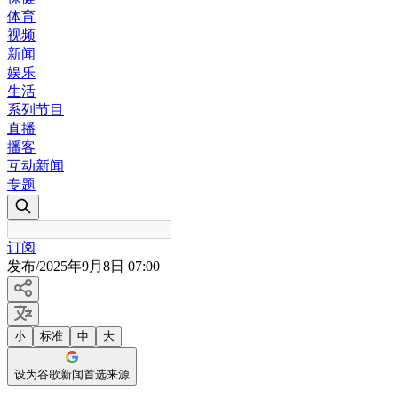
体育
视频
新闻
娱乐
生活
系列节目
直播
播客
互动新闻
专题
订阅
发布
/
2025年9月8日 07:00
小
标准
中
大
设为谷歌新闻首选来源