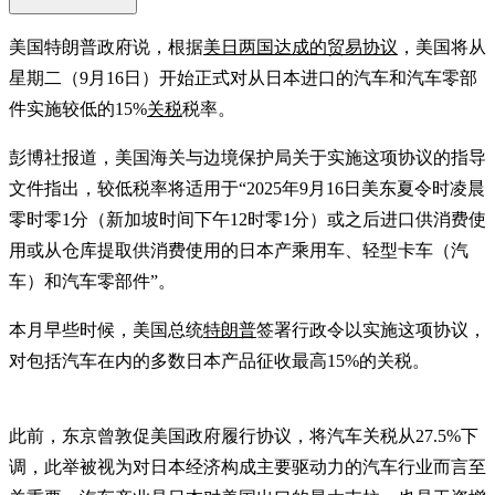
美国特朗普政府说，根据
美日两国达成的贸易协议
，美国将从
星期二（9月16日）开始正式对从日本进口的汽车和汽车零部
件实施较低的15%
关税
税率。
彭博社报道，美国海关与边境保护局关于实施这项协议的指导
文件指出，较低税率将适用于“2025年9月16日美东夏令时凌晨
零时零1分（新加坡时间下午12时零1分）或之后进口供消费使
用或从仓库提取供消费使用的日本产乘用车、轻型卡车（汽
车）和汽车零部件”。
本月早些时候，美国总统
特朗普
签署行政令以实施这项协议，
对包括汽车在内的多数日本产品征收最高15%的关税。
此前，东京曾敦促美国政府履行协议，将汽车关税从27.5%下
调，此举被视为对日本经济构成主要驱动力的汽车行业而言至