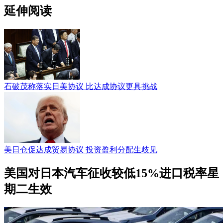
延伸阅读
石破茂称落实日美协议 比达成协议更具挑战
美日仓促达成贸易协议 投资盈利分配生歧见
美国对日本汽车征收较低15%进口税率星
期二生效