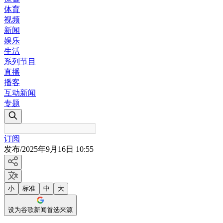
体育
视频
新闻
娱乐
生活
系列节目
直播
播客
互动新闻
专题
订阅
发布
/
2025年9月16日 10:55
小
标准
中
大
设为谷歌新闻首选来源