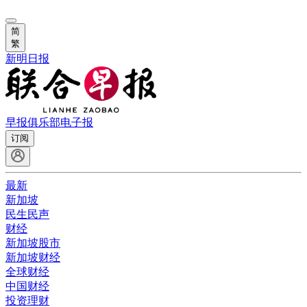
简
繁
新明日报
早报俱乐部
电子报
订阅
最新
新加坡
民生民声
财经
新加坡股市
新加坡财经
全球财经
中国财经
投资理财