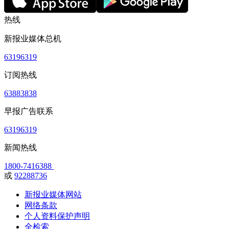
热线
新报业媒体总机
63196319
订阅热线
63883838
早报广告联系
63196319
新闻热线
1800-7416388
或
92288736
新报业媒体网站
网络条款
个人资料保护声明
全检索