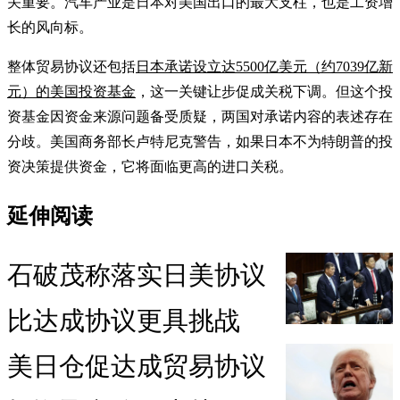
关重要。汽车产业是日本对美国出口的最大支柱，也是工资增
长的风向标。
整体贸易协议还包括
日本承诺设立达5500亿美元（约7039亿新
元）的美国投资基金
，这一关键让步促成关税下调。但这个投
资基金因资金来源问题备受质疑，两国对承诺内容的表述存在
分歧。美国商务部长卢特尼克警告，如果日本不为特朗普的投
资决策提供资金，它将面临更高的进口关税。
延伸阅读
石破茂称落实日美协议
比达成协议更具挑战
美日仓促达成贸易协议