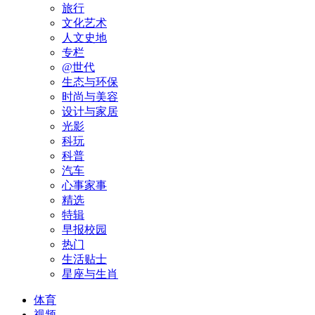
旅行
文化艺术
人文史地
专栏
@世代
生态与环保
时尚与美容
设计与家居
光影
科玩
科普
汽车
心事家事
精选
特辑
早报校园
热门
生活贴士
星座与生肖
体育
视频