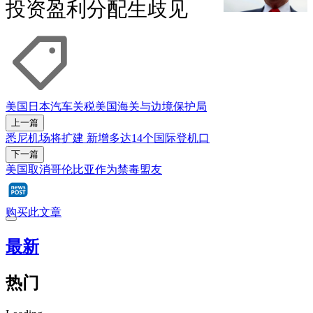
投资盈利分配生歧见
美国
日本
汽车
关税
美国海关与边境保护局
上一篇
悉尼机场将扩建 新增多达14个国际登机口
下一篇
美国取消哥伦比亚作为禁毒盟友
购买此文章
最新
热门