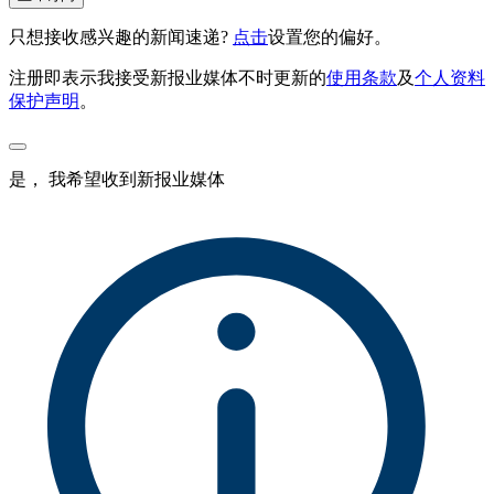
只想接收感兴趣的新闻速递?
点击
设置您的偏好。
注册即表示我接受新报业媒体不时更新的
使用条款
及
个人资料
保护声明
。
是， 我希望收到新报业媒体