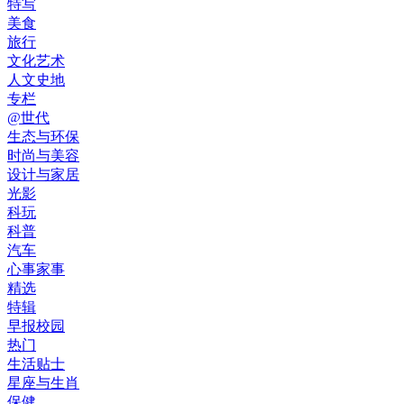
特写
美食
旅行
文化艺术
人文史地
专栏
@世代
生态与环保
时尚与美容
设计与家居
光影
科玩
科普
汽车
心事家事
精选
特辑
早报校园
热门
生活贴士
星座与生肖
保健