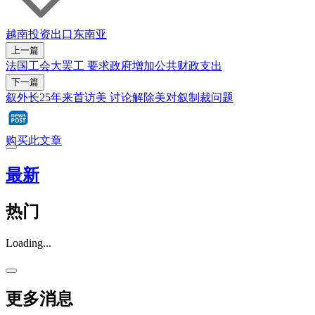
越南
投资
出口
东南亚
上一篇
法国工会大罢工 要求政府增加公共财政支出
下一篇
叙外长25年来首访美 讨论解除美对叙制裁问题
购买此文章
最新
热门
Loading...
更多消息