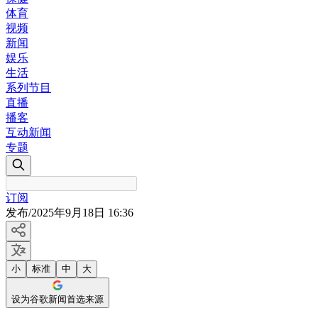
体育
视频
新闻
娱乐
生活
系列节目
直播
播客
互动新闻
专题
订阅
发布
/
2025年9月18日 16:36
小
标准
中
大
设为谷歌新闻首选来源