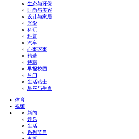
生态与环保
时尚与美容
设计与家居
光影
科玩
科普
汽车
心事家事
精选
特辑
早报校园
热门
生活贴士
星座与生肖
体育
视频
新闻
娱乐
生活
系列节目
直播