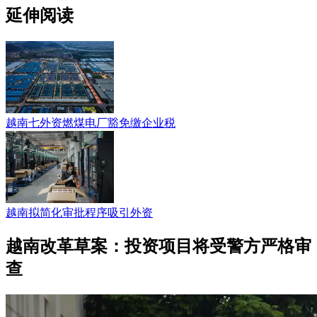
延伸阅读
越南七外资燃煤电厂豁免缴企业税
越南拟简化审批程序吸引外资
越南改革草案：投资项目将受警方严格审
查