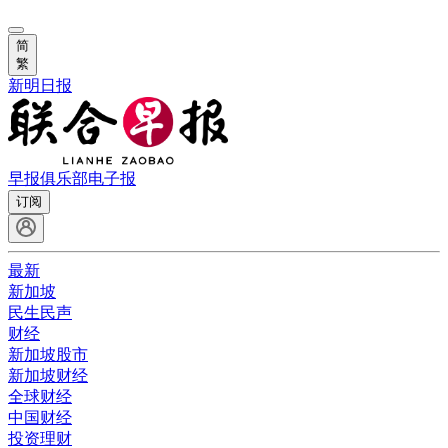
简
繁
新明日报
早报俱乐部
电子报
订阅
最新
新加坡
民生民声
财经
新加坡股市
新加坡财经
全球财经
中国财经
投资理财