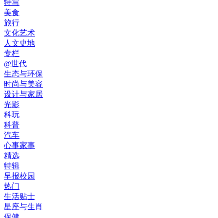
特写
美食
旅行
文化艺术
人文史地
专栏
@世代
生态与环保
时尚与美容
设计与家居
光影
科玩
科普
汽车
心事家事
精选
特辑
早报校园
热门
生活贴士
星座与生肖
保健