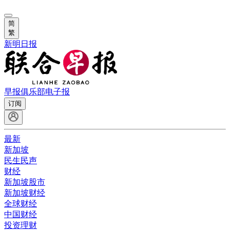
简
繁
新明日报
早报俱乐部
电子报
订阅
最新
新加坡
民生民声
财经
新加坡股市
新加坡财经
全球财经
中国财经
投资理财