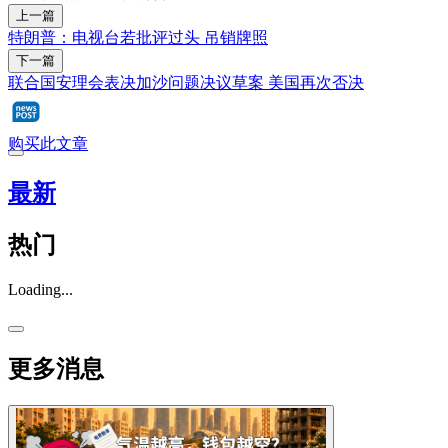
上一篇
特朗普：电视台若批评过头 吊销牌照
下一篇
联合国安理会表决加沙问题决议草案 美国再次否决
购买此文章
最新
热门
Loading...
更多消息