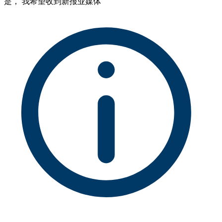
是， 我希望收到新报业媒体