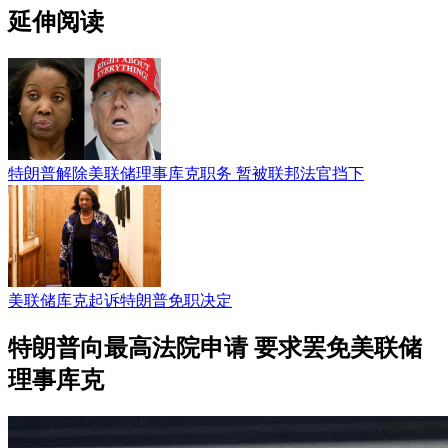
延伸阅读
特朗普解除美联储理事库克职务 暂被联邦法官挡下
美联储库克起诉特朗普免职决定
特朗普向最高法院申请 要求罢免美联储
理事库克