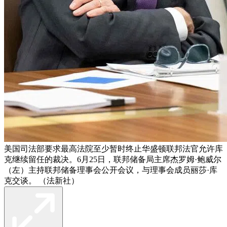
美国司法部要求最高法院至少暂时终止华盛顿联邦法官允许库
克继续留任的裁决。6月25日，联邦储备局主席杰罗姆·鲍威尔
（左）主持联邦储备理事会公开会议，与理事会成员丽莎·库
克交谈。 （法新社）