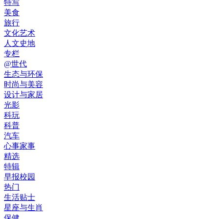
特写
美食
旅行
文化艺术
人文史地
专栏
@世代
生态与环保
时尚与美容
设计与家居
光影
科玩
科普
汽车
心事家事
精选
特辑
早报校园
热门
生活贴士
星座与生肖
保健