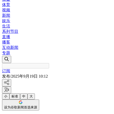
体育
视频
新闻
娱乐
生活
系列节目
直播
播客
互动新闻
专题
订阅
发布
/
2025年9月19日 10:12
小
标准
中
大
设为谷歌新闻首选来源