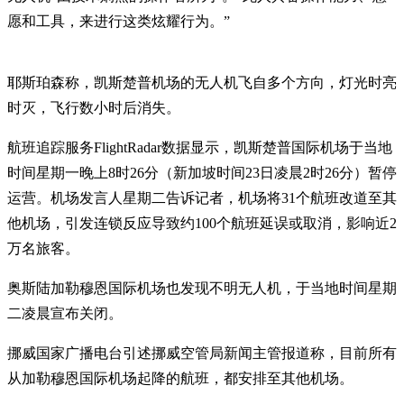
愿和工具，来进行这类炫耀行为。”
耶斯珀森称，凯斯楚普机场的无人机飞自多个方向，灯光时亮
时灭，飞行数小时后消失。
航班追踪服务FlightRadar数据显示，凯斯楚普国际机场于当地
时间星期一晚上8时26分（新加坡时间23日凌晨2时26分）暂停
运营。机场发言人星期二告诉记者，机场将31个航班改道至其
他机场，引发连锁反应导致约100个航班延误或取消，影响近2
万名旅客。
奥斯陆加勒穆恩国际机场也发现不明无人机，于当地时间星期
二凌晨宣布关闭。
挪威国家广播电台引述挪威空管局新闻主管报道称，目前所有
从加勒穆恩国际机场起降的航班，都安排至其他机场。