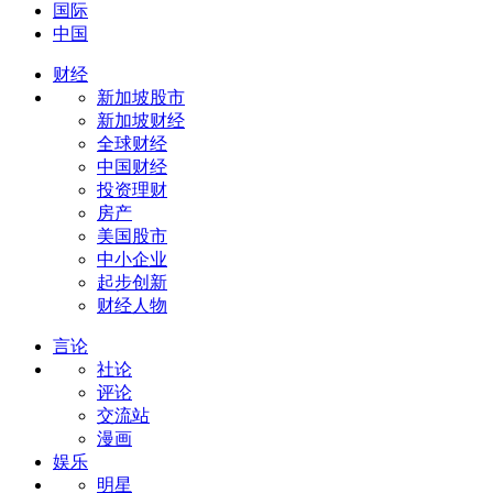
国际
中国
财经
新加坡股市
新加坡财经
全球财经
中国财经
投资理财
房产
美国股市
中小企业
起步创新
财经人物
言论
社论
评论
交流站
漫画
娱乐
明星