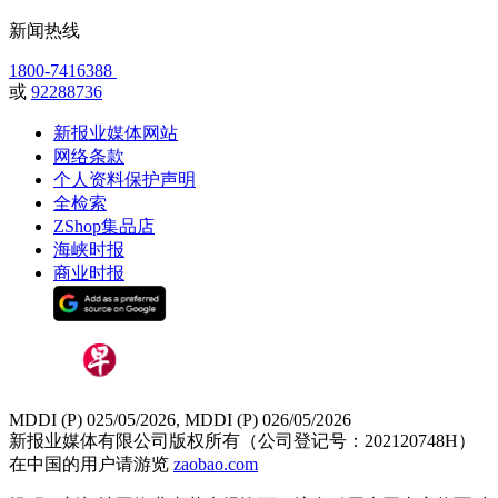
新闻热线
1800-7416388
或
92288736
新报业媒体网站
网络条款
个人资料保护声明
全检索
ZShop集品店
海峡时报
商业时报
MDDI (P) 025/05/2026, MDDI (P) 026/05/2026
新报业媒体有限公司版权所有（公司登记号：202120748H）
在中国的用户请游览
zaobao.com