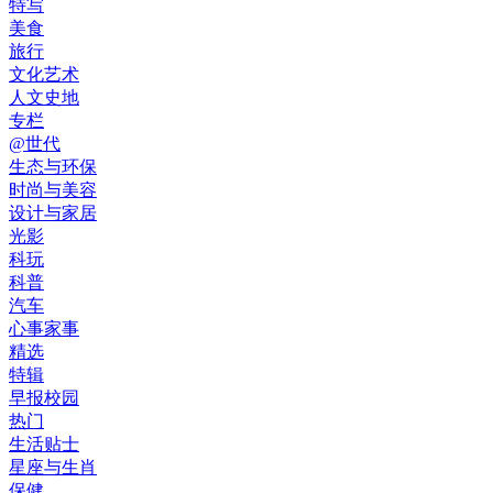
特写
美食
旅行
文化艺术
人文史地
专栏
@世代
生态与环保
时尚与美容
设计与家居
光影
科玩
科普
汽车
心事家事
精选
特辑
早报校园
热门
生活贴士
星座与生肖
保健