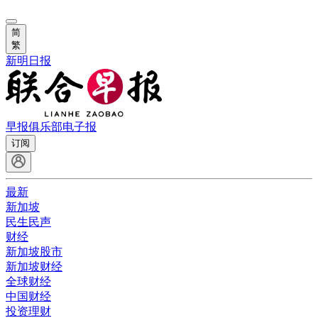
简
繁
新明日报
早报俱乐部
电子报
订阅
最新
新加坡
民生民声
财经
新加坡股市
新加坡财经
全球财经
中国财经
投资理财