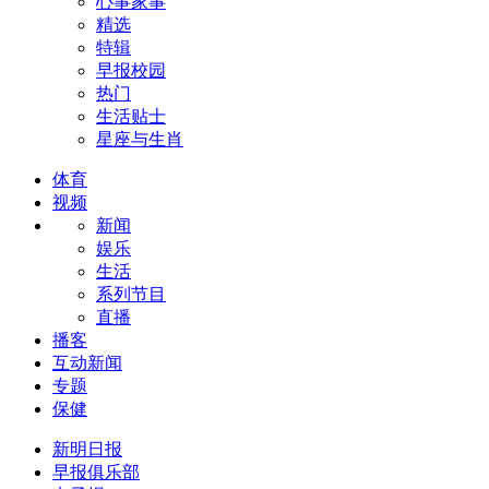
心事家事
精选
特辑
早报校园
热门
生活贴士
星座与生肖
体育
视频
新闻
娱乐
生活
系列节目
直播
播客
互动新闻
专题
保健
新明日报
早报俱乐部