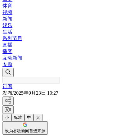
体育
视频
新闻
娱乐
生活
系列节目
直播
播客
互动新闻
专题
订阅
发布
/
2025年9月23日 10:27
小
标准
中
大
设为谷歌新闻首选来源