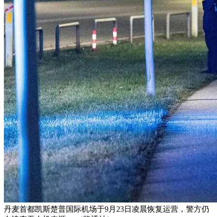
丹麦首都凯斯楚普国际机场于9月23日凌晨恢复运营，警方仍