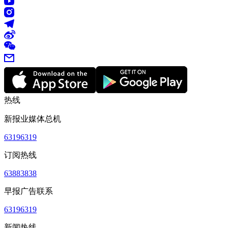
热线
新报业媒体总机
63196319
订阅热线
63883838
早报广告联系
63196319
新闻热线