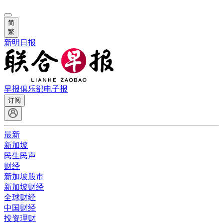
简
繁
新明日报
早报俱乐部
电子报
订阅
最新
新加坡
民生民声
财经
新加坡股市
新加坡财经
全球财经
中国财经
投资理财