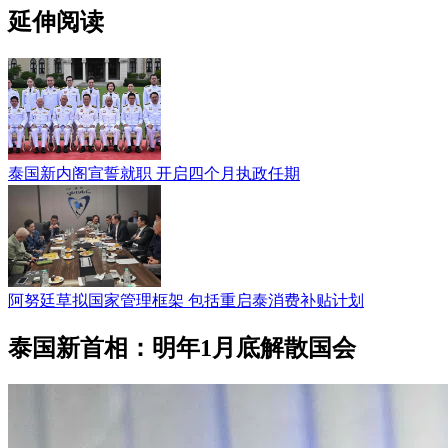
延伸阅读
泰国新内阁宣誓就职 开启四个月执政任期
阿努廷草拟国家管理框架 包括重启泰消费补贴计划
泰国新首相：明年1月底解散国会