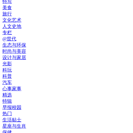
特写
美食
旅行
文化艺术
人文史地
专栏
@世代
生态与环保
时尚与美容
设计与家居
光影
科玩
科普
汽车
心事家事
精选
特辑
早报校园
热门
生活贴士
星座与生肖
保健