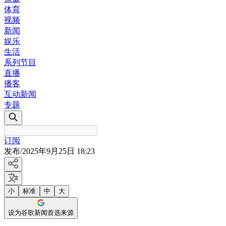
体育
视频
新闻
娱乐
生活
系列节目
直播
播客
互动新闻
专题
订阅
发布
/
2025年9月25日 18:23
小
标准
中
大
设为谷歌新闻首选来源