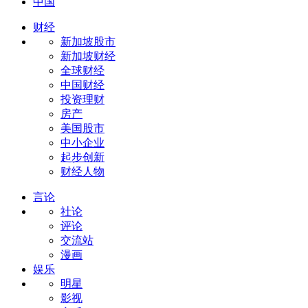
中国
财经
新加坡股市
新加坡财经
全球财经
中国财经
投资理财
房产
美国股市
中小企业
起步创新
财经人物
言论
社论
评论
交流站
漫画
娱乐
明星
影视