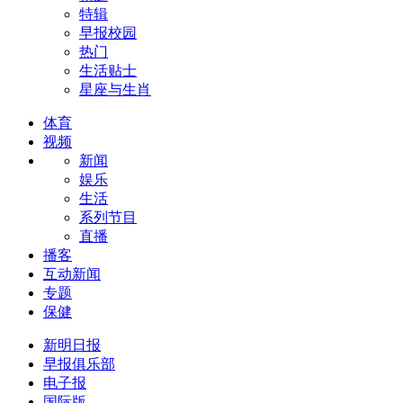
特辑
早报校园
热门
生活贴士
星座与生肖
体育
视频
新闻
娱乐
生活
系列节目
直播
播客
互动新闻
专题
保健
新明日报
早报俱乐部
电子报
国际版