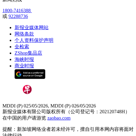
1800-7416388
或
92288736
新报业媒体网站
网络条款
个人资料保护声明
全检索
ZShop集品店
海峡时报
商业时报
MDDI (P) 025/05/2026, MDDI (P) 026/05/2026
新报业媒体有限公司版权所有（公司登记号：202120748H）
在中国的用户请游览
zaobao.com
提醒：新加坡网络业者若未经许可，擅自引用本网内容将面对
法律行动。