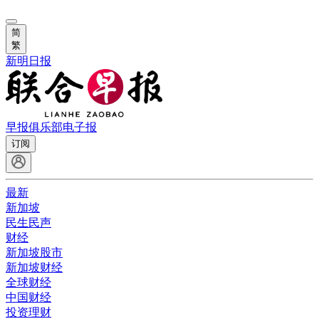
简
繁
新明日报
早报俱乐部
电子报
订阅
最新
新加坡
民生民声
财经
新加坡股市
新加坡财经
全球财经
中国财经
投资理财