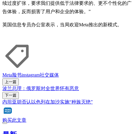
续过度扩张，要求我们提供低于法律要求的、更不个性化的广
告体验，反而损害了用户和企业的体验。”
英国信息专员办公室表示，当局欢迎Meta推出的新模式。
Meta
脸书
instagram
社交媒体
上一篇
波兰总理：俄罗斯对全世界怀有恶意
下一篇
内坦亚胡否认以色列在加沙实施“种族灭绝”
购买此文章