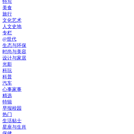
特写
美食
旅行
文化艺术
人文史地
专栏
@世代
生态与环保
时尚与美容
设计与家居
光影
科玩
科普
汽车
心事家事
精选
特辑
早报校园
热门
生活贴士
星座与生肖
保健