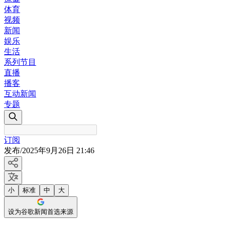
体育
视频
新闻
娱乐
生活
系列节目
直播
播客
互动新闻
专题
订阅
发布
/
2025年9月26日 21:46
小
标准
中
大
设为谷歌新闻首选来源