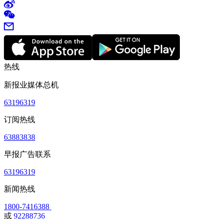
热线
新报业媒体总机
63196319
订阅热线
63883838
早报广告联系
63196319
新闻热线
1800-7416388
或
92288736