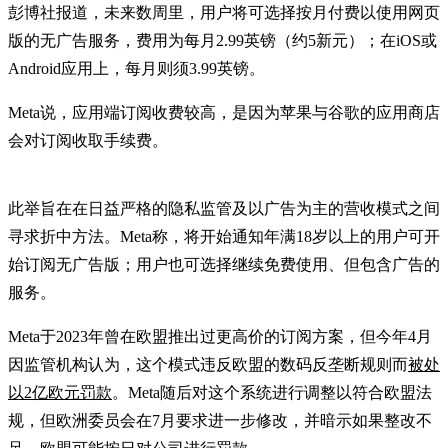
彭博社报道，未来数周里，用户将可选择按月付费以使用网页
版的无广告服务，费用为每月2.99英镑（约5新元）；在iOS或
Android应用上，每月则须3.99英镑。
Meta说，应用端订阅收费较高，是因为苹果与谷歌的应用商店
会对订阅收取手续费。
此举旨在在日益严格的隐私监管及以广告为主的营收模式之间
寻求折中方法。Meta称，将开始通知年满18岁以上的用户可开
始订阅无广告版；用户也可选择继续免费使用、但包含广告的
服务。
Meta于2023年曾在欧盟推出过更高价的订阅方案，但今年4月
因监管机构认为，这个模式违反欧盟的数码反垄断规则而
被处
以2亿欧元罚款
。Meta随后对这个系统进行调整以符合欧盟法
规，但欧洲委员会在7月要求进一步修改，并暗示如果整改不