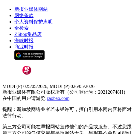
新报业媒体网站
网络条款
个人资料保护声明
全检索
ZShop集品店
海峡时报
商业时报
MDDI (P) 025/05/2026, MDDI (P) 026/05/2026
新报业媒体有限公司版权所有（公司登记号：202120748H）
在中国的用户请游览
zaobao.com
提醒：新加坡网络业者若未经许可，擅自引用本网内容将面对
法律行动。
第三方公司可能在早报网站宣传他们的产品或服务。不过您跟
第三方公司的任何交易与早报网站无关，早报将不会对可能引