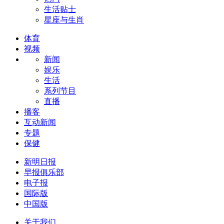
生活贴士
星座与生肖
体育
视频
新闻
娱乐
生活
系列节目
直播
播客
互动新闻
专题
保健
新明日报
早报俱乐部
电子报
国际版
中国版
关于我们