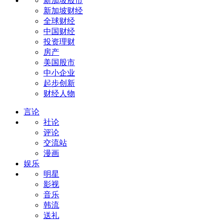
新加坡股市
新加坡财经
全球财经
中国财经
投资理财
房产
美国股市
中小企业
起步创新
财经人物
言论
社论
评论
交流站
漫画
娱乐
明星
影视
音乐
韩流
送礼