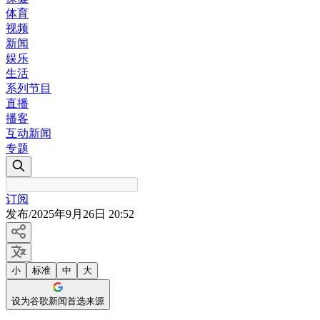
体育
视频
新闻
娱乐
生活
系列节目
直播
播客
互动新闻
专题
订阅
发布
/
2025年9月26日 20:52
小
标准
中
大
设为谷歌新闻首选来源