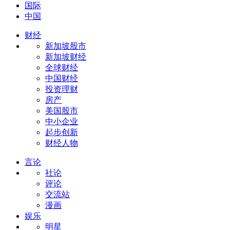
国际
中国
财经
新加坡股市
新加坡财经
全球财经
中国财经
投资理财
房产
美国股市
中小企业
起步创新
财经人物
言论
社论
评论
交流站
漫画
娱乐
明星