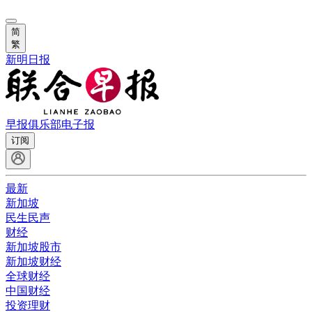
简
繁
新明日报
早报俱乐部
电子报
订阅
最新
新加坡
民生民声
财经
新加坡股市
新加坡财经
全球财经
中国财经
投资理财