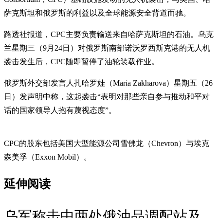
萨克斯坦和俄罗斯的利益以及全球能源安全背道而驰。
路透社报道，CPC主要负责输送来自哈萨克斯坦的石油。乌克
兰星期三（9月24日）对俄罗斯南部诺沃罗西斯克港的无人机
袭击发生后，CPC随即暂停了油轮装载作业。
俄罗斯外交部发言人扎哈罗娃（Maria Zakharova）星期五（26
日）发声明中称，这起袭击“表明对那些亲自参与推动和平对
话的国家领导人抱有蔑视态度”。
CPC的股东包括美国大型能源公司雪佛龙（Chevron）与埃克
森美孚（Exxon Mobil）。
延伸阅读
乌军称击中两处俄油品调配站及