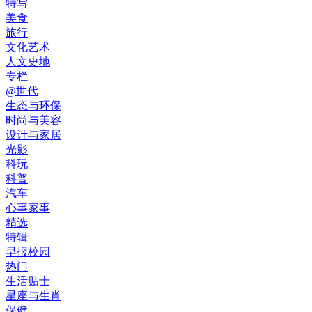
特写
美食
旅行
文化艺术
人文史地
专栏
@世代
生态与环保
时尚与美容
设计与家居
光影
科玩
科普
汽车
心事家事
精选
特辑
早报校园
热门
生活贴士
星座与生肖
保健