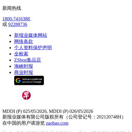
新闻热线
1800-7416388
或
92288736
新报业媒体网站
网络条款
个人资料保护声明
全检索
ZShop集品店
海峡时报
商业时报
MDDI (P) 025/05/2026, MDDI (P) 026/05/2026
新报业媒体有限公司版权所有（公司登记号：202120748H）
在中国的用户请游览
zaobao.com