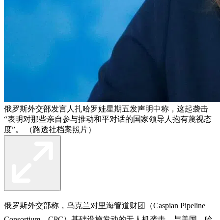
俄罗斯外交部发言人扎哈罗娃星期五发声明中称，这起袭击
“表明对那些亲自参与推动和平对话的国家领导人抱有蔑视态
度”。 （路透社档案照片）
俄罗斯外交部称，乌克兰对里海管道财团（Caspian Pipeline
Consortium，CPC）基础设施发动的无人机袭击，与美国、哈