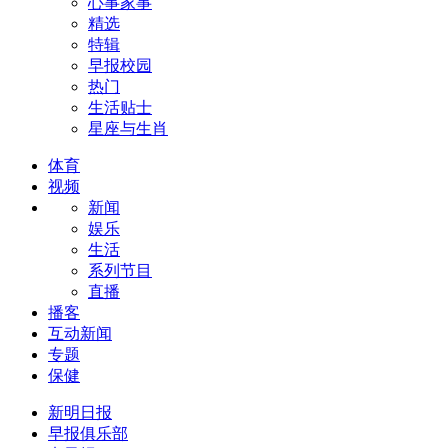
心事家事
精选
特辑
早报校园
热门
生活贴士
星座与生肖
体育
视频
新闻
娱乐
生活
系列节目
直播
播客
互动新闻
专题
保健
新明日报
早报俱乐部