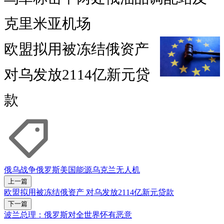
克里米亚机场
欧盟拟用被冻结俄资产
对乌发放2114亿新元贷
款
俄乌战争
俄罗斯
美国
能源
乌克兰
无人机
上一篇
欧盟拟用被冻结俄资产 对乌发放2114亿新元贷款
下一篇
波兰总理：俄罗斯对全世界怀有恶意