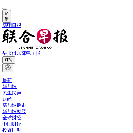
简
繁
新明日报
早报俱乐部
电子报
订阅
最新
新加坡
民生民声
财经
新加坡股市
新加坡财经
全球财经
中国财经
投资理财