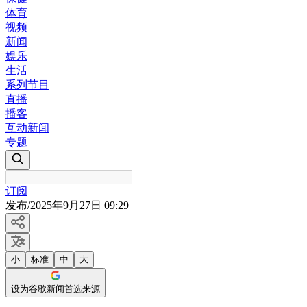
体育
视频
新闻
娱乐
生活
系列节目
直播
播客
互动新闻
专题
订阅
发布
/
2025年9月27日 09:29
小
标准
中
大
设为谷歌新闻首选来源