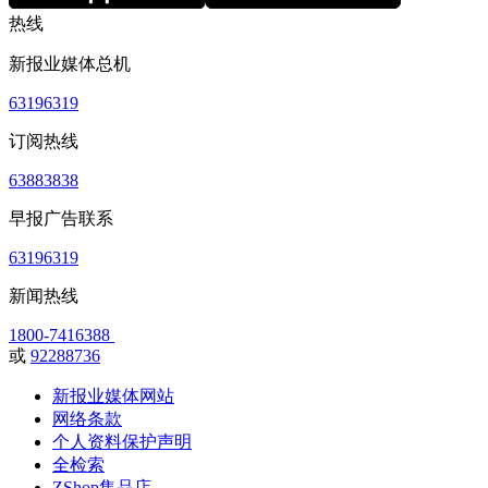
热线
新报业媒体总机
63196319
订阅热线
63883838
早报广告联系
63196319
新闻热线
1800-7416388
或
92288736
新报业媒体网站
网络条款
个人资料保护声明
全检索
ZShop集品店