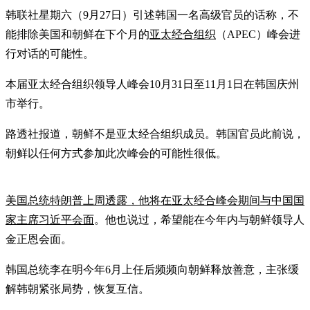
韩联社星期六（9月27日）引述韩国一名高级官员的话称，不
能排除美国和朝鲜在下个月的
亚太经合组织
（APEC）峰会进
行对话的可能性。
本届亚太经合组织领导人峰会10月31日至11月1日在韩国庆州
市举行。
路透社报道，朝鲜不是亚太经合组织成员。韩国官员此前说，
朝鲜以任何方式参加此次峰会的可能性很低。
美国总统特朗普上周透露，他将在亚太经合峰会期间与中国国
家主席习近平会面
。他也说过，希望能在今年内与朝鲜领导人
金正恩会面。
韩国总统李在明今年6月上任后频频向朝鲜释放善意，主张缓
解韩朝紧张局势，恢复互信。