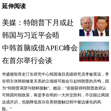
延伸阅读
美媒：特朗普下月或赴
韩国与习近平会晤
中韩首脑或借APEC峰会
在首尔举行会谈
华盛顿智库史汀生研究中心韩国项目高级研究员李敏英说，李
在明主张韩朝修复关系的立场很可能会引起特朗普的共鸣，因
为“特朗普渴望与朝鲜接触”。她说：“若能获得特朗普政府认
可韩国对朝政策，将是李在明的一大外交胜利，不仅能让两国
达成共识，也能降低首尔在美朝接触过程中被边缘化的风
险。”