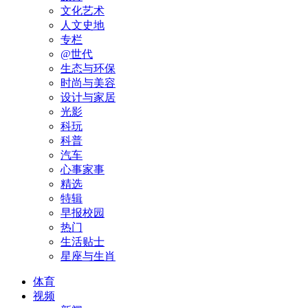
文化艺术
人文史地
专栏
@世代
生态与环保
时尚与美容
设计与家居
光影
科玩
科普
汽车
心事家事
精选
特辑
早报校园
热门
生活贴士
星座与生肖
体育
视频