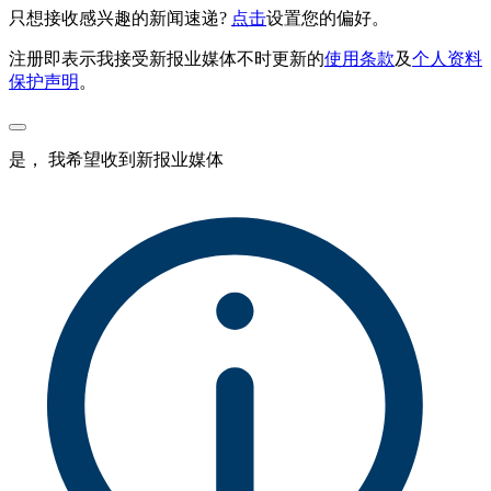
只想接收感兴趣的新闻速递?
点击
设置您的偏好。
注册即表示我接受新报业媒体不时更新的
使用条款
及
个人资料
保护声明
。
是， 我希望收到新报业媒体