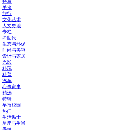
特写
美食
旅行
文化艺术
人文史地
专栏
@世代
生态与环保
时尚与美容
设计与家居
光影
科玩
科普
汽车
心事家事
精选
特辑
早报校园
热门
生活贴士
星座与生肖
保健