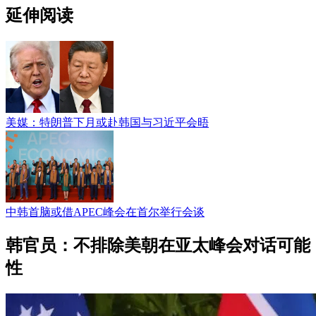
延伸阅读
美媒：特朗普下月或赴韩国与习近平会晤
中韩首脑或借APEC峰会在首尔举行会谈
韩官员：不排除美朝在亚太峰会对话可能
性