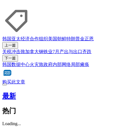
韩国
亚太经济合作组织
美国
朝鲜
特朗普
金正恩
上一篇
关税冲击致加拿大钢铁业7月产出与出口齐跌
下一篇
韩国数据中心火灾致政府内部网络局部瘫痪
购买此文章
最新
热门
Loading...