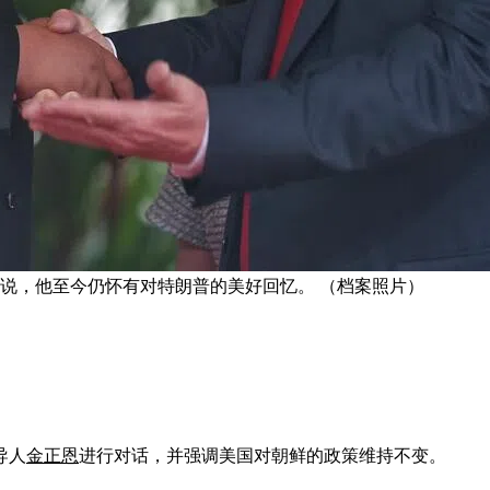
上说，他至今仍怀有对特朗普的美好回忆。 （档案照片）
导人
金正恩
进行对话，并强调美国对朝鲜的政策维持不变。