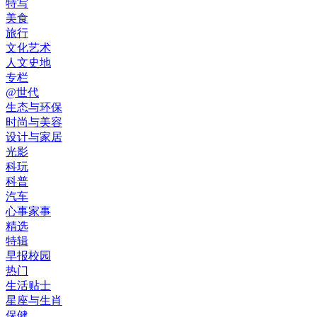
特写
美食
旅行
文化艺术
人文史地
专栏
@世代
生态与环保
时尚与美容
设计与家居
光影
科玩
科普
汽车
心事家事
精选
特辑
早报校园
热门
生活贴士
星座与生肖
保健