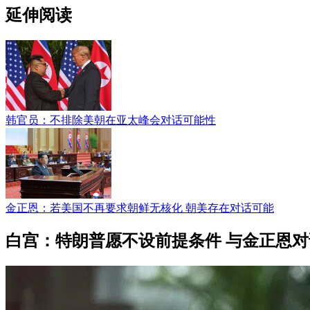
延伸阅读
韩官员：不排除美朝在亚太峰会对话可能性
金正恩：若美国不再要求朝鲜无核化 朝美存在对话可能
白宫：特朗普愿不设前提条件 与金正恩对