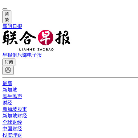
简
繁
新明日报
早报俱乐部
电子报
订阅
最新
新加坡
民生民声
财经
新加坡股市
新加坡财经
全球财经
中国财经
投资理财