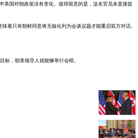
重申美国对朝政策没有变化。值得留意的是，这名官员未直接提
意味着只有朝鲜同意将无核化列为会谈议题才能重启双方对话。
化目标，朝美领导人就能够举行会晤。