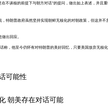
愿意在不谈核的前提下与朝方对话”的提问，做出如上表述，并且
说，特朗普政府虽然坚持实现朝鲜无核化的对朝政策，但这并不
息做出回应。
讲话称，他至今仍怀有对特朗普的美好回忆，只要美国放弃无核
话可能性
化 朝美存在对话可能