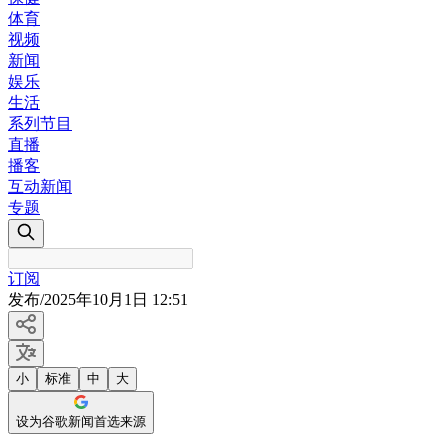
体育
视频
新闻
娱乐
生活
系列节目
直播
播客
互动新闻
专题
订阅
发布
/
2025年10月1日 12:51
小
标准
中
大
设为谷歌新闻首选来源