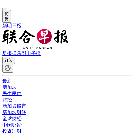
简
繁
新明日报
早报俱乐部
电子报
订阅
最新
新加坡
民生民声
财经
新加坡股市
新加坡财经
全球财经
中国财经
投资理财