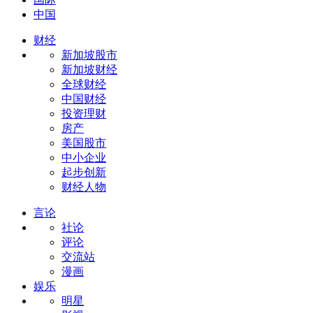
中国
财经
新加坡股市
新加坡财经
全球财经
中国财经
投资理财
房产
美国股市
中小企业
起步创新
财经人物
言论
社论
评论
交流站
漫画
娱乐
明星