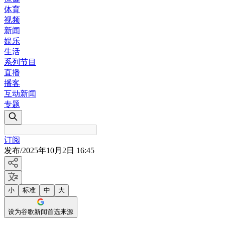
体育
视频
新闻
娱乐
生活
系列节目
直播
播客
互动新闻
专题
订阅
发布
/
2025年10月2日 16:45
小
标准
中
大
设为谷歌新闻首选来源