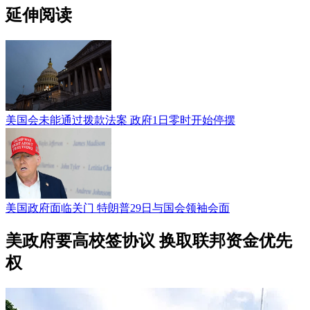
延伸阅读
美国会未能通过拨款法案 政府1日零时开始停摆
美国政府面临关门 特朗普29日与国会领袖会面
美政府要高校签协议 换取联邦资金优先
权