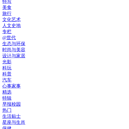
特写
美食
旅行
文化艺术
人文史地
专栏
@世代
生态与环保
时尚与美容
设计与家居
光影
科玩
科普
汽车
心事家事
精选
特辑
早报校园
热门
生活贴士
星座与生肖
保健