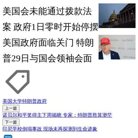
美国会未能通过拨款法
案 政府1日零时开始停摆
美国政府面临关门 特朗
普29日与国会领袖会面
美国
大学
特朗普政府
上一篇
诺贝尔和平奖得主下周揭晓 专家：特朗普胜算渺茫
下一篇
印尼学校倒塌事故 现场未再探测到生命迹象