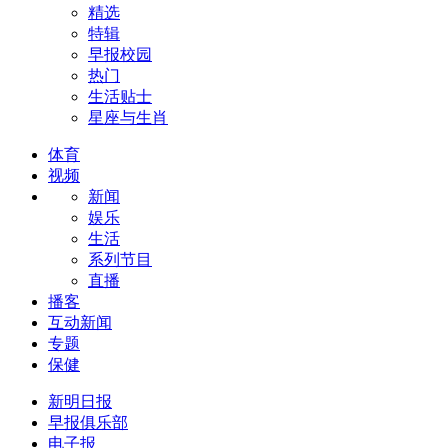
精选
特辑
早报校园
热门
生活贴士
星座与生肖
体育
视频
新闻
娱乐
生活
系列节目
直播
播客
互动新闻
专题
保健
新明日报
早报俱乐部
电子报