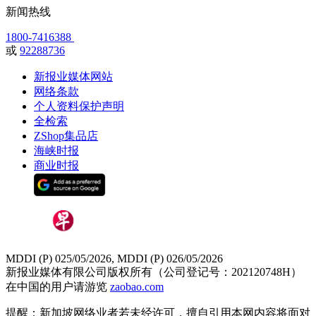
新闻热线
1800-7416388
或
92288736
新报业媒体网站
网络条款
个人资料保护声明
全检索
ZShop集品店
海峡时报
商业时报
MDDI (P) 025/05/2026, MDDI (P) 026/05/2026
新报业媒体有限公司版权所有（公司登记号：202120748H）
在中国的用户请游览
zaobao.com
提醒：新加坡网络业者若未经许可，擅自引用本网内容将面对