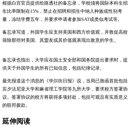
根据白宫官员提供给路透社的备忘录，学校须将国际本科生招
生比率限制在15%，禁止在招聘和招生中纳入种族或性别考
量，冻结学费五年，并要求申请者参加SAT或类似考试等。
备忘录写道，外国学生应支持美国和西方价值观，并敦促高校
筛除那些对美国、其盟友或其价值观表现出敌意的学生。
备忘录也指出，大学应在国土安全部和国务院提出要求时，提
供关于外国学生的所有已知信息，包括纪律记录。
最先报道这个消息的《华尔街日报》说，当局已致函首批包括
宾夕法尼亚大学和麻省理工学院等九所大学，要求校方签署协
议。签署协议的校方将获得多项好处，包括可观且有实质意义
的联邦拨款。
延伸阅读