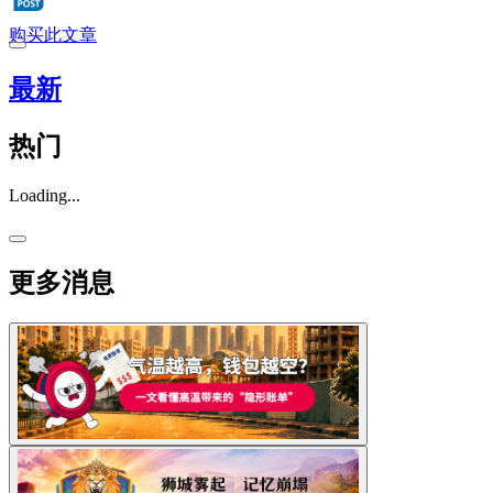
购买此文章
最新
热门
Loading...
更多消息