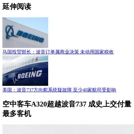
延伸阅读
马国投贸部长：波音订单属商业决策 未动用国家税收
美国：波音737方向舵系统疑故障 至少40家航司受影响
空中客车A320超越波音737 成史上交付量
最多客机