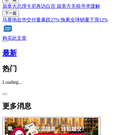
加拿大总理卡尼再访白宫 就美方关税寻求缓解
下一篇
马赛地在华交付量暴跌27% 拖累全球销量下滑12%
购买此文章
最新
热门
Loading...
更多消息