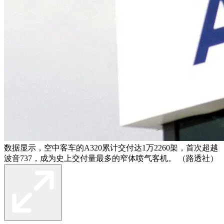
数据显示，空中客车的A320累计交付达1万2260架，首次超越
波音737，成为史上交付量最多的窄体喷气客机。 （路透社）