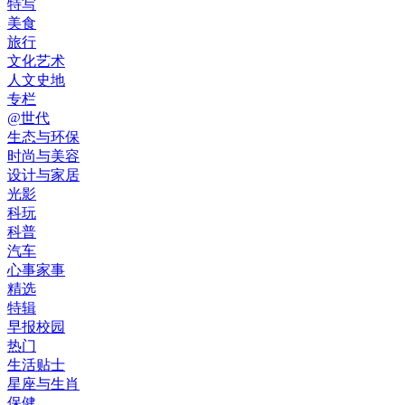
特写
美食
旅行
文化艺术
人文史地
专栏
@世代
生态与环保
时尚与美容
设计与家居
光影
科玩
科普
汽车
心事家事
精选
特辑
早报校园
热门
生活贴士
星座与生肖
保健