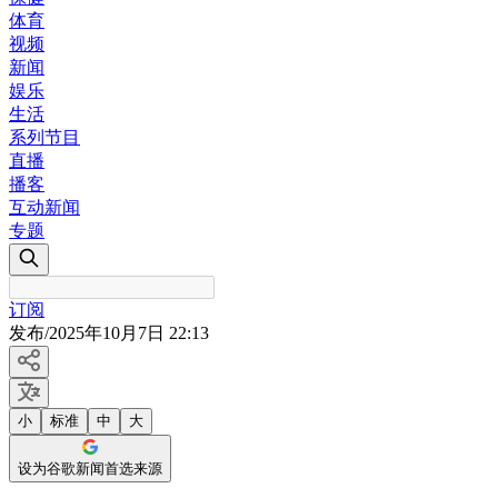
体育
视频
新闻
娱乐
生活
系列节目
直播
播客
互动新闻
专题
订阅
发布
/
2025年10月7日 22:13
小
标准
中
大
设为谷歌新闻首选来源