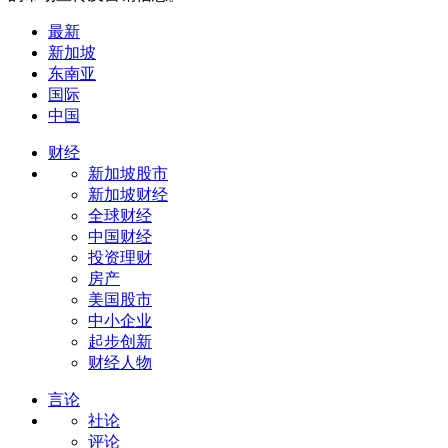
最新
新加坡
东南亚
国际
中国
财经
新加坡股市
新加坡财经
全球财经
中国财经
投资理财
房产
美国股市
中小企业
起步创新
财经人物
言论
社论
评论