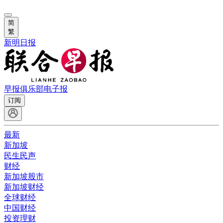
简
繁
新明日报
早报俱乐部
电子报
订阅
最新
新加坡
民生民声
财经
新加坡股市
新加坡财经
全球财经
中国财经
投资理财