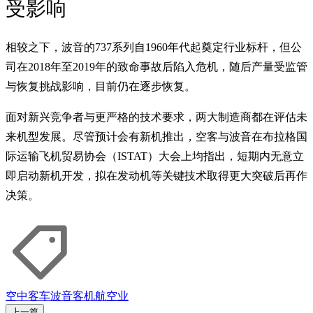
受影响
相较之下，波音的737系列自1960年代起奠定行业标杆，但公
司在2018年至2019年的致命事故后陷入危机，随后产量受监管
与恢复挑战影响，目前仍在逐步恢复。
面对新兴竞争者与更严格的技术要求，两大制造商都在评估未
来机型发展。尽管预计会有新机推出，空客与波音在布拉格国
际运输飞机贸易协会（ISTAT）大会上均指出，短期内无意立
即启动新机开发，拟在发动机等关键技术取得更大突破后再作
决策。
空中客车
波音
客机
航空业
上一篇