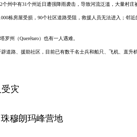
32个州中有31个州近日遭强降雨袭击，导致河流泛滥，大量村
，1000栋房屋受损，90个社区道路受阻，救援人员无法进入；邻近
罗州（Querétaro）也有一人遇难。
开辟道路、援助社区，目前已有数千名士兵和船只、飞机、直升
人受灾
困珠穆朗玛峰营地