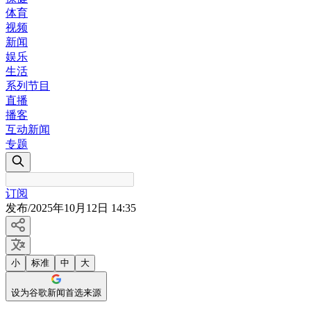
体育
视频
新闻
娱乐
生活
系列节目
直播
播客
互动新闻
专题
订阅
发布
/
2025年10月12日 14:35
小
标准
中
大
设为谷歌新闻首选来源