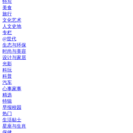
特写
美食
旅行
文化艺术
人文史地
专栏
@世代
生态与环保
时尚与美容
设计与家居
光影
科玩
科普
汽车
心事家事
精选
特辑
早报校园
热门
生活贴士
星座与生肖
保健