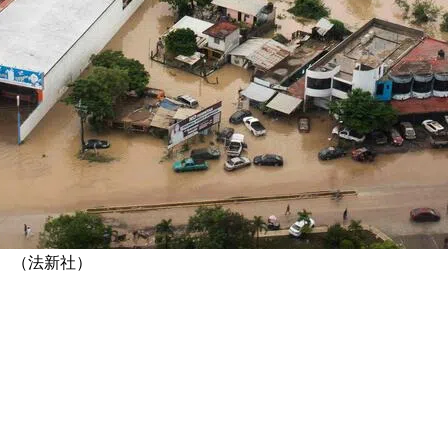
 （法新社）