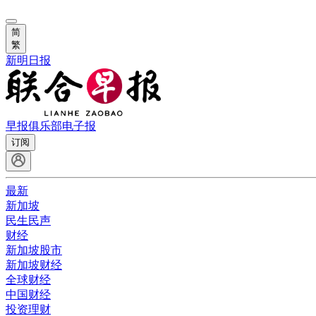
简
繁
新明日报
早报俱乐部
电子报
订阅
最新
新加坡
民生民声
财经
新加坡股市
新加坡财经
全球财经
中国财经
投资理财