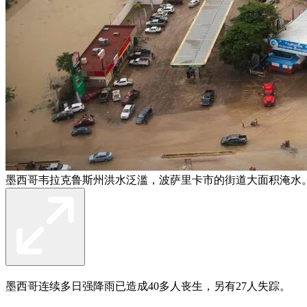
墨西哥韦拉克鲁斯州洪水泛滥，波萨里卡市的街道大面积淹水。
墨西哥连续多日强降雨已造成40多人丧生，另有27人失踪。