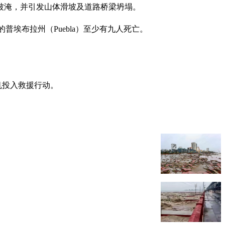
庄被淹，并引发山体滑坡及道路桥梁坍塌。
的普埃布拉州（Puebla）至少有九人死亡。
机投入救援行动。