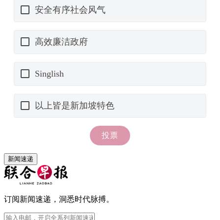
新闻速递
订阅新闻速递，洞悉时代脉搏。