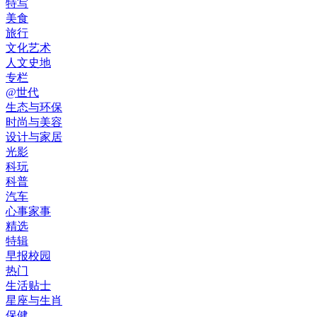
特写
美食
旅行
文化艺术
人文史地
专栏
@世代
生态与环保
时尚与美容
设计与家居
光影
科玩
科普
汽车
心事家事
精选
特辑
早报校园
热门
生活贴士
星座与生肖
保健