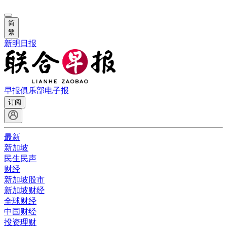
简
繁
新明日报
早报俱乐部
电子报
订阅
最新
新加坡
民生民声
财经
新加坡股市
新加坡财经
全球财经
中国财经
投资理财