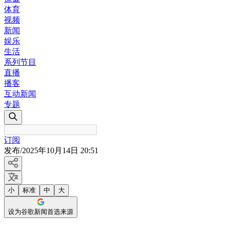
体育
视频
新闻
娱乐
生活
系列节目
直播
播客
互动新闻
专题
订阅
发布
/
2025年10月14日 20:51
小
标准
中
大
设为谷歌新闻首选来源