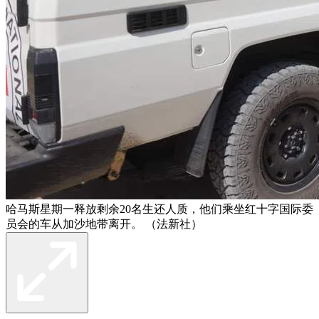
哈马斯星期一释放剩余20名生还人质，他们乘坐红十字国际委
员会的车从加沙地带离开。 （法新社）