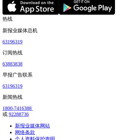
热线
新报业媒体总机
63196319
订阅热线
63883838
早报广告联系
63196319
新闻热线
1800-7416388
或
92288736
新报业媒体网站
网络条款
个人资料保护声明