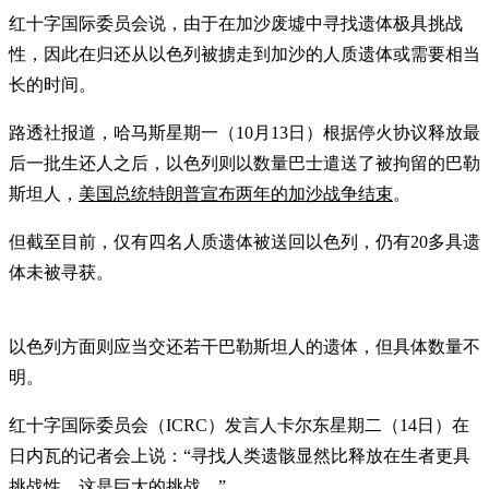
红十字国际委员会说，由于在加沙废墟中寻找遗体极具挑战
性，因此在归还从以色列被掳走到加沙的人质遗体或需要相当
长的时间。
路透社报道，哈马斯星期一（10月13日）根据停火协议释放最
后一批生还人之后，以色列则以数量巴士遣送了被拘留的巴勒
斯坦人，
美国总统特朗普宣布两年的加沙战争结束
。
但截至目前，仅有四名人质遗体被送回以色列，仍有20多具遗
体未被寻获。
以色列方面则应当交还若干巴勒斯坦人的遗体，但具体数量不
明。
红十字国际委员会（ICRC）发言人卡尔东星期二（14日）在
日内瓦的记者会上说：“寻找人类遗骸显然比释放在生者更具
挑战性。这是巨大的挑战。”