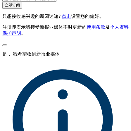
立即订阅
只想接收感兴趣的新闻速递?
点击
设置您的偏好。
注册即表示我接受新报业媒体不时更新的
使用条款
及
个人资料
保护声明
。
是， 我希望收到新报业媒体