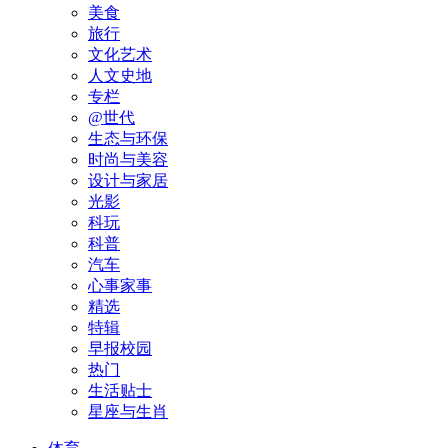
美食
旅行
文化艺术
人文史地
专栏
@世代
生态与环保
时尚与美容
设计与家居
光影
科玩
科普
汽车
心事家事
精选
特辑
早报校园
热门
生活贴士
星座与生肖