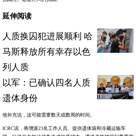
延伸阅读
人质换囚犯进展顺利 哈
马斯释放所有幸存以色
列人质
以军：已确认四名人质
遗体身份
他补充说，这可能需要数天或数周的时间。
ICRC说，将增派23名工作人员、提供遗体袋和冷藏运输车