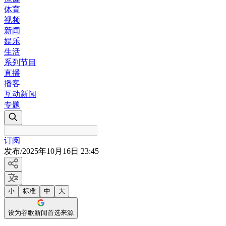
体育
视频
新闻
娱乐
生活
系列节目
直播
播客
互动新闻
专题
订阅
发布
/
2025年10月16日 23:45
小
标准
中
大
设为谷歌新闻首选来源