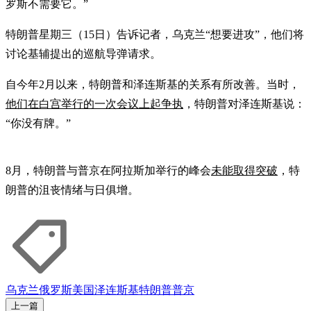
罗斯不需要它。”
特朗普星期三（15日）告诉记者，乌克兰“想要进攻”，他们将
讨论基辅提出的巡航导弹请求。
自今年2月以来，特朗普和泽连斯基的关系有所改善。当时，
他们在白宫举行的一次会议上起争执
，特朗普对泽连斯基说：
“你没有牌。”
8月，特朗普与普京在阿拉斯加举行的峰会
未能取得突破
，特
朗普的沮丧情绪与日俱增。
乌克兰
俄罗斯
美国
泽连斯基
特朗普
普京
上一篇