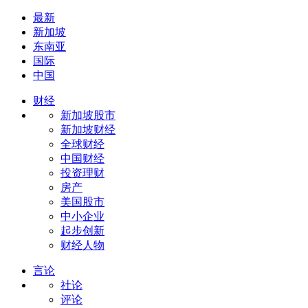
最新
新加坡
东南亚
国际
中国
财经
新加坡股市
新加坡财经
全球财经
中国财经
投资理财
房产
美国股市
中小企业
起步创新
财经人物
言论
社论
评论