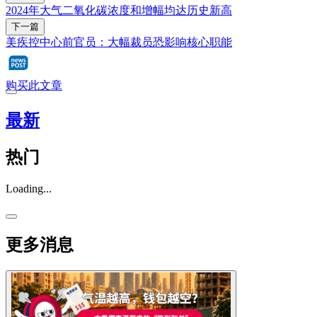
2024年大气二氧化碳浓度和增幅均达历史新高
下一篇
美疾控中心前官员：大幅裁员恐影响核心职能
购买此文章
最新
热门
Loading...
更多消息