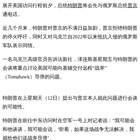
展开美国访问行程前夕，总统
特朗普
将会先与俄罗斯总统
普京
通电话。
近几个月来，特朗普对普京的不满日益加剧，普京拒绝特朗普
的停火呼吁，同时又对乌克兰自2022年以来抵抗入侵的俄罗斯
军队表示同情。
一名乌克兰高级官员告诉法新社，泽连斯基星期五与特朗普的
会谈将重点讨论美国可能向基辅交付远程“战斧”
（Tomahawk）导弹的问题。
特朗普在上星期天（12日）提出与普京本人就此问题进行会谈
的可能性。
特朗普在前往中东访问时在空军一号上对记者说：“我可能会
和他谈谈，我可能会说，‘听着，如果这场战争无法解决，我
就给他们送战斧导弹’。