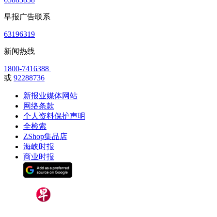
早报广告联系
63196319
新闻热线
1800-7416388
或
92288736
新报业媒体网站
网络条款
个人资料保护声明
全检索
ZShop集品店
海峡时报
商业时报