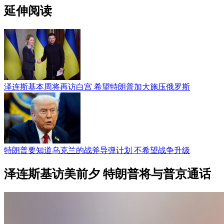
延伸阅读
泽连斯基本周将再访白宫 希望特朗普加大施压俄罗斯
特朗普要知道乌克兰的战斧导弹计划 不希望战争升级
泽连斯基访美前夕 特朗普将与普京通话