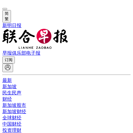
简
繁
新明日报
早报俱乐部
电子报
订阅
最新
新加坡
民生民声
财经
新加坡股市
新加坡财经
全球财经
中国财经
投资理财