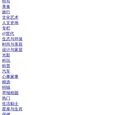
特写
美食
旅行
文化艺术
人文史地
专栏
@世代
生态与环保
时尚与美容
设计与家居
光影
科玩
科普
汽车
心事家事
精选
特辑
早报校园
热门
生活贴士
星座与生肖
保健