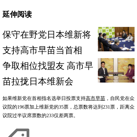
延伸阅读
保守在野党日本维新将
支持高市早苗当首相
争取相位找盟友 高市早
苗拉拢日本维新会
如果维新党在首相指名选举日投票支持
高市早苗
，自民党在众
议院的196票加上维新党的35票，总票数将达到231票，距离众
议院过半议席票数的233仅差两票。