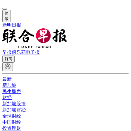
简
繁
新明日报
早报俱乐部
电子报
订阅
最新
新加坡
民生民声
财经
新加坡股市
新加坡财经
全球财经
中国财经
投资理财