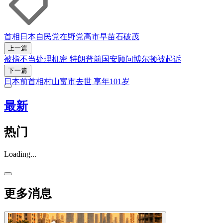
首相
日本自民党
在野党
高市早苗
石破茂
上一篇
被指不当处理机密 特朗普前国安顾问博尔顿被起诉
下一篇
日本前首相村山富市去世 享年101岁
最新
热门
Loading...
更多消息