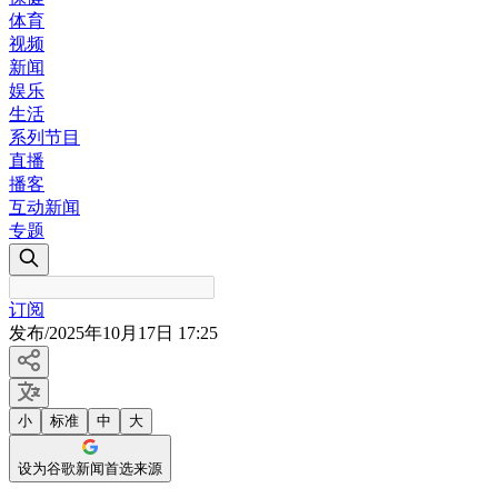
体育
视频
新闻
娱乐
生活
系列节目
直播
播客
互动新闻
专题
订阅
发布
/
2025年10月17日 17:25
小
标准
中
大
设为谷歌新闻首选来源