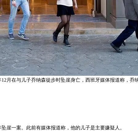
去年12月在与儿子乔纳森徒步时坠崖身亡，西班牙媒体报道称，乔
去年坠崖一案。此前有媒体报道称，他的儿子是主要嫌疑人。