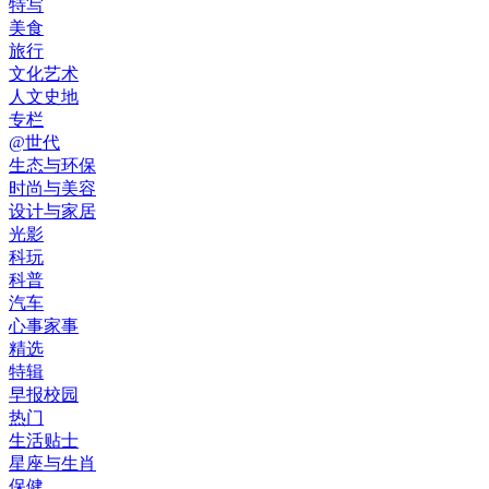
特写
美食
旅行
文化艺术
人文史地
专栏
@世代
生态与环保
时尚与美容
设计与家居
光影
科玩
科普
汽车
心事家事
精选
特辑
早报校园
热门
生活贴士
星座与生肖
保健