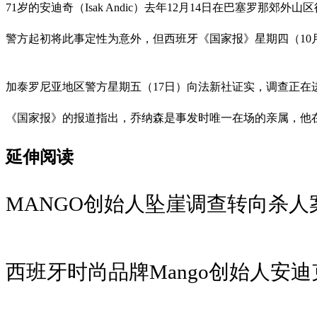
71岁的安迪奇（Isak Andic）去年12月14日在巴塞罗那郊
警方起初将此事定性为意外，但西班牙《国家报》星期四（10月1
加泰罗尼亚地区警方星期五（17日）向法新社证实，调查正在
《国家报》的报道指出，乔纳森是事发时唯一在场的亲属，他在
延伸阅读
MANGO创始人坠崖调查转向杀人
西班牙时尚品牌Mango创始人安