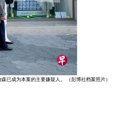
纳森已成为本案的主要嫌疑人。 （彭博社档案照片）