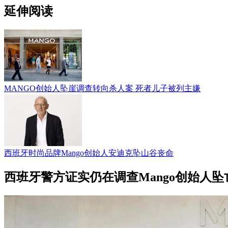
延伸阅读
MANGO创始人坠崖调查转向杀人案 死者儿子被列主嫌
西班牙时尚品牌Mango创始人安迪克坠山谷丧命
西班牙警方证实仍在调查Mango创始人坠