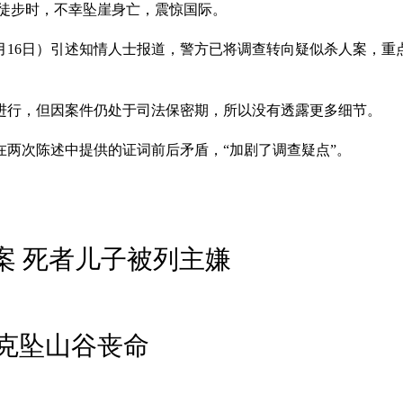
外山区徒步时，不幸坠崖身亡，震惊国际。
6日）引述知情人士报道，警方已将调查转向疑似杀人案，重点调查对象
进行，但因案件仍处于司法保密期，所以没有透露更多细节。
两次陈述中提供的证词前后矛盾，“加剧了调查疑点”。
案 死者儿子被列主嫌
迪克坠山谷丧命