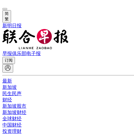
简
繁
新明日报
早报俱乐部
电子报
订阅
最新
新加坡
民生民声
财经
新加坡股市
新加坡财经
全球财经
中国财经
投资理财