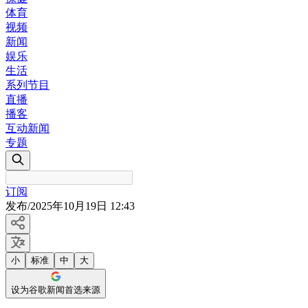
体育
视频
新闻
娱乐
生活
系列节目
直播
播客
互动新闻
专题
订阅
发布
/
2025年10月19日 12:43
小
标准
中
大
设为谷歌新闻首选来源