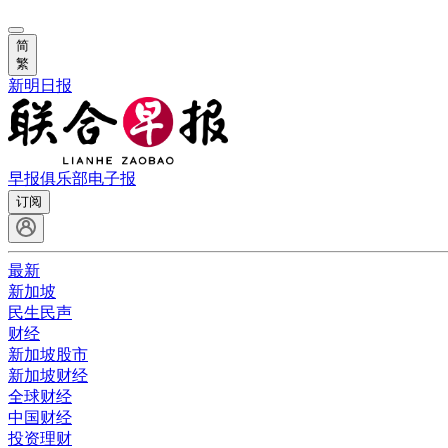
简
繁
新明日报
早报俱乐部
电子报
订阅
最新
新加坡
民生民声
财经
新加坡股市
新加坡财经
全球财经
中国财经
投资理财