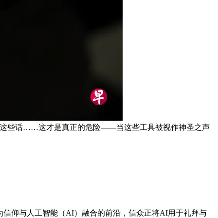
疑这些话……这才是真正的危险——当这些工具被视作神圣之声
信仰与人工智能（AI）融合的前沿，信众正将AI用于礼拜与