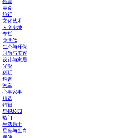
特写
美食
旅行
文化艺术
人文史地
专栏
@世代
生态与环保
时尚与美容
设计与家居
光影
科玩
科普
汽车
心事家事
精选
特辑
早报校园
热门
生活贴士
星座与生肖
保健