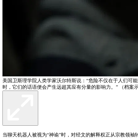
美国卫斯理学院人类学家沃尔特斯说：“危险不仅在于人们可
时，它们的话语便会产生远超其应有分量的影响力。” （档案
当聊天机器人被视为“神谕”时，对经文的解释权正从宗教领袖