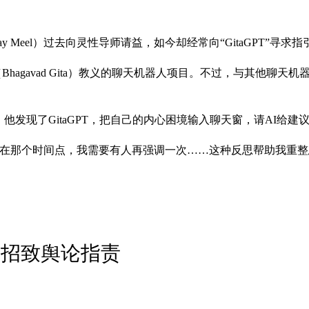
 Meel）过去向灵性导师请益，如今却经常向“GitaGPT”寻求指
Bhagavad Gita）教义的聊天机器人项目。不过，与其他聊天机
发现了GitaGPT，把自己的内心困境输入聊天窗，请AI给建议。
那个时间点，我需要有人再强调一次……这种反思帮助我重整思路
 招致舆论指责