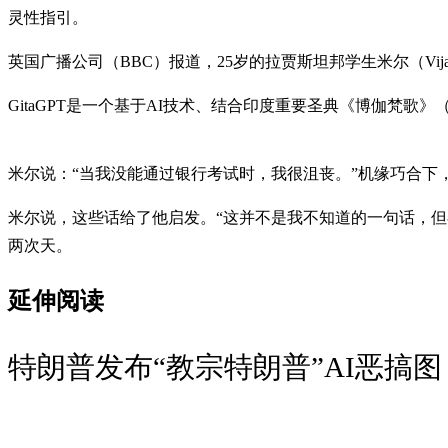
灵性指引。
英国广播公司（BBC）报道，25岁的拉贾斯坦邦学生米尔（Vijay
GitaGPT是一个基于AI技术、结合印度重要圣典《博伽梵歌》（
米尔说：“当我没能通过银行考试时，我很沮丧。”机缘巧合下，他
米尔说，这些话给了他启发。“这并不是我不知道的一句话，但在
两次天。
延伸阅读
特朗普发布“教宗特朗普”AI恶搞图