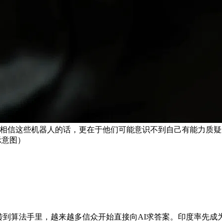
能相信这些机器人的话，更在于他们可能意识不到自己有能力质
示意图）
转到算法手里，越来越多信众开始直接向AI求答案。印度率先成为