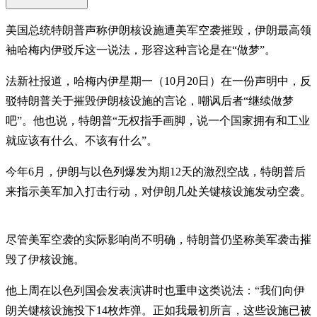
美国总统特朗普声称伊朗核设施遭美军空袭摧毁，伊朗最高领
袖哈梅内伊驳斥这一说法，形容这种言论是在“做梦”。
法新社报道，哈梅内伊星期一（10月20日）在一份声明中，反
驳特朗普关于摧毁伊朗核设施的言论，嘲讽后者“继续做梦
吧”。他也说，特朗普“无权指手画脚，说一个国家拥有和工业
就应该有什么、不该有什么”。
今年6月，伊朗与以色列爆发为期12天的激烈空战，特朗普后
来指示美军加入打击行动，对伊朗几处关键核设施发动空袭。
尽管美军空袭的实际影响尚不明确，特朗普仍坚称美军袭击摧
毁了伊核设施。
他上周在以色列国会发表演讲时也重申这类说法：“我们向伊
朗关键核设施投下14枚炸弹。正如我最初所言，这些设施已被