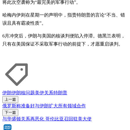
将此次空袭称为“最完美的军事行动”。
哈梅内伊则在星期一的声明中，指责特朗普的言论“不当、错
误且具有霸凌性质”。
6月冲突后，伊朗与美国的核谈判便陷入停滞。德黑兰表明，
只有在美国保证不采取军事行动的前提下，才愿重启谈判。
伊朗
伊朗核问题
美伊关系
特朗普
上一篇
俄罗斯称准备好与伊朗扩大所有领域合作
下一篇
与华盛顿关系再恶化 哥伦比亚召回驻美大使