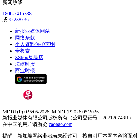
新闻热线
1800-7416388
或
92288736
新报业媒体网站
网络条款
个人资料保护声明
全检索
ZShop集品店
海峡时报
商业时报
MDDI (P) 025/05/2026, MDDI (P) 026/05/2026
新报业媒体有限公司版权所有（公司登记号：202120748H）
在中国的用户请游览
zaobao.com
提醒：新加坡网络业者若未经许可，擅自引用本网内容将面对