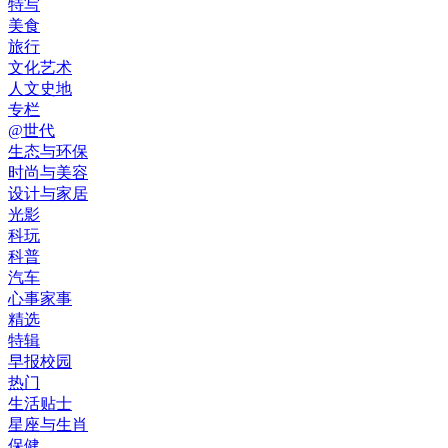
特写
美食
旅行
文化艺术
人文史地
专栏
@世代
生态与环保
时尚与美容
设计与家居
光影
科玩
科普
汽车
心事家事
精选
特辑
早报校园
热门
生活贴士
星座与生肖
保健