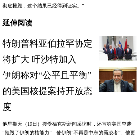
彻底摧毁，这个结果已经得到证实。”
延伸阅读
特朗普料亚伯拉罕协定
将扩大 吁沙特加入
伊朗称对“公平且平衡”
的美国核提案持开放态
度
他星期天（19日）接受福克斯新闻采访时，还宣称美国空袭
“摧毁了伊朗的核能力”，使伊朗“不再是中东的霸凌者”。他更