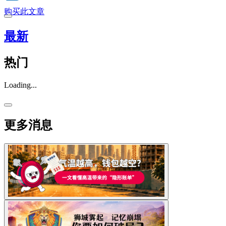
购买此文章
最新
热门
Loading...
更多消息