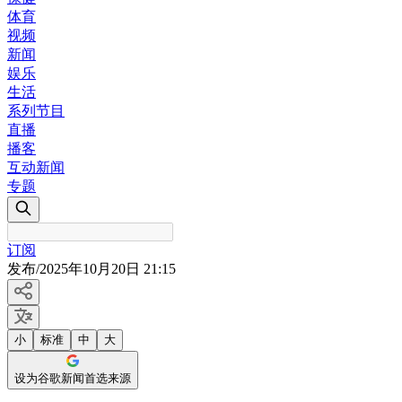
体育
视频
新闻
娱乐
生活
系列节目
直播
播客
互动新闻
专题
订阅
发布
/
2025年10月20日 21:15
小
标准
中
大
设为谷歌新闻首选来源