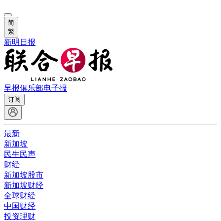
简
繁
新明日报
早报俱乐部
电子报
订阅
最新
新加坡
民生民声
财经
新加坡股市
新加坡财经
全球财经
中国财经
投资理财