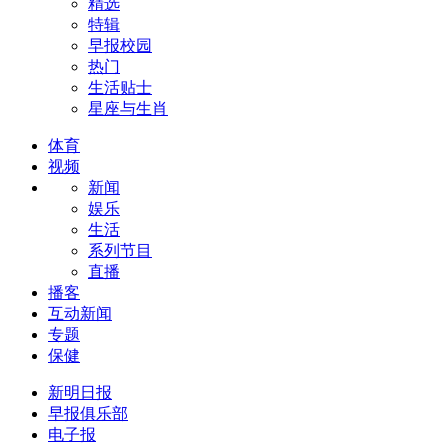
精选
特辑
早报校园
热门
生活贴士
星座与生肖
体育
视频
新闻
娱乐
生活
系列节目
直播
播客
互动新闻
专题
保健
新明日报
早报俱乐部
电子报