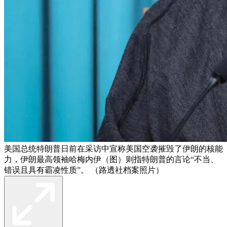
美国总统特朗普日前在采访中宣称美国空袭摧毁了伊朗的核能
力，伊朗最高领袖哈梅内伊（图）则指特朗普的言论“不当、
错误且具有霸凌性质”。 （路透社档案照片）