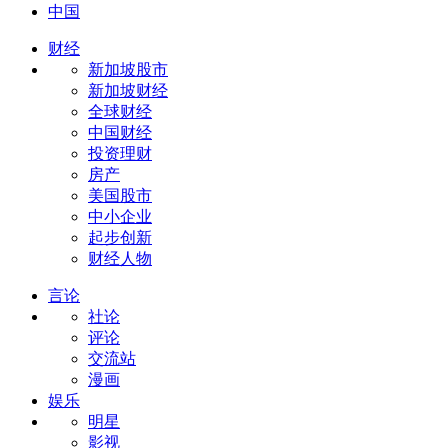
中国
财经
新加坡股市
新加坡财经
全球财经
中国财经
投资理财
房产
美国股市
中小企业
起步创新
财经人物
言论
社论
评论
交流站
漫画
娱乐
明星
影视