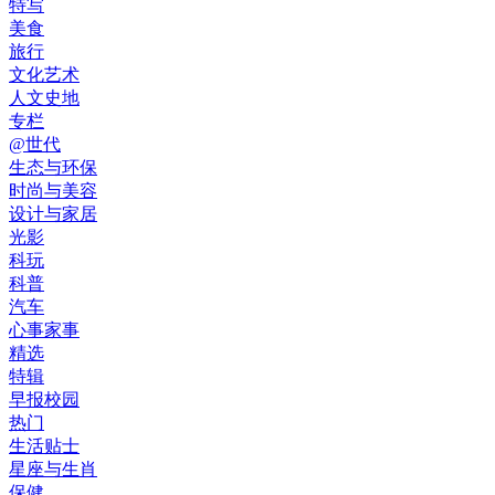
特写
美食
旅行
文化艺术
人文史地
专栏
@世代
生态与环保
时尚与美容
设计与家居
光影
科玩
科普
汽车
心事家事
精选
特辑
早报校园
热门
生活贴士
星座与生肖
保健