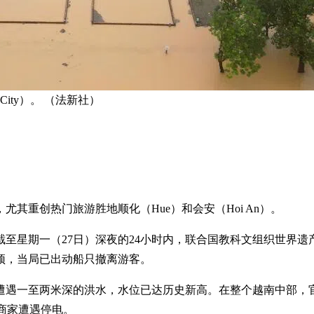
City）。 （法新社）
其重创热门旅游胜地顺化（Hue）和会安（Hoi An）。
截至星期一（27日）深夜的24小时内，联合国教科文组织世界遗
顶，当局已出动船只撤离游客。
个遭遇一至两米深的洪水，水位已达历史新高。在整个越南中部
与商家遭遇停电。