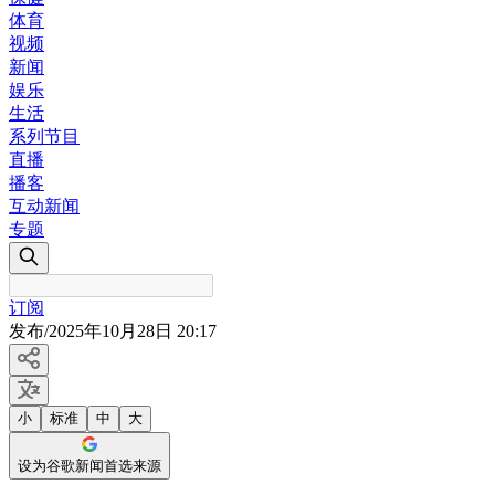
体育
视频
新闻
娱乐
生活
系列节目
直播
播客
互动新闻
专题
订阅
发布
/
2025年10月28日 20:17
小
标准
中
大
设为谷歌新闻首选来源