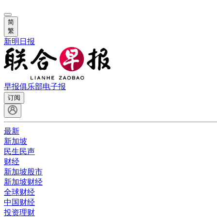
简
繁
新明日报
早报俱乐部
电子报
订阅
最新
新加坡
民生民声
财经
新加坡股市
新加坡财经
全球财经
中国财经
投资理财