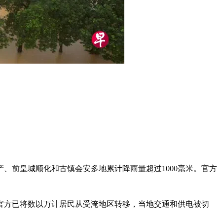
产、前皇城顺化和古镇会安多地累计降雨量超过1000毫米。官方
，官方已将数以万计居民从受淹地区转移，当地交通和供电被切