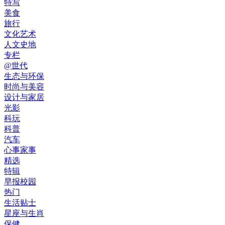
特写
美食
旅行
文化艺术
人文史地
专栏
@世代
生态与环保
时尚与美容
设计与家居
光影
科玩
科普
汽车
心事家事
精选
特辑
早报校园
热门
生活贴士
星座与生肖
保健