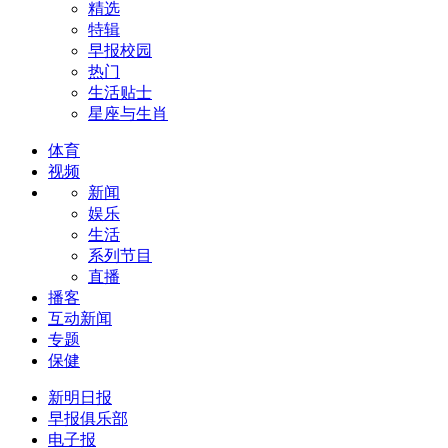
精选
特辑
早报校园
热门
生活贴士
星座与生肖
体育
视频
新闻
娱乐
生活
系列节目
直播
播客
互动新闻
专题
保健
新明日报
早报俱乐部
电子报