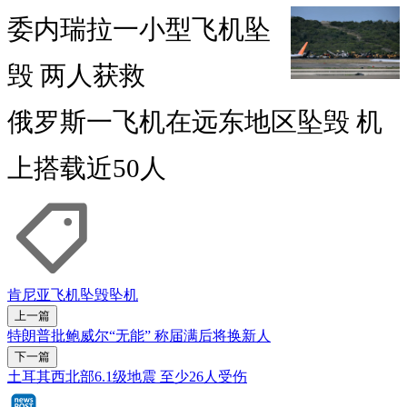
委内瑞拉一小型飞机坠
毁 两人获救
俄罗斯一飞机在远东地区坠毁 机
上搭载近50人
肯尼亚
飞机坠毁
坠机
上一篇
特朗普批鲍威尔“无能” 称届满后将换新人
下一篇
土耳其西北部6.1级地震 至少26人受伤