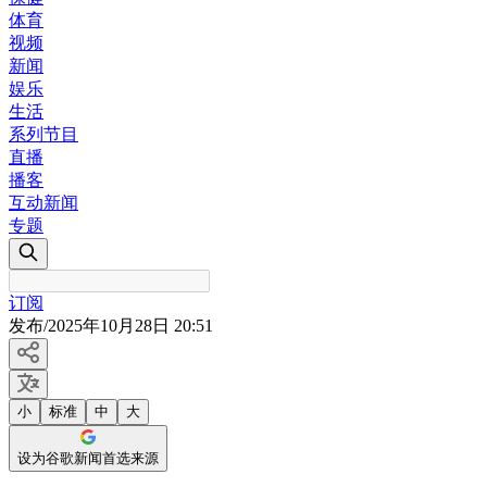
体育
视频
新闻
娱乐
生活
系列节目
直播
播客
互动新闻
专题
订阅
发布
/
2025年10月28日 20:51
小
标准
中
大
设为谷歌新闻首选来源