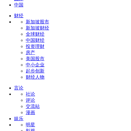
中国
财经
新加坡股市
新加坡财经
全球财经
中国财经
投资理财
房产
美国股市
中小企业
起步创新
财经人物
言论
社论
评论
交流站
漫画
娱乐
明星
影视