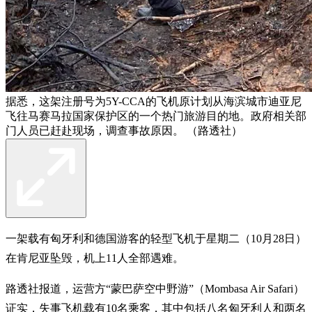
据悉，这架注册号为5Y-CCA的飞机原计划从海滨城市迪亚尼
飞往马赛马拉国家保护区的一个热门旅游目的地。政府相关部
门人员已赶赴现场，调查事故原因。 （路透社）
一架载有匈牙利和德国游客的轻型飞机于星期二（10月28日）
在肯尼亚坠毁，机上11人全部遇难。
路透社报道，运营方“蒙巴萨空中野游”（Mombasa Air Safari）
证实，失事飞机载有10名乘客，其中包括八名匈牙利人和两名