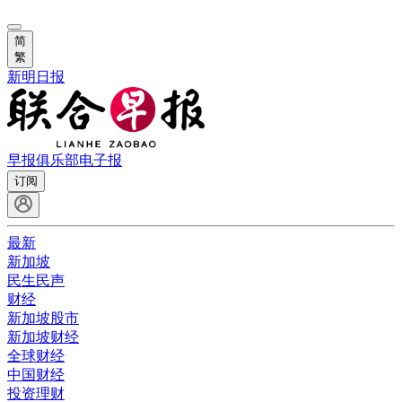
简
繁
新明日报
早报俱乐部
电子报
订阅
最新
新加坡
民生民声
财经
新加坡股市
新加坡财经
全球财经
中国财经
投资理财