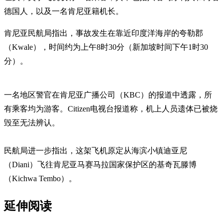
德国人，以及一名肯尼亚籍机长。
肯尼亚民航局指出，事故发生在靠近印度洋海岸的夸勒郡
（Kwale），时间约为上午8时30分（新加坡时间下午1时30
分）。
一名地区警官在肯尼亚广播公司（KBC）的报道中透露，所
有乘客均为游客。Citizen电视台报道称，机上人员遗体已被烧
毁至无法辨认。
民航局进一步指出，这架飞机原定从海滨小镇迪亚尼
（Diani）飞往肯尼亚马赛马拉国家保护区的基奇瓦滕博
（Kichwa Tembo）。
延伸阅读