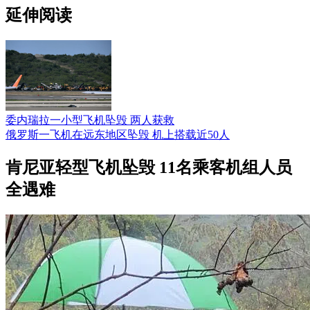
延伸阅读
委内瑞拉一小型飞机坠毁 两人获救
俄罗斯一飞机在远东地区坠毁 机上搭载近50人
肯尼亚轻型飞机坠毁 11名乘客机组人员
全遇难