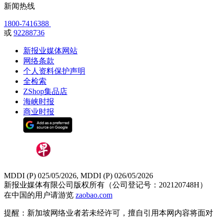
新闻热线
1800-7416388
或
92288736
新报业媒体网站
网络条款
个人资料保护声明
全检索
ZShop集品店
海峡时报
商业时报
MDDI (P) 025/05/2026, MDDI (P) 026/05/2026
新报业媒体有限公司版权所有（公司登记号：202120748H）
在中国的用户请游览
zaobao.com
提醒：新加坡网络业者若未经许可，擅自引用本网内容将面对