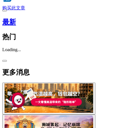
购买此文章
最新
热门
Loading...
更多消息