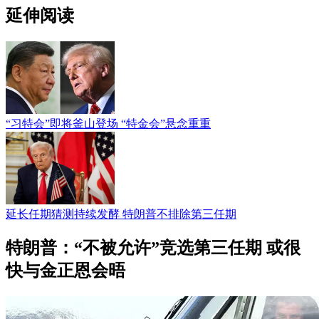
延伸阅读
“习特会”即将釜山登场 “特金会”悬念重重
延长任期猜测持续发酵 特朗普不排除第三任期
特朗普：“不被允许”竞选第三任期 或很
快与金正恩会晤