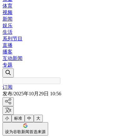
体育
视频
新闻
娱乐
生活
系列节目
直播
播客
互动新闻
专题
订阅
发布
/
2025年10月29日 10:56
小
标准
中
大
设为谷歌新闻首选来源