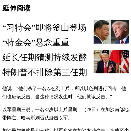
延伸阅读
“习特会”即将釜山登场
“特金会”悬念重重
延长任期猜测持续发酵
特朗普不排除第三任期
他说：“他们杀了一名以色列士兵，所以以色列进行回击，他
们也应该反击。当这种情况发生时，他们就该反击。”
以军星期三说，一名37岁以士兵星期二（28日）在加沙南部地
带阵亡。哈马斯则否认袭击以军。
加沙民防机构星期三称，以军多次在加沙发动袭击，造成至少