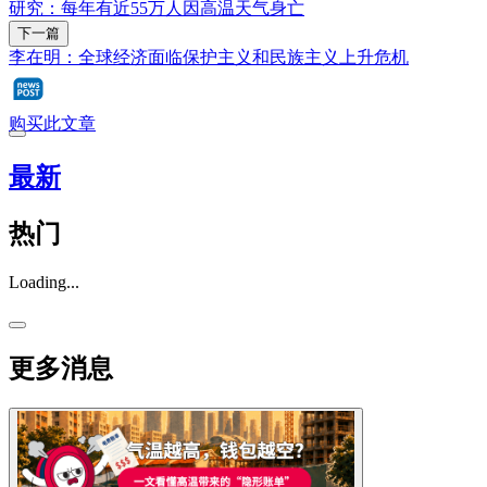
研究：每年有近55万人因高温天气身亡
下一篇
李在明：全球经济面临保护主义和民族主义上升危机
购买此文章
最新
热门
Loading...
更多消息