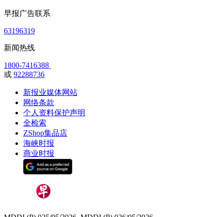
早报广告联系
63196319
新闻热线
1800-7416388
或
92288736
新报业媒体网站
网络条款
个人资料保护声明
全检索
ZShop集品店
海峡时报
商业时报