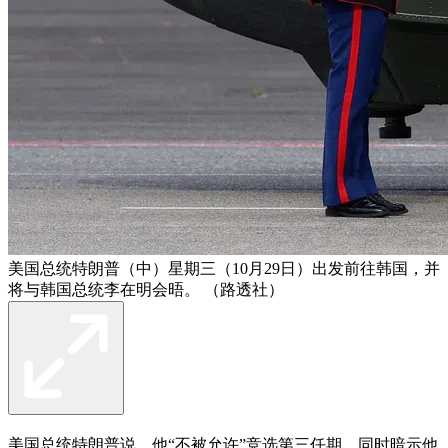
美国总统特朗普（中）星期三（10月29日）出发前往韩国，并
将与韩国总统李在明会晤。 （路透社）
美国总统
特朗普
说，他“不被允许”竞选第三任期，同时暗示他