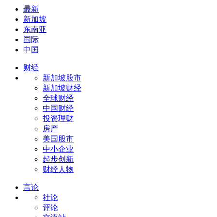
最新
新加坡
东南亚
国际
中国
财经
新加坡股市
新加坡财经
全球财经
中国财经
投资理财
房产
美国股市
中小企业
起步创新
财经人物
言论
社论
评论