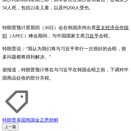
50人死，包括22名儿童，以及约200人受伤。
特朗普预计星期四（30日）会在韩国庆州出席
亚太经济合作组
织
（APEC）峰会期间，与中国国家主席
习近平
会晤。
特朗普说：“我认为我们将与习近平举行一次很好的会晤，很
多问题都将得到解决。”
据报道，特朗普预计将在与习近平在韩国会晤之前，下调对中
国商品征收的部分关税。
特朗普
美国
韩国
金正恩
朝鲜
上一篇