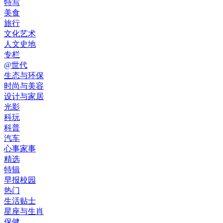
特写
美食
旅行
文化艺术
人文史地
专栏
@世代
生态与环保
时尚与美容
设计与家居
光影
科玩
科普
汽车
心事家事
精选
特辑
早报校园
热门
生活贴士
星座与生肖
保健