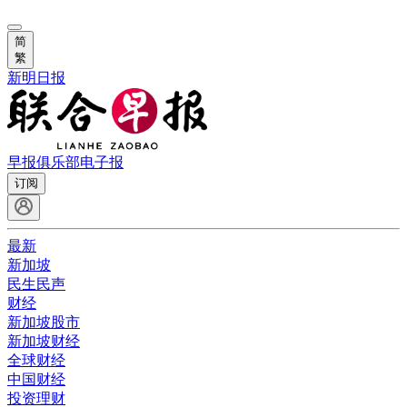
简
繁
新明日报
早报俱乐部
电子报
订阅
最新
新加坡
民生民声
财经
新加坡股市
新加坡财经
全球财经
中国财经
投资理财