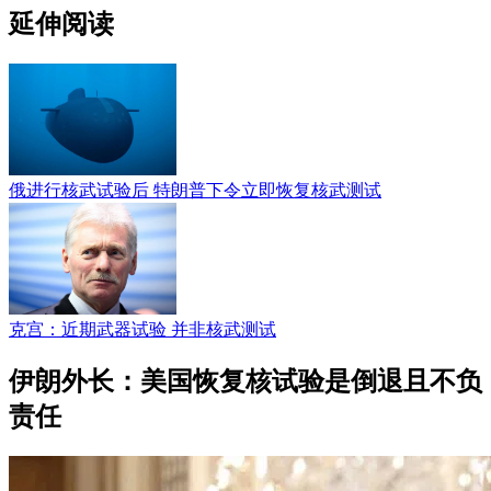
延伸阅读
俄进行核武试验后 特朗普下令立即恢复核武测试
克宫：近期武器试验 并非核武测试
伊朗外长：美国恢复核试验是倒退且不负
责任