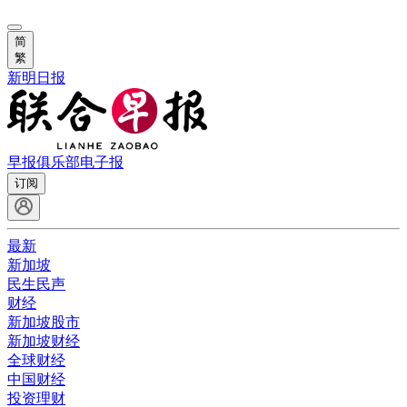
简
繁
新明日报
早报俱乐部
电子报
订阅
最新
新加坡
民生民声
财经
新加坡股市
新加坡财经
全球财经
中国财经
投资理财