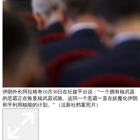
伊朗外长阿拉格奇10月30日在社媒平台说：“一个拥有核武器
的恶霸正在恢复核武器试验。这同一个恶霸一直在妖魔化伊朗
和平利用核能的计划。” （法新社档案照片）