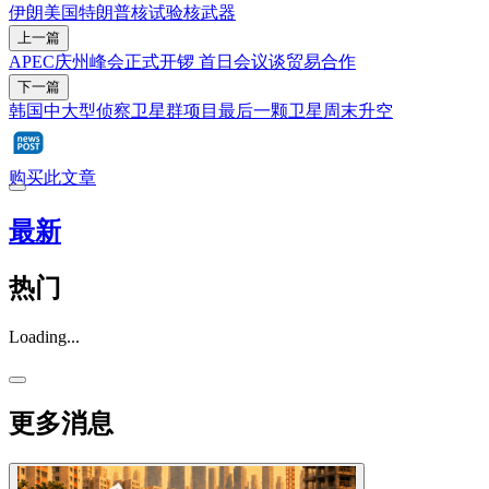
伊朗
美国
特朗普
核试验
核武器
上一篇
APEC庆州峰会正式开锣 首日会议谈贸易合作
下一篇
韩国中大型侦察卫星群项目最后一颗卫星周末升空
购买此文章
最新
热门
Loading...
更多消息