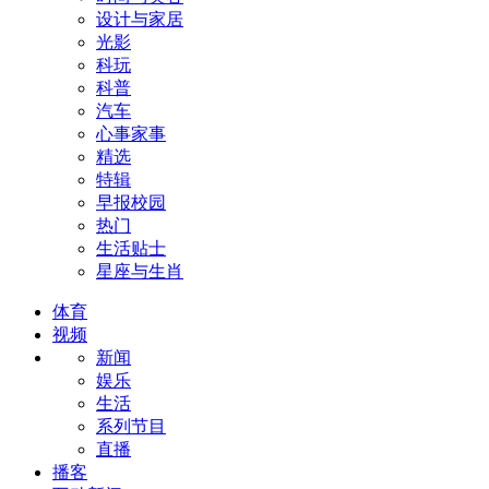
设计与家居
光影
科玩
科普
汽车
心事家事
精选
特辑
早报校园
热门
生活贴士
星座与生肖
体育
视频
新闻
娱乐
生活
系列节目
直播
播客