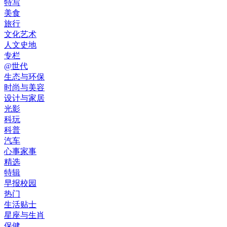
特写
美食
旅行
文化艺术
人文史地
专栏
@世代
生态与环保
时尚与美容
设计与家居
光影
科玩
科普
汽车
心事家事
精选
特辑
早报校园
热门
生活贴士
星座与生肖
保健