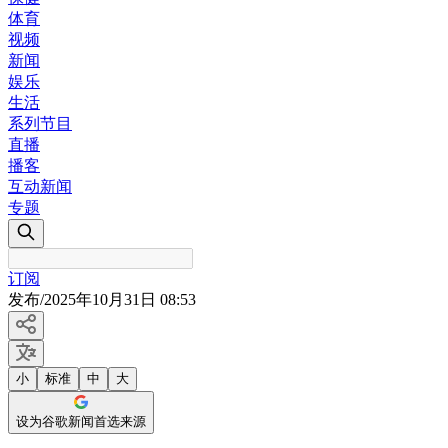
体育
视频
新闻
娱乐
生活
系列节目
直播
播客
互动新闻
专题
订阅
发布
/
2025年10月31日 08:53
小
标准
中
大
设为谷歌新闻首选来源