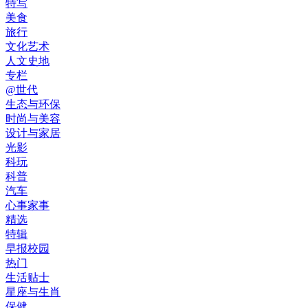
特写
美食
旅行
文化艺术
人文史地
专栏
@世代
生态与环保
时尚与美容
设计与家居
光影
科玩
科普
汽车
心事家事
精选
特辑
早报校园
热门
生活贴士
星座与生肖
保健