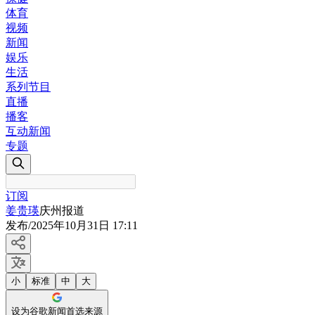
体育
视频
新闻
娱乐
生活
系列节目
直播
播客
互动新闻
专题
订阅
姜贵瑛
庆州报道
发布
/
2025年10月31日 17:11
小
标准
中
大
设为谷歌新闻首选来源