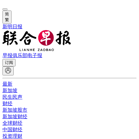
简
繁
新明日报
早报俱乐部
电子报
订阅
最新
新加坡
民生民声
财经
新加坡股市
新加坡财经
全球财经
中国财经
投资理财