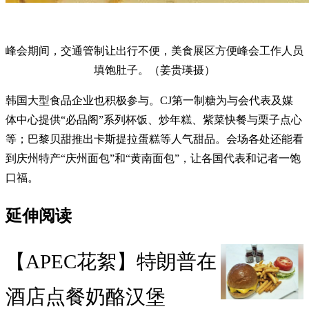
峰会期间，交通管制让出行不便，美食展区方便峰会工作人员
填饱肚子。（姜贵瑛摄）
韩国大型食品企业也积极参与。CJ第一制糖为与会代表及媒
体中心提供“必品阁”系列杯饭、炒年糕、紫菜快餐与栗子点心
等；巴黎贝甜推出卡斯提拉蛋糕等人气甜品。会场各处还能看
到庆州特产“庆州面包”和“黄南面包”，让各国代表和记者一饱
口福。
延伸阅读
【APEC花絮】特朗普在
酒店点餐奶酪汉堡