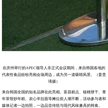
在庆州举行的APEC领导人非正式会议期间，来自韩国各地的
代表性食品纷纷亮相会场周边，成为另一道吸睛风景。（姜贵
瑛摄）
来自韩国全国的知名品牌在此亮相。富昌糕点、核桃饼干、青
年茶馆炒年糕、农心辛拉面等摊位前人潮不断，活动参与者和
媒体记者一边拍照，一边品尝传统与现代风味兼具的韩食。