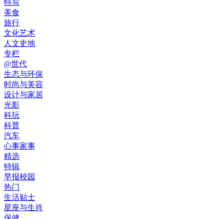
特写
美食
旅行
文化艺术
人文史地
专栏
@世代
生态与环保
时尚与美容
设计与家居
光影
科玩
科普
汽车
心事家事
精选
特辑
早报校园
热门
生活贴士
星座与生肖
保健