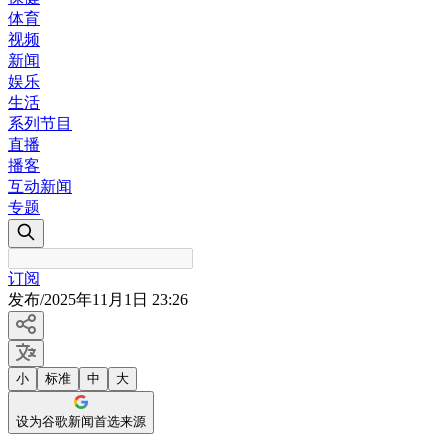
体育
视频
新闻
娱乐
生活
系列节目
直播
播客
互动新闻
专题
订阅
发布
/
2025年11月1日 23:26
小
标准
中
大
设为谷歌新闻首选来源