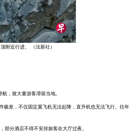
峰顶附近行进。 （法新社）
停航，致大量游客滞留当地。
条件极差，不仅固定翼飞机无法起降，直升机也无法飞行。往年
上，部分酒店不得不安排旅客在大厅过夜。