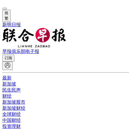
简
繁
新明日报
早报俱乐部
电子报
订阅
最新
新加坡
民生民声
财经
新加坡股市
新加坡财经
全球财经
中国财经
投资理财