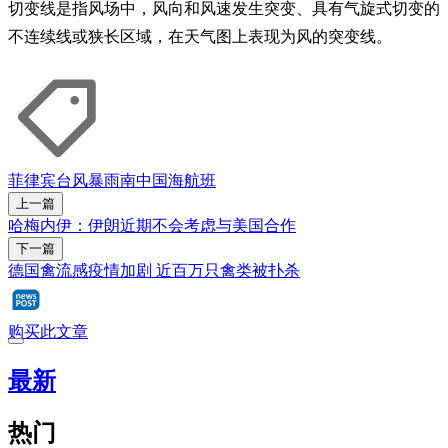
切变线是指风场中，风向和风速发生突变、具有气旋式切变的
不连续线或狭长区域，在天气图上表现为风的突变线。
菲律宾
台风
暴雨
南中国海
航班
上一篇
哈梅内伊：伊朗近期不会考虑与美国合作
下一篇
德国禽流感疫情加剧 近百万只禽类被扑杀
购买此文章
最新
热门