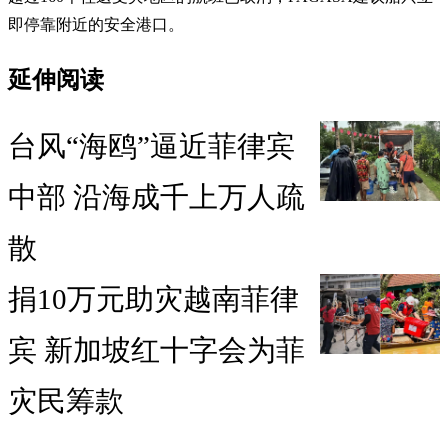
即停靠附近的安全港口。
延伸阅读
台风“海鸥”逼近菲律宾
中部 沿海成千上万人疏
散
捐10万元助灾越南菲律
宾 新加坡红十字会为菲
灾民筹款