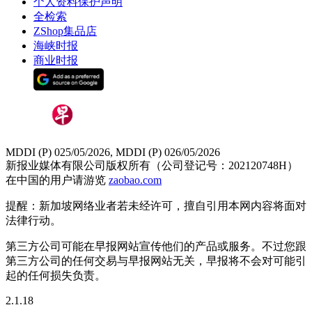
个人资料保护声明
全检索
ZShop集品店
海峡时报
商业时报
MDDI (P) 025/05/2026, MDDI (P) 026/05/2026
新报业媒体有限公司版权所有（公司登记号：202120748H）
在中国的用户请游览
zaobao.com
提醒：新加坡网络业者若未经许可，擅自引用本网内容将面对
法律行动。
第三方公司可能在早报网站宣传他们的产品或服务。不过您跟
第三方公司的任何交易与早报网站无关，早报将不会对可能引
起的任何损失负责。
2.1.18