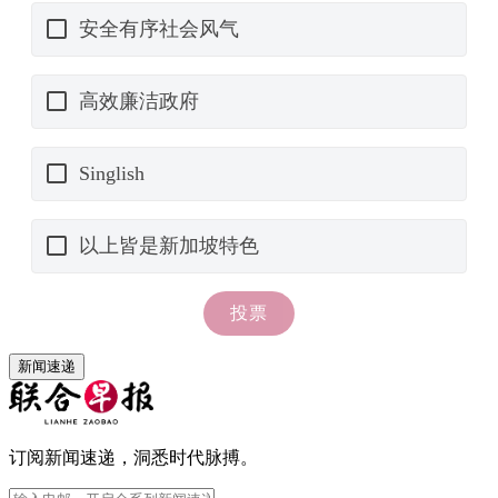
新闻速递
订阅新闻速递，洞悉时代脉搏。