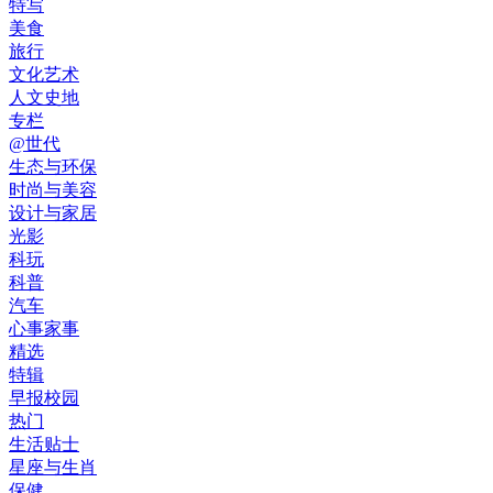
特写
美食
旅行
文化艺术
人文史地
专栏
@世代
生态与环保
时尚与美容
设计与家居
光影
科玩
科普
汽车
心事家事
精选
特辑
早报校园
热门
生活贴士
星座与生肖
保健