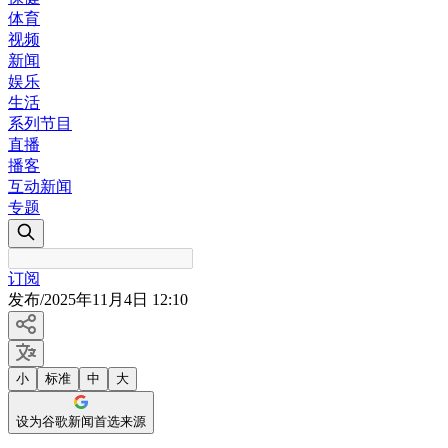
体育
视频
新闻
娱乐
生活
系列节目
直播
播客
互动新闻
专题
订阅
发布
/
2025年11月4日 12:10
小
标准
中
大
设为谷歌新闻首选来源