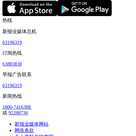
热线
新报业媒体总机
63196319
订阅热线
63883838
早报广告联系
63196319
新闻热线
1800-7416388
或
92288736
新报业媒体网站
网络条款