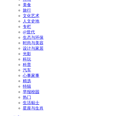
美食
旅行
文化艺术
人文史地
专栏
@世代
生态与环保
时尚与美容
设计与家居
光影
科玩
科普
汽车
心事家事
精选
特辑
早报校园
热门
生活贴士
星座与生肖