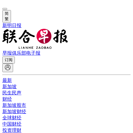
简
繁
新明日报
早报俱乐部
电子报
订阅
最新
新加坡
民生民声
财经
新加坡股市
新加坡财经
全球财经
中国财经
投资理财