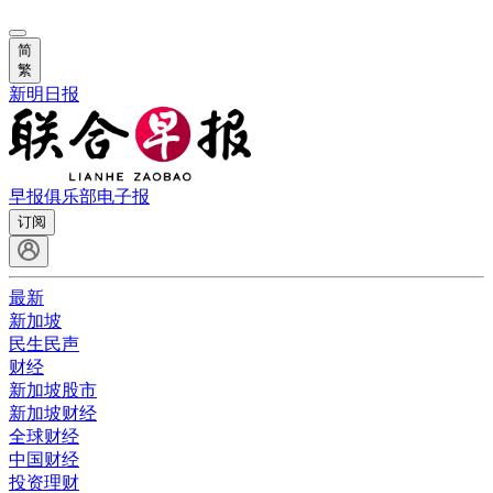
简
繁
新明日报
早报俱乐部
电子报
订阅
最新
新加坡
民生民声
财经
新加坡股市
新加坡财经
全球财经
中国财经
投资理财