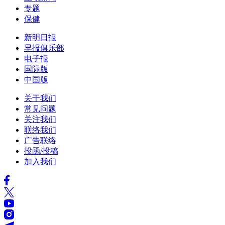
专题
保健
新明日报
早报俱乐部
电子报
国际版
中国版
关于我们
常见问题
关注我们
联络我们
广告联络
投函/投稿
加入我们