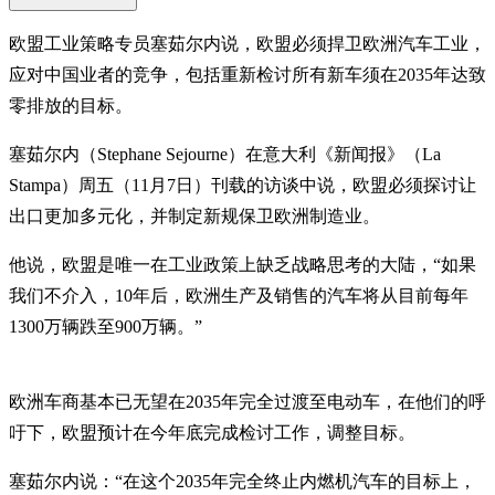
欧盟工业策略专员塞茹尔内说，欧盟必须捍卫欧洲汽车工业，
应对中国业者的竞争，包括重新检讨所有新车须在2035年达致
零排放的目标。
塞茹尔内（Stephane Sejourne）在意大利《新闻报》（La
Stampa）周五（11月7日）刊载的访谈中说，欧盟必须探讨让
出口更加多元化，并制定新规保卫欧洲制造业。
他说，欧盟是唯一在工业政策上缺乏战略思考的大陆，“如果
我们不介入，10年后，欧洲生产及销售的汽车将从目前每年
1300万辆跌至900万辆。”
欧洲车商基本已无望在2035年完全过渡至电动车，在他们的呼
吁下，欧盟预计在今年底完成检讨工作，调整目标。
塞茹尔内说：“在这个2035年完全终止内燃机汽车的目标上，