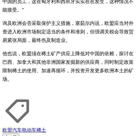
中国的员工，这在匈牙利和西班牙实实在在发生，这种情况不
能接受。”
询及欧洲会否采取保护主义措施，塞茹尔内说，欧盟应当对外
资进入欧洲市场制定适当的条件和准则，但强调关税会导致贸
易紧张局面，最终伤及制造业。
他也说，欧盟须在稀土矿产供应上降低对中国的依赖，探讨在
巴西、加拿大和其他非洲国家发掘新的供应商，同时制定政策
限制稀土的使用、加速再循环，并投资开发更多欧洲本土的矿
场。
欧盟
汽车
电动车
稀土