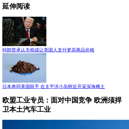
延伸阅读
特朗普承认关税或让美国人支付更高商品价格
日本将同美国联手 在太平洋小岛附近开采深海稀土
欧盟工业专员：面对中国竞争 欧洲须捍
卫本土汽车工业