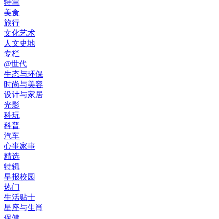
特写
美食
旅行
文化艺术
人文史地
专栏
@世代
生态与环保
时尚与美容
设计与家居
光影
科玩
科普
汽车
心事家事
精选
特辑
早报校园
热门
生活贴士
星座与生肖
保健