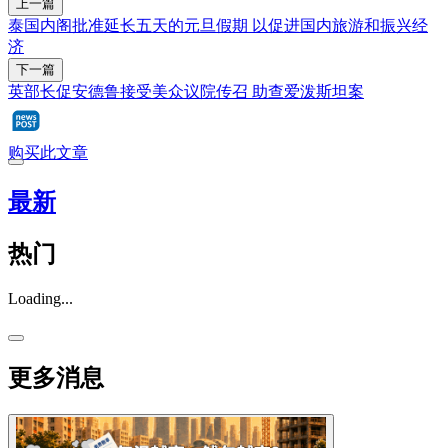
上一篇
泰国内阁批准延长五天的元旦假期 以促进国内旅游和振兴经
济
下一篇
英部长促安德鲁接受美众议院传召 助查爱泼斯坦案
购买此文章
最新
热门
Loading...
更多消息