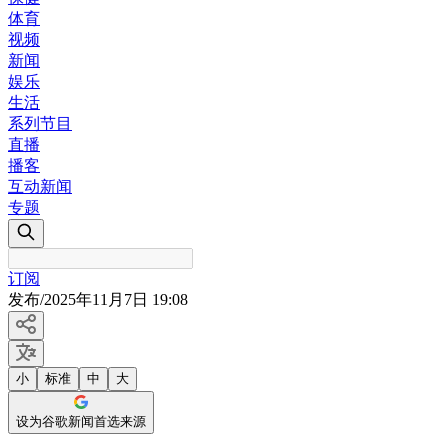
体育
视频
新闻
娱乐
生活
系列节目
直播
播客
互动新闻
专题
订阅
发布
/
2025年11月7日 19:08
小
标准
中
大
设为谷歌新闻首选来源