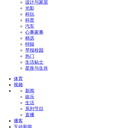
设计与家居
光影
科玩
科普
汽车
心事家事
精选
特辑
早报校园
热门
生活贴士
星座与生肖
体育
视频
新闻
娱乐
生活
系列节目
直播
播客
互动新闻