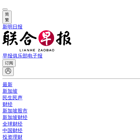
简
繁
新明日报
早报俱乐部
电子报
订阅
最新
新加坡
民生民声
财经
新加坡股市
新加坡财经
全球财经
中国财经
投资理财