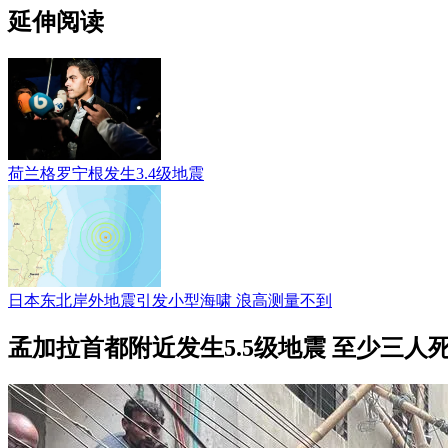
延伸阅读
荷兰格罗宁根发生3.4级地震
日本东北岸外地震引发小型海啸 浪高测量不到
孟加拉首都附近发生5.5级地震 至少三人