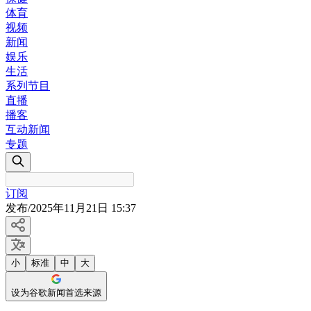
体育
视频
新闻
娱乐
生活
系列节目
直播
播客
互动新闻
专题
订阅
发布
/
2025年11月21日 15:37
小
标准
中
大
设为谷歌新闻首选来源