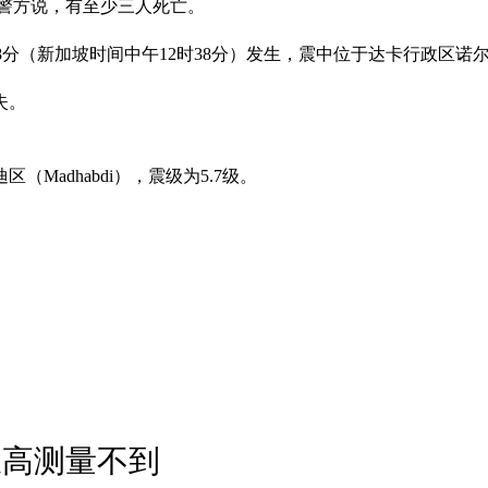
。警方说，有至少三人死亡。
分（新加坡时间中午12时38分）发生，震中位于达卡行政区诺尔辛迪
失。
Madhabdi），震级为5.7级。
浪高测量不到