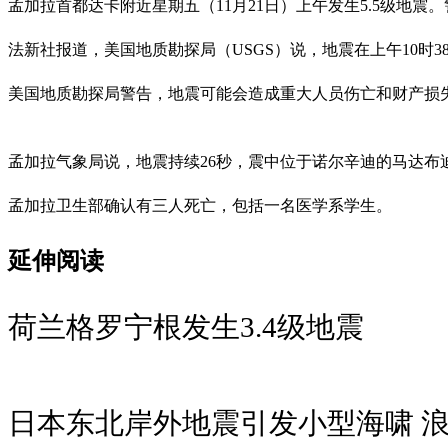
孟加拉首都达卡附近星期五（11月21日）上午发生5.5级地震
法新社报道，美国地质勘探局（USGS）说，地震在上午10时38
美国地质勘探局警告，地震可能会造成重大人员伤亡和财产损
孟加拉气象局说，地震持续26秒，震中位于诺尔辛迪的马达布迪区（
孟加拉卫生部确认有三人死亡，包括一名医学系学生。
延伸阅读
荷兰格罗宁根发生3.4级地震
日本东北岸外地震引发小型海啸 