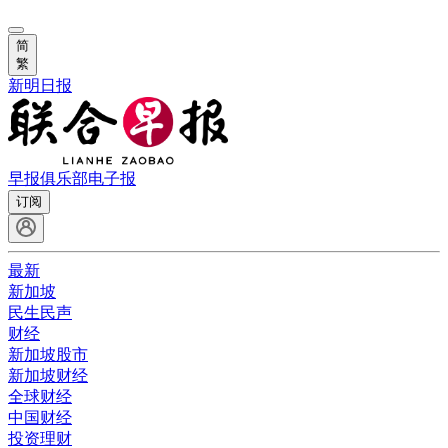
简
繁
新明日报
早报俱乐部
电子报
订阅
最新
新加坡
民生民声
财经
新加坡股市
新加坡财经
全球财经
中国财经
投资理财