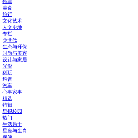
特写
美食
旅行
文化艺术
人文史地
专栏
@世代
生态与环保
时尚与美容
设计与家居
光影
科玩
科普
汽车
心事家事
精选
特辑
早报校园
热门
生活贴士
星座与生肖
保健