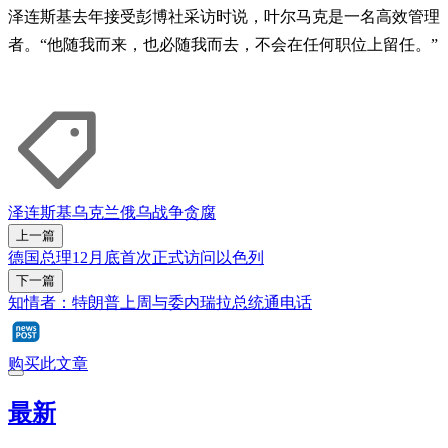
泽连斯基去年接受彭博社采访时说，叶尔马克是一名高效管理
者。“他随我而来，也必随我而去，不会在任何职位上留任。”
泽连斯基
乌克兰
俄乌战争
贪腐
上一篇
德国总理12月底首次正式访问以色列
下一篇
知情者：特朗普上周与委内瑞拉总统通电话
购买此文章
最新