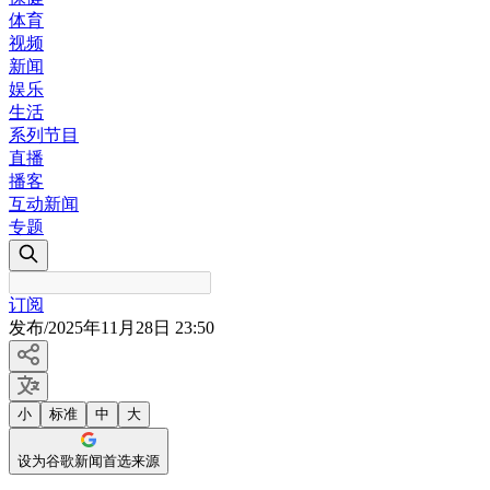
体育
视频
新闻
娱乐
生活
系列节目
直播
播客
互动新闻
专题
订阅
发布
/
2025年11月28日 23:50
小
标准
中
大
设为谷歌新闻首选来源