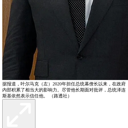
据报道，叶尔马克（左）2020年担任总统幕僚长以来，在政府
内部积累了相当大的影响力。尽管他长期面对批评，总统泽连
斯基依然表示信任他。 （路透社）