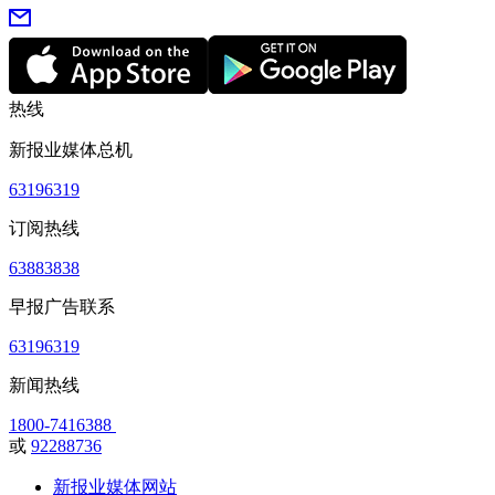
热线
新报业媒体总机
63196319
订阅热线
63883838
早报广告联系
63196319
新闻热线
1800-7416388
或
92288736
新报业媒体网站