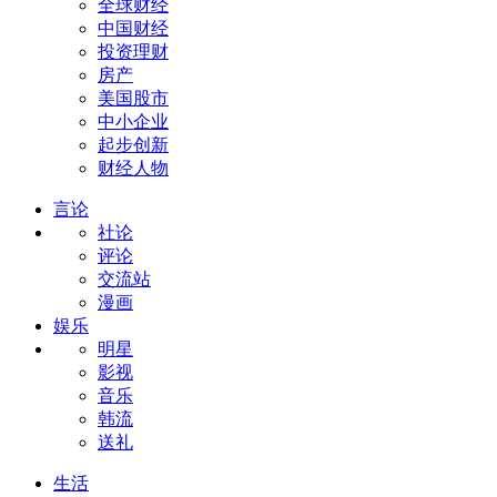
全球财经
中国财经
投资理财
房产
美国股市
中小企业
起步创新
财经人物
言论
社论
评论
交流站
漫画
娱乐
明星
影视
音乐
韩流
送礼
生活