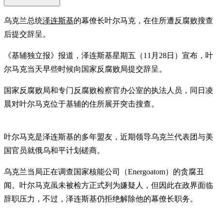
乌克兰总统
泽连斯基
的幕僚长叶尔马克，在住所遭反腐败搜查
后提交辞呈。
《基辅独立报》报道，泽连斯基星期五（11月28日）宣布，叶
尔马克当天早些时候向国家反腐败局提交辞呈。
国家反腐败局和专门反腐败检察官办公室的执法人员，同日凌
晨对叶尔马克位于基辅的住所展开突击搜查。
叶尔马克是泽连斯基的多年盟友，近期领导乌克兰代表团与美
国官员就俄乌和平计划磋商。
乌克兰当局正在调查国家核能公司（Energoatom）的贪腐丑
闻。叶尔马克虽未被检方正式列为嫌疑人，但因此在政界面临
辞职压力，不过，泽连斯基仍拒绝解除他的幕僚长职务。