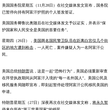
美国国务院星期五（11月28日）在社交媒体发文宣布，国务院
已暂停向持有阿富汗护照的个人签发签证。
美国国务卿鲁比奥随后在社交媒体发文予以证实，并表示“保
护国家和人民安全是美国的首要任务”。
星期四（26日），
美国两名国民警卫队员在距离白宫仅几个街
区的地方遭到枪击
，一人死亡，案件嫌疑人为一名阿富汗公
民。
美国总统
特朗普
说，这是一起“恐怖行为”，美国必须重新审查
在拜登执政期间从阿富汗入境的“每一名外国人”。美国公民及
移民服务局随即宣布，即刻起暂停处理阿富汗公民移民美国的
申请。
特朗普星期五（27日）深夜再次在社交媒体发文称，
将永久暂
停来自所有“第三世界国家”的移民
。