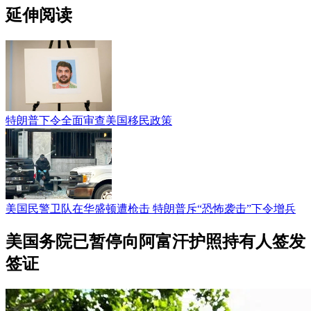
延伸阅读
特朗普下令全面审查美国移民政策
美国民警卫队在华盛顿遭枪击 特朗普斥“恐怖袭击”下令增兵
美国务院已暂停向阿富汗护照持有人签发
签证