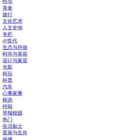
特写
美食
旅行
文化艺术
人文史地
专栏
@世代
生态与环保
时尚与美容
设计与家居
光影
科玩
科普
汽车
心事家事
精选
特辑
早报校园
热门
生活贴士
星座与生肖
保健