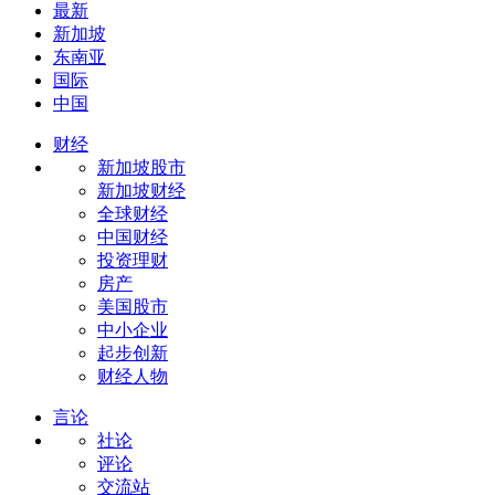
最新
新加坡
东南亚
国际
中国
财经
新加坡股市
新加坡财经
全球财经
中国财经
投资理财
房产
美国股市
中小企业
起步创新
财经人物
言论
社论
评论
交流站