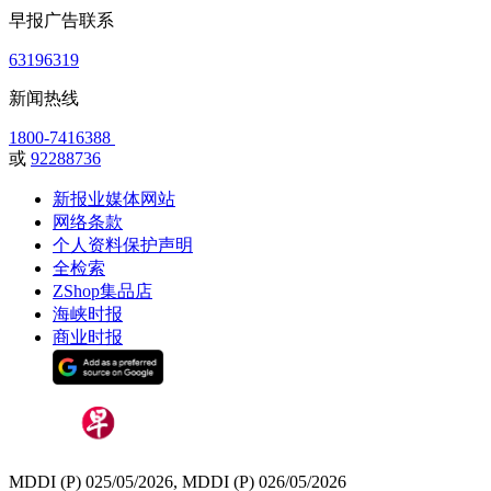
早报广告联系
63196319
新闻热线
1800-7416388
或
92288736
新报业媒体网站
网络条款
个人资料保护声明
全检索
ZShop集品店
海峡时报
商业时报
MDDI (P) 025/05/2026, MDDI (P) 026/05/2026