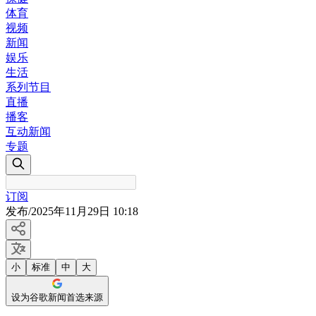
体育
视频
新闻
娱乐
生活
系列节目
直播
播客
互动新闻
专题
订阅
发布
/
2025年11月29日 10:18
小
标准
中
大
设为谷歌新闻首选来源