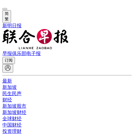
简
繁
新明日报
早报俱乐部
电子报
订阅
最新
新加坡
民生民声
财经
新加坡股市
新加坡财经
全球财经
中国财经
投资理财