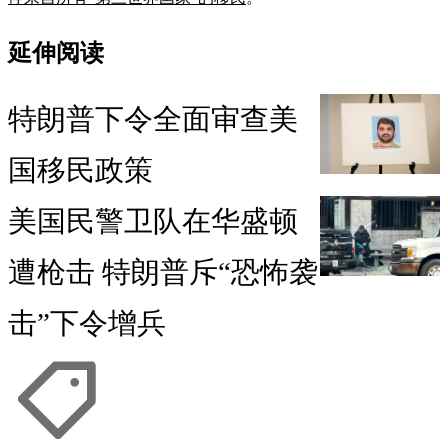
延伸阅读
特朗普下令全面审查美
国移民政策
美国民警卫队在华盛顿
遭枪击 特朗普斥“恐怖袭
击”下令增兵