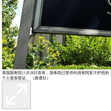
美国国务院11月28日宣布，国务院已暂停向持有阿富汗护照的
个人签发签证。 （路透社）