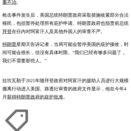
重不治
。
枪击事件发生后，美国总统特朗普政府采取措施收紧部分合法
移民，包括暂停处理所有庇护申请。特朗普政府也指责前总统
拜登
在任内对阿富汗人及其他外国人的审查不严。
特朗普
星期天告诉记者，当局可能会暂停美国的庇护接收，时
间可能会很长，但没有具体时限。“我们已经有够多问题了，
我们不需要那些人。”
拉坎瓦勒于2021年随拜登政府对阿富汗的援助人员进行大规模
撤离行动进入美国。路透社审查的政府文件显示，他在今年4
月
获得特朗普政府的庇护批准
。