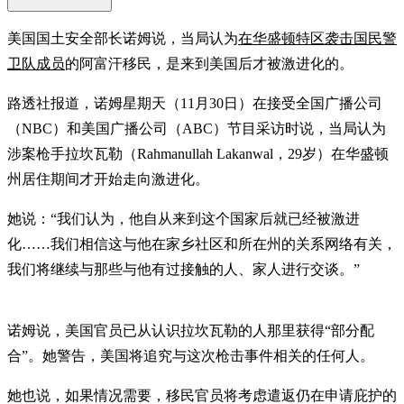
美国国土安全部长诺姆说，当局认为
在华盛顿特区袭击国民警
卫队成员
的阿富汗移民，是来到美国后才被激进化的。
路透社报道，诺姆星期天（11月30日）在接受全国广播公司
（NBC）和美国广播公司（ABC）节目采访时说，当局认为
涉案枪手拉坎瓦勒（Rahmanullah Lakanwal，29岁）在华盛顿
州居住期间才开始走向激进化。
她说：“我们认为，他自从来到这个国家后就已经被激进
化……我们相信这与他在家乡社区和所在州的关系网络有关，
我们将继续与那些与他有过接触的人、家人进行交谈。”
诺姆说，美国官员已从认识拉坎瓦勒的人那里获得“部分配
合”。她警告，美国将追究与这次枪击事件相关的任何人。
她也说，如果情况需要，移民官员将考虑遣返仍在申请庇护的