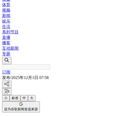
体育
视频
新闻
娱乐
生活
系列节目
直播
播客
互动新闻
专题
订阅
发布
/
2025年12月1日 07:58
小
标准
中
大
设为谷歌新闻首选来源