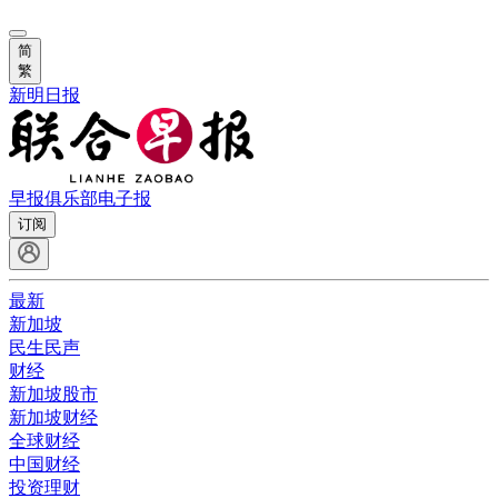
简
繁
新明日报
早报俱乐部
电子报
订阅
最新
新加坡
民生民声
财经
新加坡股市
新加坡财经
全球财经
中国财经
投资理财