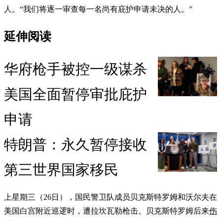
人。“我们将逐一审查每一名尚有庇护申请未决的人。”
延伸阅读
华府枪手被控一级谋杀
美国全面暂停审批庇护
申请
特朗普：永久暂停接收
第三世界国家移民
上星期三（26日），国民警卫队成员贝克斯特罗姆和沃尔夫在
美国白宫附近巡逻时，遭拉坎瓦勒枪击。贝克斯特罗姆后来
伤