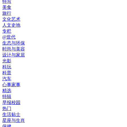
特写
美食
旅行
文化艺术
人文史地
专栏
@世代
生态与环保
时尚与美容
设计与家居
光影
科玩
科普
汽车
心事家事
精选
特辑
早报校园
热门
生活贴士
星座与生肖
保健