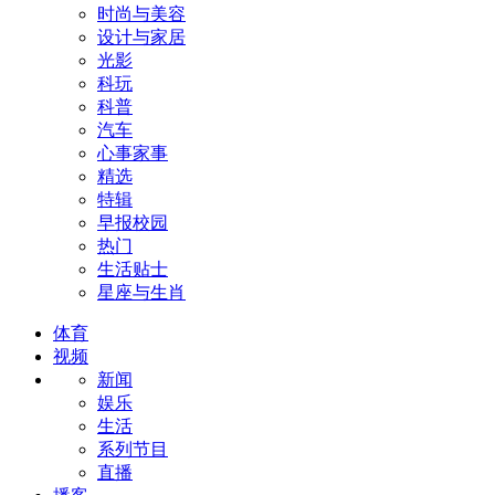
时尚与美容
设计与家居
光影
科玩
科普
汽车
心事家事
精选
特辑
早报校园
热门
生活贴士
星座与生肖
体育
视频
新闻
娱乐
生活
系列节目
直播