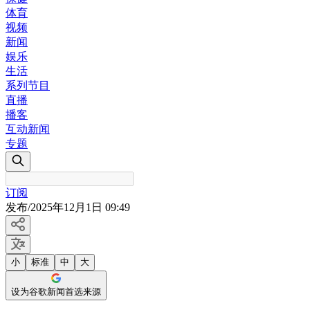
体育
视频
新闻
娱乐
生活
系列节目
直播
播客
互动新闻
专题
订阅
发布
/
2025年12月1日 09:49
小
标准
中
大
设为谷歌新闻首选来源