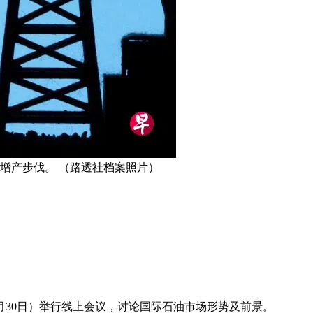
增产步伐。 （路透社档案照片）
月30日）举行线上会议，讨论国际石油市场形势及前景。