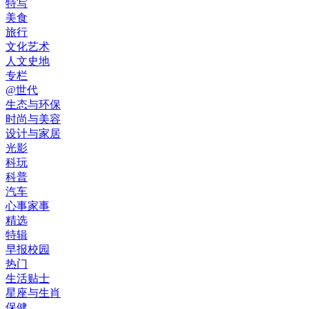
特写
美食
旅行
文化艺术
人文史地
专栏
@世代
生态与环保
时尚与美容
设计与家居
光影
科玩
科普
汽车
心事家事
精选
特辑
早报校园
热门
生活贴士
星座与生肖
保健