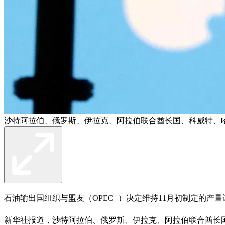
沙特阿拉伯、俄罗斯、伊拉克、阿拉伯联合酋长国、科威特、哈
石油输出国组织与盟友（OPEC+）决定维持11月初制定的产
新华社报道，沙特阿拉伯、俄罗斯、伊拉克、阿拉伯联合酋长国