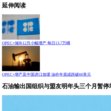
延伸阅读
OPEC+倾向12月小幅增产 每日13.7万桶
OPEC+增产及中国进口放缓 油价年底或跌破60美元
石油输出国组织与盟友明年头三个月暂停