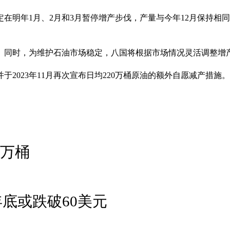
在明年1月、2月和3月暂停增产步伐，产量与今年12月保持相
。同时，为维护石油市场稳定，八国将根据市场情况灵活调整增
，并于2023年11月再次宣布日均220万桶原油的额外自愿减产
7万桶
年底或跌破60美元