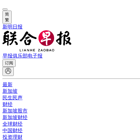
简
繁
新明日报
早报俱乐部
电子报
订阅
最新
新加坡
民生民声
财经
新加坡股市
新加坡财经
全球财经
中国财经
投资理财