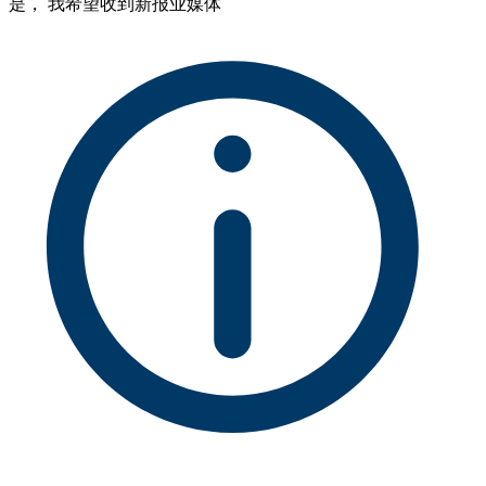
是， 我希望收到新报业媒体