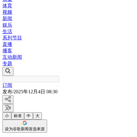
体育
视频
新闻
娱乐
生活
系列节目
直播
播客
互动新闻
专题
订阅
发布
/
2025年12月4日 08:30
小
标准
中
大
设为谷歌新闻首选来源