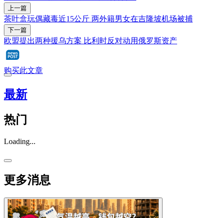
上一篇
茶叶盒玩偶藏毒近15公斤 两外籍男女在吉隆坡机场被捕
下一篇
欧盟提出两种援乌方案 比利时反对动用俄罗斯资产
购买此文章
最新
热门
Loading...
更多消息