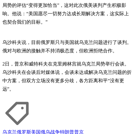
局势的评估“变得更加恰当”，这对此次俄美谈判产生积极影
响。他说：“美国愿尽一切努力达成长期解决方案，这实际上
也契合我们的目标。”
乌沙科夫说，目前俄罗斯只与美国就乌克兰问题进行了谈判。
俄对与欧洲的接触并不持消极态度，但欧洲拒绝合作。
2日，普京和威特科夫在克里姆林宫就乌克兰局势举行会谈。
乌沙科夫在会谈后对媒体说，会谈未达成解决乌克兰问题的折
中方案，但双方立场没有更多分歧，各方距离和平“没有更
远”。
乌克兰
俄罗斯
美国
俄乌战争
特朗普
普京