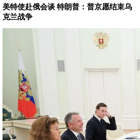
美特使赴俄会谈 特朗普：普京愿结束乌
克兰战争