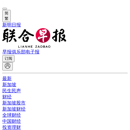
简
繁
新明日报
早报俱乐部
电子报
订阅
最新
新加坡
民生民声
财经
新加坡股市
新加坡财经
全球财经
中国财经
投资理财