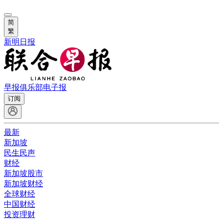
简
繁
新明日报
早报俱乐部
电子报
订阅
最新
新加坡
民生民声
财经
新加坡股市
新加坡财经
全球财经
中国财经
投资理财