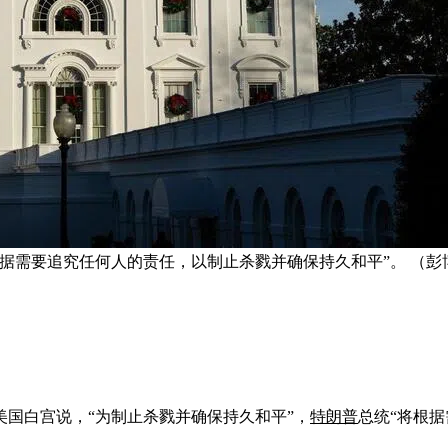
根据需要追究任何人的责任，以制止杀戮并确保持久和平”。 （彭
国白宫说，“为制止杀戮并确保持久和平”，
特朗普
总统“将根据