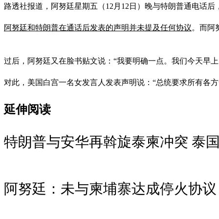
路透社报道，阿努廷星期五（12月12日）晚与特朗普通电话
阿努廷和特朗普在通话后发表的声明并未提及任何协议
。而阿
过后，阿努廷又在脸书贴文说：“我要明确一点。我们今天早上
对此，美国白宫一名女发言人发表声明说：“总统要求所有各
延伸阅读
特朗普与安华再斡旋泰柬冲突 泰
阿努廷：未与柬埔寨达成停火协议