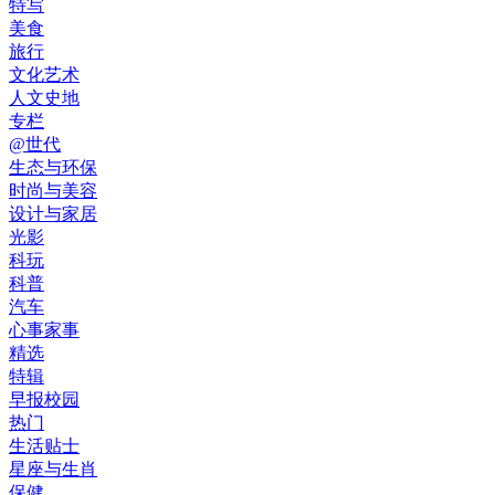
特写
美食
旅行
文化艺术
人文史地
专栏
@世代
生态与环保
时尚与美容
设计与家居
光影
科玩
科普
汽车
心事家事
精选
特辑
早报校园
热门
生活贴士
星座与生肖
保健