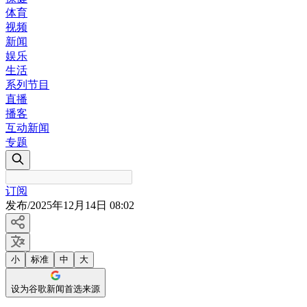
体育
视频
新闻
娱乐
生活
系列节目
直播
播客
互动新闻
专题
订阅
发布
/
2025年12月14日 08:02
小
标准
中
大
设为谷歌新闻首选来源