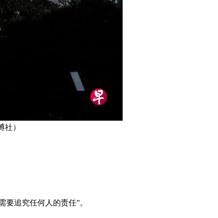
博社）
需要追究任何人的责任”。