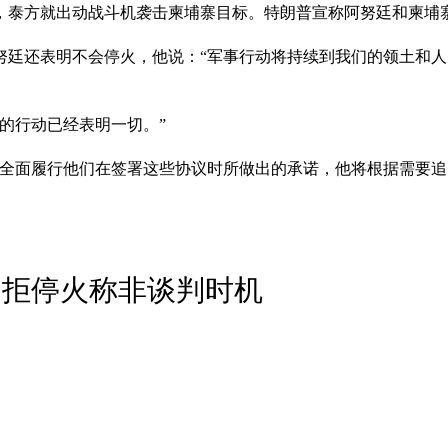
后，泰方就出动战斗机袭击柬埔寨目标。特朗普宣称阿努廷和柬埔
努廷还表明不会停火，他说：“军事行动将持续到我们的领土和人
的行动已经表明一切。”
方全面履行他们在签署这些协议时所做出的承诺，他将根据需要追
国拒停火称非谈判时机