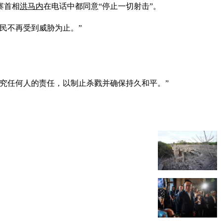
寨首相
洪马内
在电话中都同意“停止一切射击”。
民不再受到威胁为止。”
究任何人的责任，以制止杀戮并确保持久和平。”