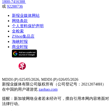
1800-7416388
或
92288736
新报业媒体网站
网络条款
个人资料保护声明
全检索
ZShop集品店
海峡时报
商业时报
MDDI (P) 025/05/2026, MDDI (P) 026/05/2026
新报业媒体有限公司版权所有（公司登记号：202120748H）
在中国的用户请游览
zaobao.com
提醒：新加坡网络业者若未经许可，擅自引用本网内容将面对
法律行动。