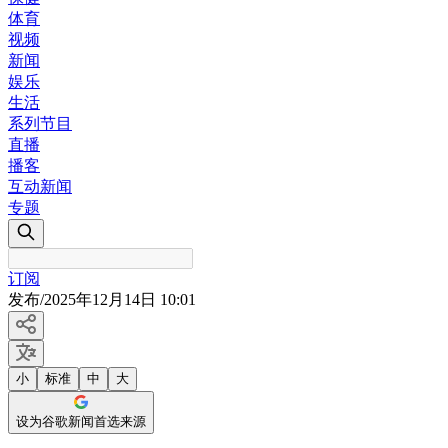
体育
视频
新闻
娱乐
生活
系列节目
直播
播客
互动新闻
专题
订阅
发布
/
2025年12月14日 10:01
小
标准
中
大
设为谷歌新闻首选来源