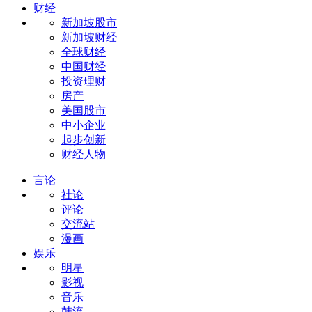
财经
新加坡股市
新加坡财经
全球财经
中国财经
投资理财
房产
美国股市
中小企业
起步创新
财经人物
言论
社论
评论
交流站
漫画
娱乐
明星
影视
音乐
韩流