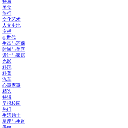
特写
美食
旅行
文化艺术
人文史地
专栏
@世代
生态与环保
时尚与美容
设计与家居
光影
科玩
科普
汽车
心事家事
精选
特辑
早报校园
热门
生活贴士
星座与生肖
保健