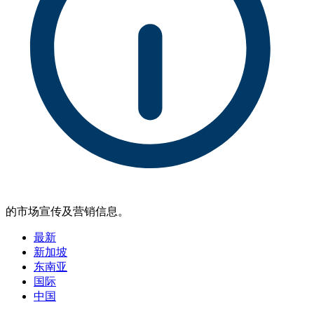
的市场宣传及营销信息。
最新
新加坡
东南亚
国际
中国