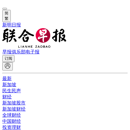
简
繁
新明日报
早报俱乐部
电子报
订阅
最新
新加坡
民生民声
财经
新加坡股市
新加坡财经
全球财经
中国财经
投资理财