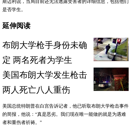
斯迈利说，当局目前还无法透露受害者的详细信息，包括他们
是否学生。
延伸阅读
布朗大学枪手身份未确
定 两名死者为学生
美国布朗大学发生枪击
两人死亡八人重伤
美国总统特朗普在白宫告诉记者，他已听取布朗大学枪击事件
的简报，他说：“真是恶劣。我们现在唯一能做的就是为遇难
者和重伤者祈祷。”