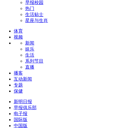
早报校园
热门
生活贴士
星座与生肖
体育
视频
新闻
娱乐
生活
系列节目
直播
播客
互动新闻
专题
保健
新明日报
早报俱乐部
电子报
国际版
中国版